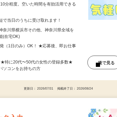
美容系モニター』として活躍してくださ
分〜10分程度。空いた時間を有効活用できる
最短で当日のうちに受け取れます！
 神奈川県横浜市その他、神奈川県全域を
(在宅OK)
単発（1日のみ）OK！ ★応募後、即お仕事
⇒★特に20代〜50代の女性の登録多数★
後で見
パソコンをお持ちの方
更新日： 2026/07/31 掲載終了日： 2026/08/24