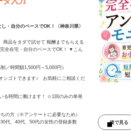
ータ入力
なし・自分のペースでOK！〈神奈川県〉
、商品をタダで試せて 報酬までもらえる
・完全在宅・自分のペースでOK！ ▼こん
制／時間額1,500円～5,000円）
オシゴトできます♪ お気軽にご相談くだ
ている時間に働けます！ ☆1回のみの単発
持ちの方（※アンケートに必要なため）