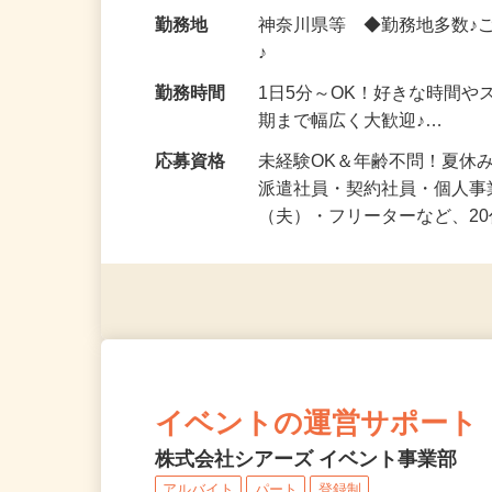
給与
時給1,500円以上（完全出来高
勤務地
神奈川県等 ◆勤務地多数♪
♪
勤務時間
1日5分～OK！好きな時間や
期まで幅広く大歓迎♪…
応募資格
未経験OK＆年齢不問！夏休
派遣社員・契約社員・個人
（夫）・フリーターなど、20
イベントの運営サポート