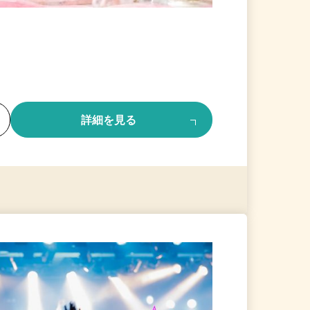
る
詳細を見る