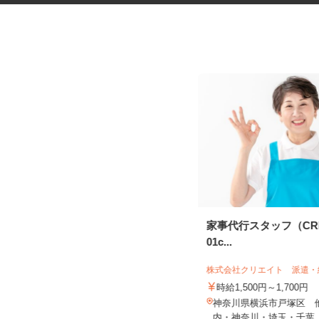
ネットショップのデータ入力・
家事代行スタッフ（CRE2
商品登録および発...
01c...
合同会社Re Start
株式会社クリエイト 派遣
完全出来高制
時給1,500円～1,700円
神奈川県横浜市、他神奈川県内のご
神奈川県横浜市戸塚区