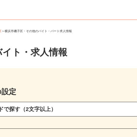
子区
＞
横浜市磯子区・その他のバイト・パート求人情報
バイト・求人情報
の設定