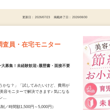
、30代、40代、50代の女性の登録多数
後で見
更新日： 2026/07/23 掲載終了日： 2026/08/30
調査員・在宅モニター
ー大募集！未経験歓迎♪履歴書・面接不要
合うかな？」「試してみたいけど、費用が
、美容モニターで解決できます♪ 気になる
メン…