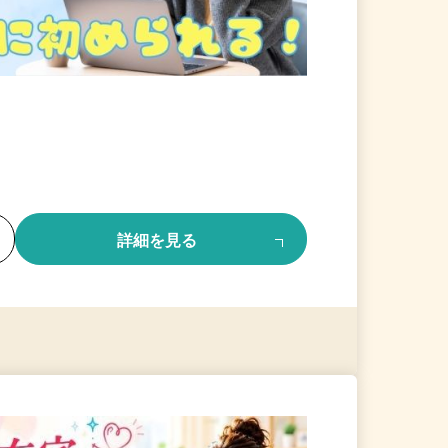
る
詳細を見る