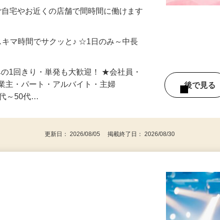
制／時間額1,500円～5,000円）
ご自宅やお近くの店舗で間時間に働けます
スキマ時間でサクッと♪ ☆1日のみ～中長
みの1回きり・単発も大歓迎！ ★会社員・
事業主・パート・アルバイト・主婦
後で見
代～50代…
更新日： 2026/08/05 掲載終了日： 2026/08/30