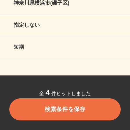
神奈川県横浜市(磯子区)
指定しない
短期
4
全
件ヒットしました
検索条件を保存