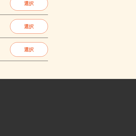
選択
選択
選択