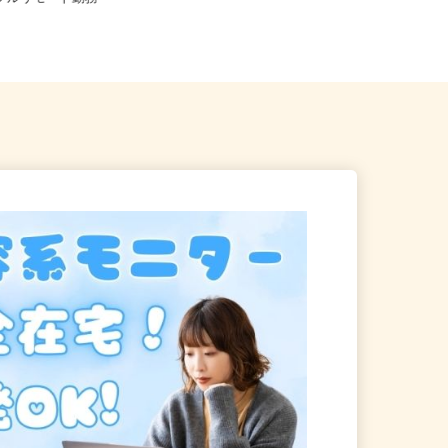
※フルリモート勤務
内・神奈川・埼玉・千葉