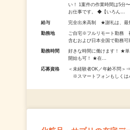
仕事内容
おうちでお仕事ができる『
い！ 1案件の作業時間は5
お仕事です。 ◆【いろん…
給与
完全出来高制 ★謝礼は、
勤務地
ご自宅※フルリモート勤務
含むおよび日本全国で勤務可能
勤務時間
好きな時間に働けます！ ★
開始も可！ ★在…
応募資格
＜未経験者OK／年齢不問＞
※スマートフォンもしくは