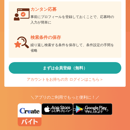
カンタン応募
事前にプロフィールを登録しておくことで、応募時の
入力が簡単に
検索条件の保存
繰り返し検索する条件を保存して、条件設定の手間を
省略
まずは会員登録（無料）
アカウントをお持ちの方 ログインはこちら＞
＼アプリのご利用でもっと便利に！／
アプリ版ダウンロードはこちらから