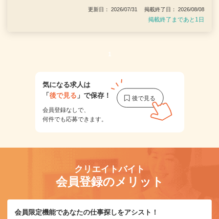
更新日： 2026/07/31 掲載終了日： 2026/08/08
掲載終了まであと1日
1
気になる求人は
「
後で見る
」で保存！
会員登録なしで、
何件でも応募できます。
クリエイトバイト
会員登録のメリット
会員限定機能であなたの仕事探しをアシスト！