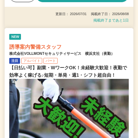
更新日： 2026/07/31 掲載終了日： 2026/08/08
掲載終了まであと1日
NEW
誘導案内警備スタッフ
株式会社VOLLMONTセキュリティサービス 横浜支社（夜勤）
注目
アルバイト
パート
【日払い可】副業・WワークOK！未経験大歓迎！夜勤で
効率よく稼げる♪短期・単発・週1・シフト超自由！