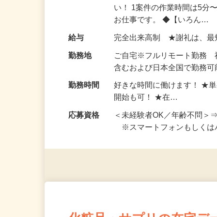
仕事内容
おうちでお仕事ができる『
い！ 1案件の作業時間は5
お仕事です。 ◆【いろん…
給与
完全出来高制 ★謝礼は、
勤務地
ご自宅※フルリモート勤務
含むおよび日本全国で勤務可能
勤務時間
好きな時間に働けます！ ★
開始も可！ ★在…
応募資格
＜未経験者OK／年齢不問＞
※スマートフォンもしくは