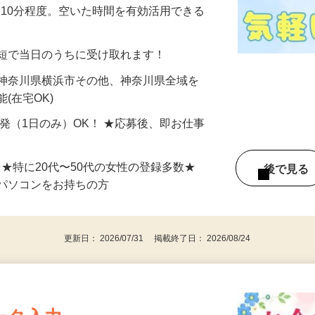
美容系モニター』として活躍してくださ
分〜10分程度。空いた時間を有効活用できる
最短で当日のうちに受け取れます！
 神奈川県横浜市その他、神奈川県全域を
(在宅OK)
単発（1日のみ）OK！ ★応募後、即お仕事
⇒★特に20代〜50代の女性の登録多数★
後で見
パソコンをお持ちの方
更新日： 2026/07/31 掲載終了日： 2026/08/24