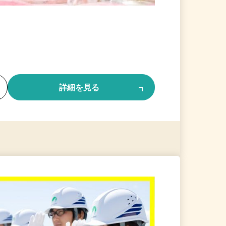
る
詳細を見る