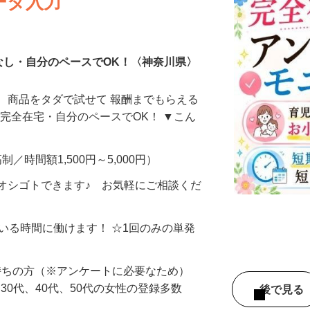
ータ入力
なし・自分のペースでOK！〈神奈川県〉
、商品をタダで試せて 報酬までもらえる
・完全在宅・自分のペースでOK！ ▼こん
制／時間額1,500円～5,000円）
オシゴトできます♪ お気軽にご相談くだ
ている時間に働けます！ ☆1回のみの単発
持ちの方（※アンケートに必要なため）