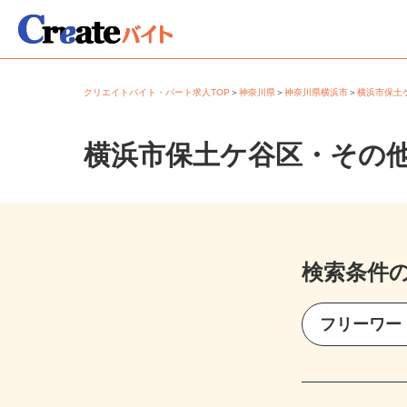
クリエイトバイト・パート求人TOP
＞
神奈川県
＞
神奈川県横浜市
＞
横浜市保
横浜市保土ケ谷区・その
検索条件