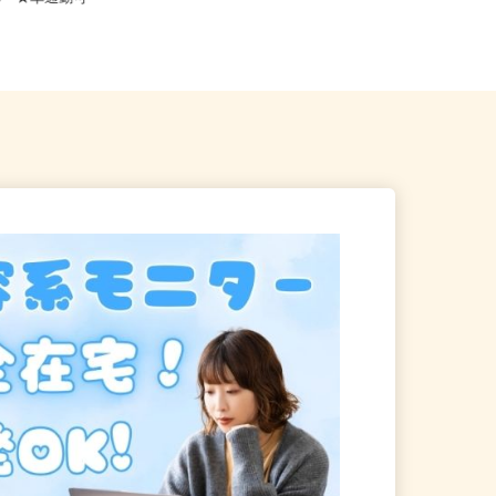
2-10 ★車通勤可
潟、長野、茨城、群馬、栃木、...