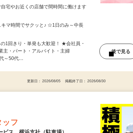
制／時間額1,500円～5,000円）
ご自宅やお近くの店舗で間時間に働けます
スキマ時間でサクッと♪ ☆1日のみ～中長
みの1回きり・単発も大歓迎！ ★会社員・
事業主・パート・アルバイト・主婦
後で見
代～50代…
更新日： 2026/08/05 掲載終了日： 2026/08/30