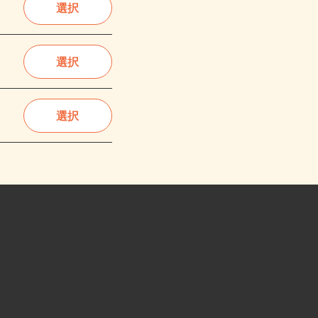
選択
選択
選択