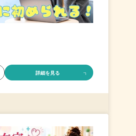
る
詳細を見る