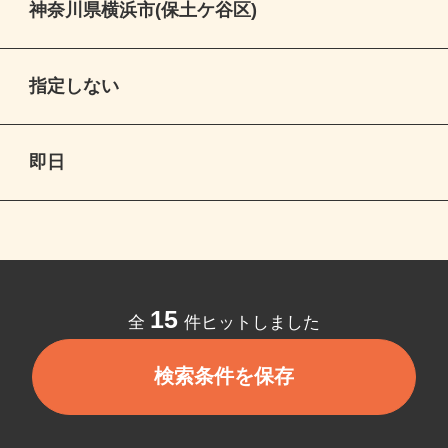
神奈川県横浜市(保土ケ谷区)
指定しない
即日
15
全
件ヒットしました
検索条件を保存