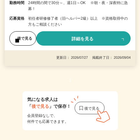
勤務時間
24時間の間で30分～、週1日～OK ※朝・夜・深夜特に急
募！
応募資格
初任者研修修了者（旧ヘルパー2級）以上 ※資格取得中の
方もご相談ください
詳細を見る
後で見る
更新日： 2026/07/27 掲載終了日： 2026/09/04
1
気になる求人は
「
後で見る
」で保存！
会員登録なしで、
何件でも応募できます。