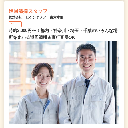
巡回清掃スタッフ
株式会社 ビケンテクノ 東京本部
パート
時給2,000円〜！都内・神奈川・埼玉・千葉のいろんな場
所をまわる巡回清掃★直行直帰OK