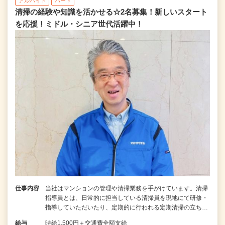
アルバイト
パート
清掃の経験や知識を活かせる☆2名募集！新しいスタート
を応援！ミドル・シニア世代活躍中！
仕事内容
当社はマンションの管理や清掃業務を手がけています。清掃
指導員とは、日常的に担当している清掃員を現地にて研修・
指導していただいたり、定期的に行われる定期清掃の立ち…
給与
時給1,500円＋交通費全額支給