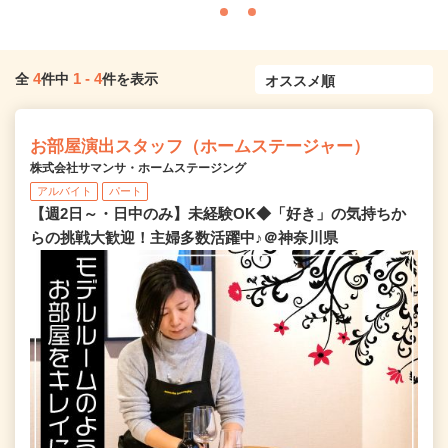
4
1
-
4
全
件中
件を表示
お部屋演出スタッフ（ホームステージャー）
株式会社サマンサ・ホームステージング
アルバイト
パート
【週2日～・日中のみ】未経験OK◆「好き」の気持ちか
らの挑戦大歓迎！主婦多数活躍中♪＠神奈川県