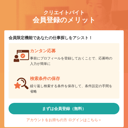
クリエイトバイト
会員登録のメリット
会員限定機能であなたの仕事探しをアシスト！
カンタン応募
事前にプロフィールを登録しておくことで、応募時の
入力が簡単に
検索条件の保存
繰り返し検索する条件を保存して、条件設定の手間を
省略
まずは会員登録（無料）
アカウントをお持ちの方 ログインはこちら＞