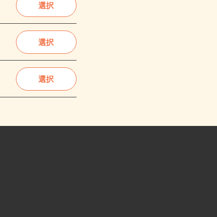
選択
選択
選択