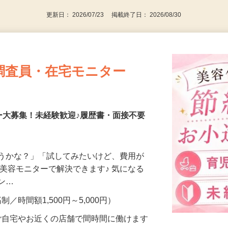
更新日： 2026/07/23 掲載終了日： 2026/08/30
調査員・在宅モニター
ー大募集！未経験歓迎♪履歴書・面接不要
合うかな？」「試してみたいけど、費用が
、美容モニターで解決できます♪ 気になる
メン…
制／時間額1,500円～5,000円）