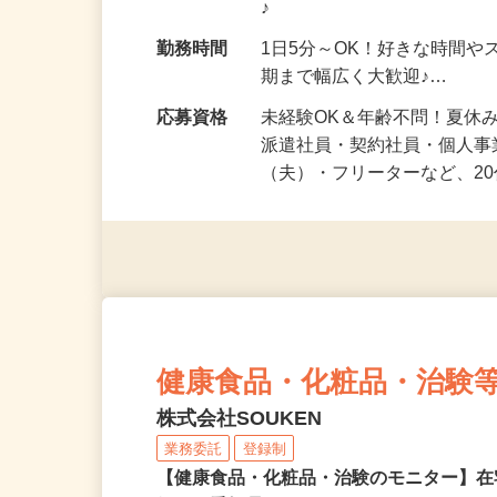
勤務地
神奈川県等 ◆勤務地多数♪
♪
勤務時間
1日5分～OK！好きな時間や
期まで幅広く大歓迎♪…
応募資格
未経験OK＆年齢不問！夏休
派遣社員・契約社員・個人
（夫）・フリーターなど、20
健康食品・化粧品・治験
株式会社SOUKEN