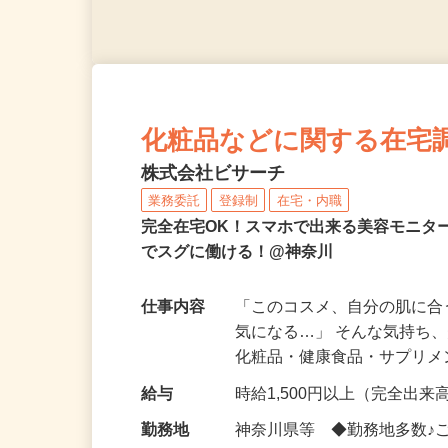
化粧品などに関する在宅
株式会社ビサーチ
業務委託
登録制
在宅・内職
完全在宅OK！スマホで出来る美容モニタ
でスグに働ける！@神奈川
仕事内容
「このコスメ、自分の肌に
気になる…」 そんな気持ち
化粧品・健康食品・サプリ
給与
時給1,500円以上（完全出来高