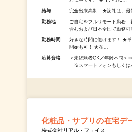
い！ 1案件の作業時間は5
お仕事です。 ◆【いろん…
給与
完全出来高制 ★謝礼は、
勤務地
ご自宅※フルリモート勤務
含むおよび日本全国で勤務可能
勤務時間
好きな時間に働けます！ ★
開始も可！ ★在…
応募資格
＜未経験者OK／年齢不問＞
※スマートフォンもしくは
化粧品・サプリの在宅デ