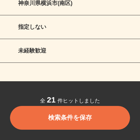
神奈川県横浜市(南区)
指定しない
未経験歓迎
21
全
件ヒットしました
検索条件を保存