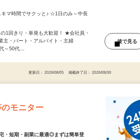
ご自宅やお近くの店舗で間時間に働けます
スキマ時間でサクッと♪ ☆1日のみ～中長
みの1回きり・単発も大歓迎！ ★会社員・
事業主・パート・アルバイト・主婦
後で見
代～50代…
更新日： 2026/08/05 掲載終了日： 2026/08/30
等のモニター