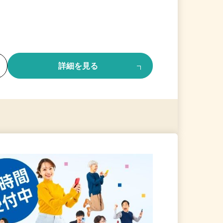
る
詳細を見る