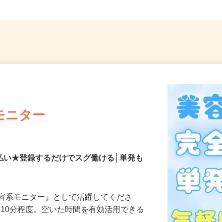
モニター
払い★登録するだけでスグ働ける│単発も
美容系モニター』として活躍してくださ