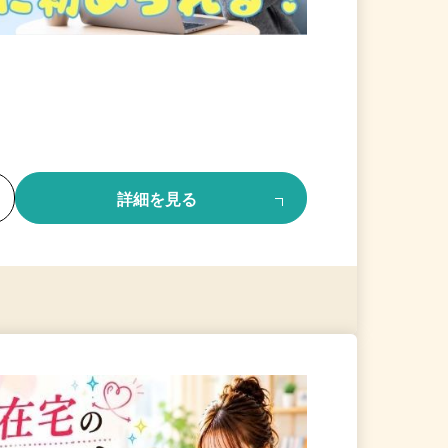
る
詳細を見る