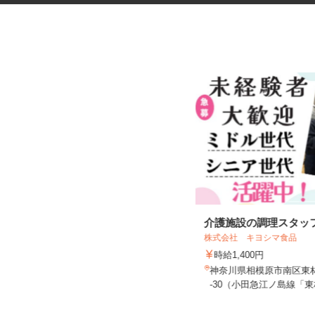
スーパーの店内スタッフ
介護施設の調理スタッ
株式会社 キヨシマ食品
株式会社しまむら しまむらストアーた
ちばな店
時給1,400円
時給1,225円以上
神奈川県相模原市南区東
神奈川県小田原市中村原
-30（小田急江ノ島線「東林