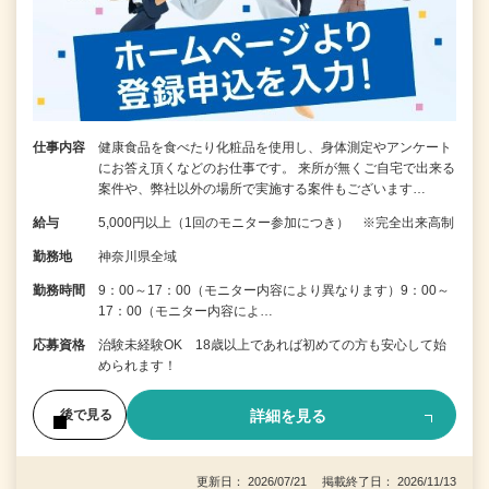
仕事内容
健康食品を食べたり化粧品を使用し、身体測定やアンケート
にお答え頂くなどのお仕事です。 来所が無くご自宅で出来る
案件や、弊社以外の場所で実施する案件もございます…
給与
5,000円以上（1回のモニター参加につき） ※完全出来高制
勤務地
神奈川県全域
勤務時間
9：00～17：00（モニター内容により異なります）9：00～
17：00（モニター内容によ…
応募資格
治験未経験OK 18歳以上であれば初めての方も安心して始
められます！
詳細を見る
後で見る
更新日： 2026/07/21 掲載終了日： 2026/11/13