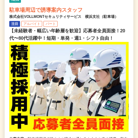
駐車場周辺で誘導案内スタッフ
株式会社VOLLMONTセキュリティサービス 横浜支社（駐車場）
注目
アルバイト
パート
【未経験者・幅広い年齢層を歓迎】応募者全員面接！20
代〜80代活躍中！短期・単発・週1・シフト自由！