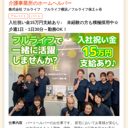
介護事業所のホームヘルパー
株式会社 フルライフ フルライフ横浜／フルライフ保土ヶ谷
アルバイト
パート
入社祝い金15万円支給あり♪ 未経験の方も積極採用中☆
彡週1日・1日30分～勤務OK！
仕事内容
パートヘルパーのお仕事です。 居宅においてお客様が安心し