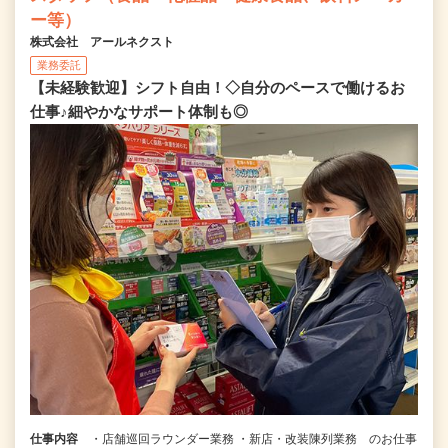
ー等）
株式会社 アールネクスト
業務委託
【未経験歓迎】シフト自由！◇自分のペースで働けるお
仕事♪細やかなサポート体制も◎
仕事内容
・店舗巡回ラウンダー業務 ・新店・改装陳列業務 のお仕事