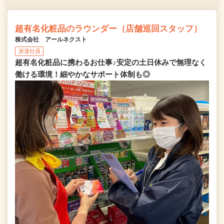
超有名化粧品のラウンダー（店舗巡回スタッフ）
株式会社 アールネクスト
派遣社員
超有名化粧品に携わるお仕事♪安定の土日休みで無理なく
働ける環境！細やかなサポート体制も◎