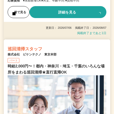
応募資格
●未経験者OK●男女、年齢不問 ●資格不問
詳細を見る
後で見る
更新日： 2026/07/06 掲載終了日： 2026/08/07
掲載終了まであと1日
巡回清掃スタッフ
株式会社 ビケンテクノ 東京本部
パート
時給2,000円〜！都内・神奈川・埼玉・千葉のいろんな場
所をまわる巡回清掃★直行直帰OK