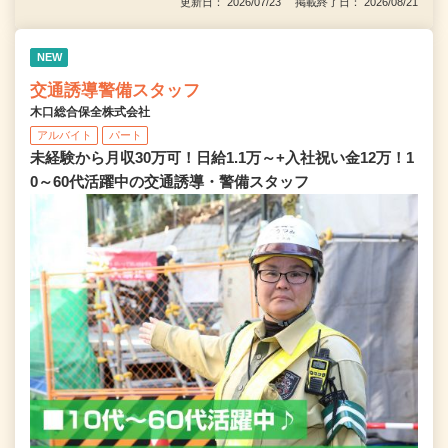
更新日： 2026/07/23 掲載終了日： 2026/08/21
NEW
交通誘導警備スタッフ
木口総合保全株式会社
アルバイト
パート
未経験から月収30万可！日給1.1万～+入社祝い金12万！1
0～60代活躍中の交通誘導・警備スタッフ