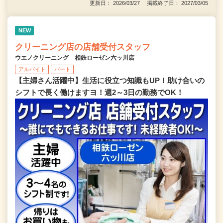
更新日： 2026/03/27 掲載終了日： 2027/03/05
NEW
クリーニング店の店舗受付スタッフ
ウエノクリーニング 相鉄ローゼン六ッ川店
アルバイト
パート
【主婦さん活躍中】生活に役立つ知識もUP！助け合いの
シフトで長く働けますヨ！週2～3日の勤務でOK！