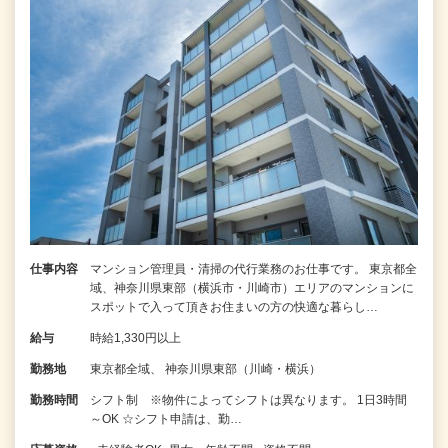
仕事内容
マンション管理員・清掃の代行業務のお仕事です。 東京都全
域、神奈川県東部（横浜市・川崎市）エリアのマンションに
スポットで入って頂きお住まいの方の快適な暮らし…
給与
時給1,330円以上
勤務地
東京都全域、 神奈川県東部（川崎・横浜）
勤務時間
シフト制 ※物件によってシフトは異なります。 1日3時間
～OK ☆シフト申請は、勤…