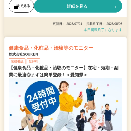
詳細を見る
後で見る
更新日： 2026/07/21 掲載終了日： 2026/08/06
本日掲載終了になります
健康食品・化粧品・治験等のモニター
株式会社SOUKEN
業務委託
登録制
【健康食品・化粧品・治験のモニター】在宅・短期・副
業に最適◎まずは簡単登録！＜愛知県＞