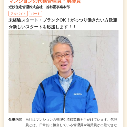
マンションの代務管理員・清掃員
近鉄住宅管理株式会社 首都圏事業本部
アルバイト
パート
未経験スタート・ブランクOK！がっつり働きたい方歓迎
☆新しいスタートを応援します！！
仕事内容
当社はマンションの管理や清掃業務を手がけています。代務
員とは、日常的に担当している管理員や清掃員が出勤できな