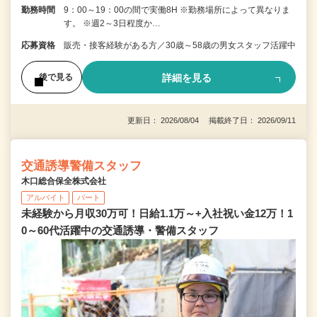
勤務時間
9：00～19：00の間で実働8H ※勤務場所によって異なりま
す。 ※週2～3日程度か…
応募資格
販売・接客経験がある方／30歳～58歳の男女スタッフ活躍中
詳細を見る
後で見る
更新日： 2026/08/04 掲載終了日： 2026/09/11
交通誘導警備スタッフ
木口総合保全株式会社
アルバイト
パート
未経験から月収30万可！日給1.1万～+入社祝い金12万！1
0～60代活躍中の交通誘導・警備スタッフ