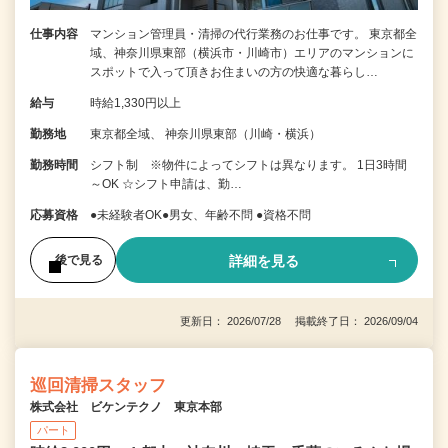
仕事内容
マンション管理員・清掃の代行業務のお仕事です。 東京都全
域、神奈川県東部（横浜市・川崎市）エリアのマンションに
スポットで入って頂きお住まいの方の快適な暮らし…
給与
時給1,330円以上
勤務地
東京都全域、 神奈川県東部（川崎・横浜）
勤務時間
シフト制 ※物件によってシフトは異なります。 1日3時間
～OK ☆シフト申請は、勤…
応募資格
●未経験者OK●男女、年齢不問 ●資格不問
詳細を見る
後で見る
更新日： 2026/07/28 掲載終了日： 2026/09/04
巡回清掃スタッフ
株式会社 ビケンテクノ 東京本部
パート