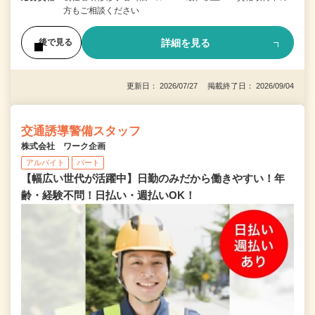
方もご相談ください
詳細を見る
後で見る
更新日： 2026/07/27 掲載終了日： 2026/09/04
交通誘導警備スタッフ
株式会社 ワーク企画
アルバイト
パート
【幅広い世代が活躍中】日勤のみだから働きやすい！年
齢・経験不問！日払い・週払いOK！