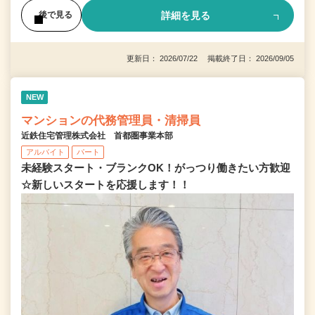
詳細を見る
後で見る
更新日： 2026/07/22 掲載終了日： 2026/09/05
NEW
マンションの代務管理員・清掃員
近鉄住宅管理株式会社 首都圏事業本部
アルバイト
パート
未経験スタート・ブランクOK！がっつり働きたい方歓迎
☆新しいスタートを応援します！！