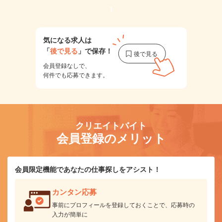
1
気になる求人は
「
後で見る
」で保存！
会員登録なしで、
何件でも応募できます。
クリエイトバイト
会員登録のメリット
会員限定機能であなたの仕事探しをアシスト！
カンタン応募
事前にプロフィールを登録しておくことで、応募時の
入力が簡単に