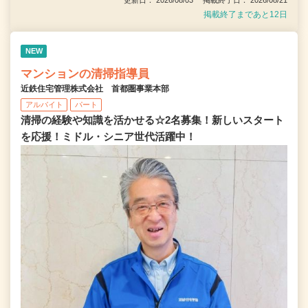
掲載終了まであと12日
NEW
マンションの清掃指導員
近鉄住宅管理株式会社 首都圏事業本部
アルバイト
パート
清掃の経験や知識を活かせる☆2名募集！新しいスタート
を応援！ミドル・シニア世代活躍中！