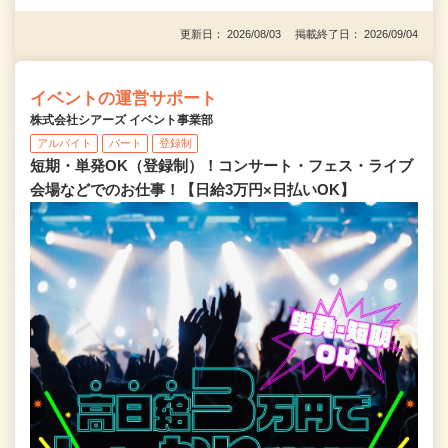
更新日： 2026/08/03 掲載終了日： 2026/09/04
イベントの運営サポート
株式会社シアーズ イベント事業部
アルバイト
パート
登録制
短期・単発OK（登録制）！コンサート・フェス・ライブ
会場などでのお仕事！【日給3万円×日払いOK】