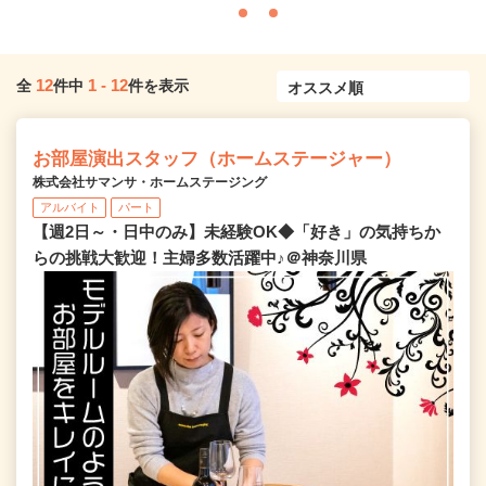
12
1
-
12
全
件中
件を表示
お部屋演出スタッフ（ホームステージャー）
株式会社サマンサ・ホームステージング
アルバイト
パート
【週2日～・日中のみ】未経験OK◆「好き」の気持ちか
らの挑戦大歓迎！主婦多数活躍中♪＠神奈川県