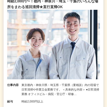
時給2,000円〜！都内・神奈川・埼玉・千葉のいろんな場
所をまわる巡回清掃★直行直帰OK
仕事内容
東京都内・神奈川県・埼玉県・千葉県（要相談）内の現場で
日常清掃や作業立会業務です。 ＜具体的な内容＞ ●日常清掃
業務 オフィスビル・病院・官公庁・研修…
給与
時給2,000円以上