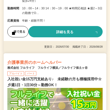
徒歩24分）
勤務時間
10：00～14：30 14：30～19：00 ★時間応相談 ★週2～3日
の勤務でO…
応募資格
年齢・経験不問！
詳細を見る
後で見る
更新日： 2026/07/30 掲載終了日： 2026/08/28
介護事業所のホームヘルパー
株式会社 フルライフ フルライフ横浜／フルライフ保土ヶ谷
アルバイト
パート
入社祝い金15万円支給あり♪ 未経験の方も積極採用中☆
彡週1日・1日30分～勤務OK！