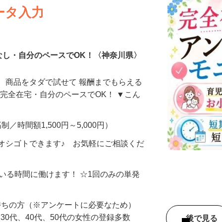
ータ入力
なし・自分のペースでOK！〈神奈川県〉
、商品をタダで試せて 報酬までもらえる
・完全在宅・自分のペースでOK！ ▼こん
制／時間額1,500円～5,000円）
オシゴトできます♪ お気軽にご相談くだ
ている時間に働けます！ ☆1回のみの単発