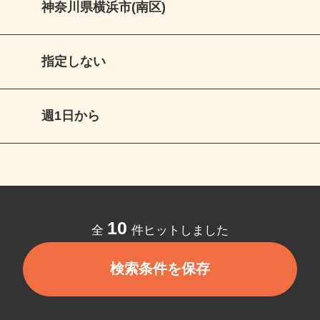
神奈川県横浜市(南区)
指定しない
週1日から
10
全
件ヒットしました
検索条件を保存