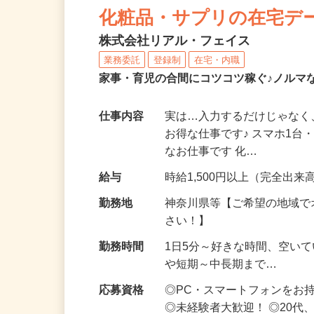
化粧品・サプリの在宅デ
株式会社リアル・フェイス
業務委託
登録制
在宅・内職
家事・育児の合間にコツコツ稼ぐ♪ノルマ
仕事内容
実は…入力するだけじゃなく
お得な仕事です♪ スマホ1台
なお仕事です 化…
給与
時給1,500円以上（完全出来高
勤務地
神奈川県等【ご希望の地域で
さい！】
勤務時間
1日5分～好きな時間、空い
や短期～中長期まで…