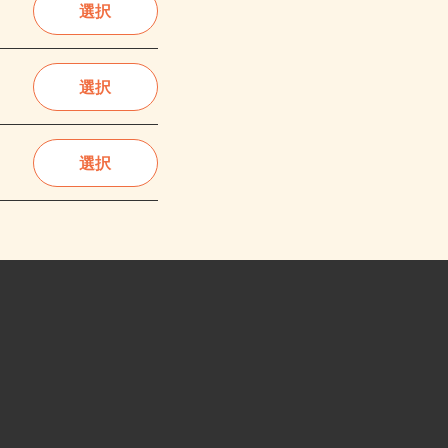
選択
選択
選択