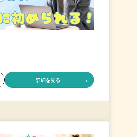
る
詳細を見る