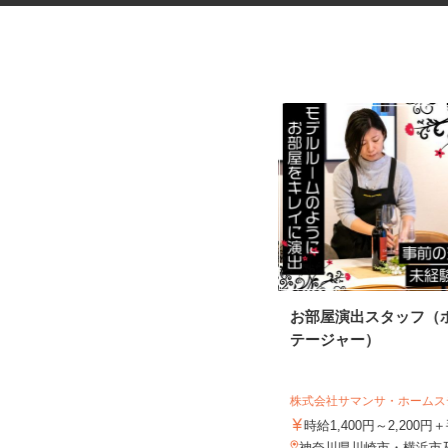
振袖・袴レンタル、フォトスタ
お部屋演出スタッフ（
ジオの運営スタッ...
テージャー）
KIMONO＆ 神奈川店舗／株式会社アニバ
ーサリー
株式会社サマンサ・ホーム
時給1,250円～1,350円以上＋手当
時給1,400円～2,200