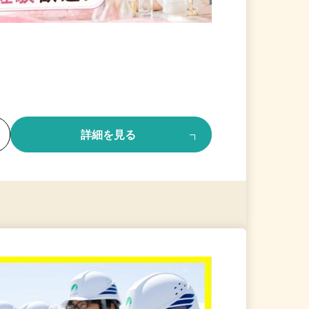
る
詳細を見る