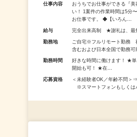
仕事内容
おうちでお仕事ができる『
い！ 1案件の作業時間は5
お仕事です。 ◆【いろん…
給与
完全出来高制 ★謝礼は、
勤務地
ご自宅※フルリモート勤務
含むおよび日本全国で勤務可能
勤務時間
好きな時間に働けます！ ★
開始も可！ ★在…
応募資格
＜未経験者OK／年齢不問＞
※スマートフォンもしくは