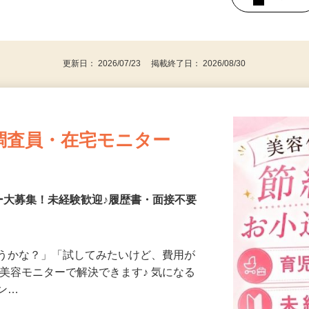
持ちの方（※アンケートに必要なため）
、30代、40代、50代の女性の登録多数
後で見
更新日： 2026/07/23 掲載終了日： 2026/08/30
調査員・在宅モニター
ー大募集！未経験歓迎♪履歴書・面接不要
合うかな？」「試してみたいけど、費用が
、美容モニターで解決できます♪ 気になる