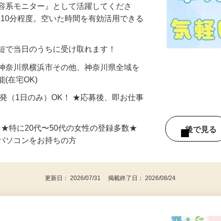
美容系モニター』として活躍してくださ
分〜10分程度。空いた時間を有効活用できる
最短で当日のうちに受け取れます！
 神奈川県横浜市その他、神奈川県全域を
(在宅OK)
単発（1日のみ）OK！ ★応募後、即お仕事
⇒★特に20代〜50代の女性の登録多数★
後で見
パソコンをお持ちの方
更新日： 2026/07/31 掲載終了日： 2026/08/24