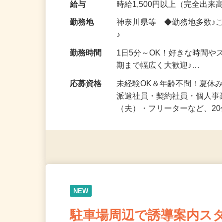
化粧品・健康食品・サプリ
給与
時給1,500円以上（完全出来高
勤務地
神奈川県等 ◆勤務地多数♪
♪
勤務時間
1日5分～OK！好きな時間や
期まで幅広く大歓迎♪…
応募資格
未経験OK＆年齢不問！夏休
派遣社員・契約社員・個人
（夫）・フリーターなど、20
NEW