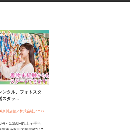
袴レンタル、フォトスタ
お部屋演出スタッフ（ホームス
営スタッ...
テージャー）
O＆ 神奈川店舗／株式会社アニバ
株式会社サマンサ・ホームステージング
,250円～1,350円以上＋手当
時給1,400円～2,200円＋手当あり