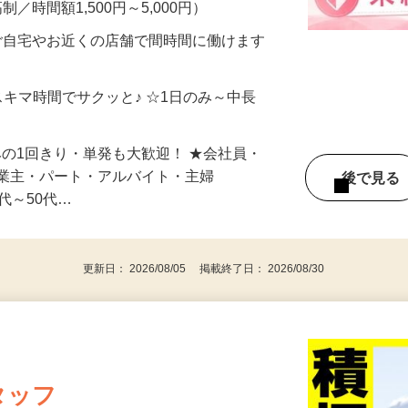
メン…
制／時間額1,500円～5,000円）
ご自宅やお近くの店舗で間時間に働けます
スキマ時間でサクッと♪ ☆1日のみ～中長
みの1回きり・単発も大歓迎！ ★会社員・
事業主・パート・アルバイト・主婦
後で見
代～50代…
更新日： 2026/08/05 掲載終了日： 2026/08/30