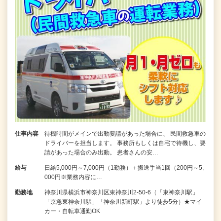
仕事内容
待機時間がメインで出動要請があった場合に、 民間救急車の
ドライバーを担当します。 事務所もしくは自宅で待機し、要
請があった場合のみ出動。 患者さんの安…
給与
日給5,000円～7,000円（1勤務）＋搬送手当1回（200円～5,
000円※業務内容に…
勤務地
神奈川県横浜市神奈川区東神奈川2-50-6（「東神奈川駅」
「京急東神奈川駅」「神奈川新町駅」より徒歩5分）★マイ
カー・自転車通勤OK