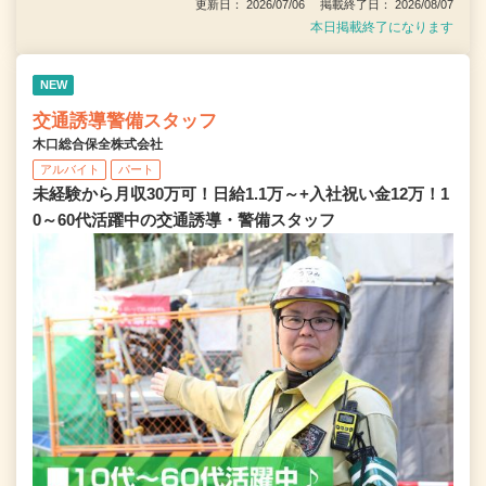
更新日： 2026/07/06 掲載終了日： 2026/08/07
本日掲載終了になります
NEW
交通誘導警備スタッフ
木口総合保全株式会社
アルバイト
パート
未経験から月収30万可！日給1.1万～+入社祝い金12万！1
0～60代活躍中の交通誘導・警備スタッフ