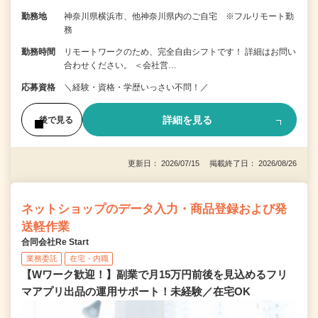
勤務地
神奈川県横浜市、他神奈川県内のご自宅 ※フルリモート勤
務
勤務時間
リモートワークのため、完全自由シフトです！ 詳細はお問い
合わせください。 ＜会社営…
応募資格
＼経験・資格・学歴いっさい不問！／
詳細を見る
後で見る
更新日： 2026/07/15 掲載終了日： 2026/08/26
ネットショップのデータ入力・商品登録および発
送軽作業
合同会社Re Start
業務委託
在宅・内職
【Wワーク歓迎！】副業で月15万円前後を見込めるフリ
マアプリ出品の運用サポート！未経験／在宅OK