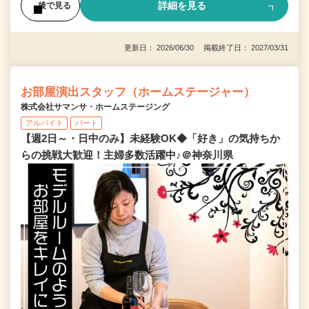
詳細を見る
後で見る
更新日： 2026/06/30 掲載終了日： 2027/03/31
お部屋演出スタッフ（ホームステージャー）
株式会社サマンサ・ホームステージング
アルバイト
パート
【週2日～・日中のみ】未経験OK◆「好き」の気持ちか
らの挑戦大歓迎！主婦多数活躍中♪＠神奈川県