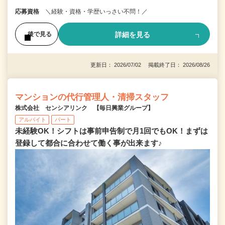
応募資格
＼経験・資格・学歴いっさい不問！／
詳細を見る
後で見る
更新日： 2026/07/02 掲載終了日： 2026/08/26
マンションの代行管理人・清掃スタッフ
株式会社 センシアリンク 【毎日興業グループ】
アルバイト
パート
未経験OK！シフトは事前申告制で月1回でもOK！まずは
登録して都合に合わせて働く事が出来ます♪