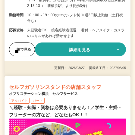
2-13-13（「新横浜駅」より徒歩3分）
勤務時間
10：00～19：00の中でシフト制 ※週3日以上勤務（土日祝
含む）
応募資格
未経験者OK 接客経験者優遇 着付・ヘアメイク・カメラ
のスキルがあれば活かせます
詳細を見る
後で見る
更新日： 2026/03/27 掲載終了日： 2027/03/05
セルフガソリンスタンドの店舗スタッフ
オブリステーション横浜 セルフサービス
アルバイト
パート
＼経験・知識・資格は必要ありません！／学生・主婦・
フリーターの方など、どなたもOK！！