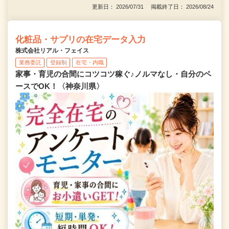
更新日： 2026/07/31 掲載終了日： 2026/08/24
化粧品・サプリの在宅データ入力
株式会社リアル・フェイス
業務委託
登録制
在宅・内職
家事・育児の合間にコツコツ稼ぐ♪ノルマなし・自分のペ
ースでOK！〈神奈川県〉