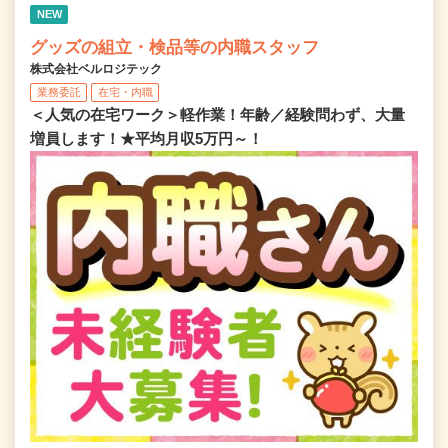
NEW
グッズの組立・検品等の内職スタッフ
株式会社ベルロジテック
業務委託
在宅・内職
＜人気の在宅ワーク＞軽作業！年齢／経験問わず、大量
増員します！★平均月収5万円～！