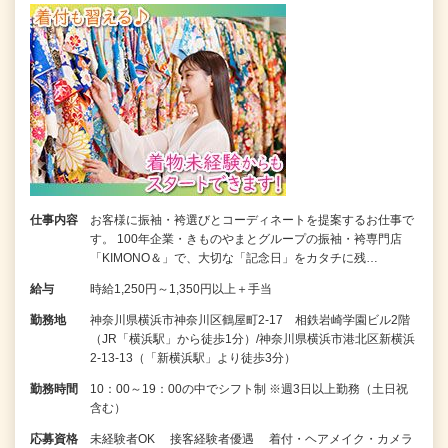
仕事内容
お客様に振袖・袴選びとコーディネートを提案するお仕事で
す。 100年企業・きものやまとグループの振袖・袴専門店
「KIMONO＆」で、大切な「記念日」をカタチに残…
給与
時給1,250円～1,350円以上＋手当
勤務地
神奈川県横浜市神奈川区鶴屋町2-17 相鉄岩崎学園ビル2階
（JR「横浜駅」から徒歩1分）/神奈川県横浜市港北区新横浜
2-13-13（「新横浜駅」より徒歩3分）
勤務時間
10：00～19：00の中でシフト制 ※週3日以上勤務（土日祝
含む）
応募資格
未経験者OK 接客経験者優遇 着付・ヘアメイク・カメラ