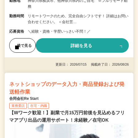
勤務地
神奈川県横浜市、他神奈川県内のご自宅 ※フルリモート勤
務
勤務時間
リモートワークのため、完全自由シフトです！ 詳細はお問い
合わせください。 ＜会社営…
応募資格
＼経験・資格・学歴いっさい不問！／
詳細を見る
後で見る
更新日： 2026/07/15 掲載終了日： 2026/08/26
ネットショップのデータ入力・商品登録および発
送軽作業
合同会社Re Start
業務委託
在宅・内職
【Wワーク歓迎！】副業で月15万円前後を見込めるフリ
マアプリ出品の運用サポート！未経験／在宅OK