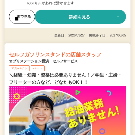
のスキルがあれば活かせます
詳細を見る
後で見る
更新日： 2026/03/27 掲載終了日： 2027/03/05
セルフガソリンスタンドの店舗スタッフ
オブリステーション横浜 セルフサービス
アルバイト
パート
＼経験・知識・資格は必要ありません！／学生・主婦・
フリーターの方など、どなたもOK！！