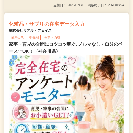
更新日： 2026/07/31 掲載終了日： 2026/08/24
化粧品・サプリの在宅データ入力
株式会社リアル・フェイス
業務委託
登録制
在宅・内職
家事・育児の合間にコツコツ稼ぐ♪ノルマなし・自分のペ
ースでOK！〈神奈川県〉