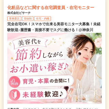
化粧品などに関する在宅調査員・在宅モニター
株式会社ビサーチ
業務委託
登録制
在宅・内職
完全在宅OK！スマホで出来る美容モニター大募集！未経
験歓迎♪履歴書・面接不要でスグに働ける！@神奈川