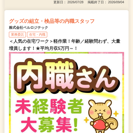
更新日： 2026/07/28 掲載終了日： 2026/09/04
グッズの組立・検品等の内職スタッフ
株式会社ベルロジテック
業務委託
在宅・内職
＜人気の在宅ワーク＞軽作業！年齢／経験問わず、大量
増員します！★平均月収5万円～！