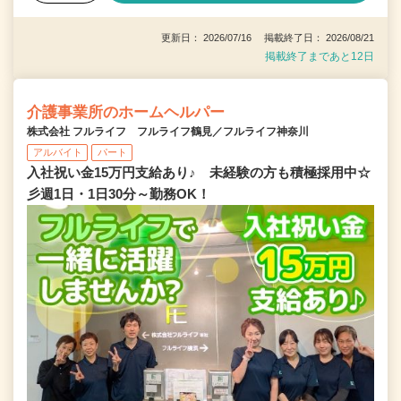
更新日： 2026/07/16 掲載終了日： 2026/08/21
掲載終了まであと12日
介護事業所のホームヘルパー
株式会社 フルライフ フルライフ鶴見／フルライフ神奈川
アルバイト
パート
入社祝い金15万円支給あり♪ 未経験の方も積極採用中☆
彡週1日・1日30分～勤務OK！