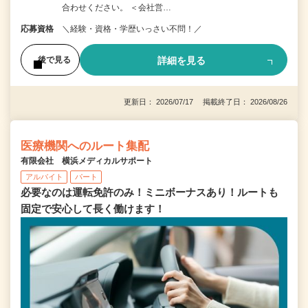
合わせください。 ＜会社営…
応募資格
＼経験・資格・学歴いっさい不問！／
詳細を見る
後で見る
更新日： 2026/07/17 掲載終了日： 2026/08/26
医療機関へのルート集配
有限会社 横浜メディカルサポート
アルバイト
パート
必要なのは運転免許のみ！ミニボーナスあり！ルートも
固定で安心して長く働けます！