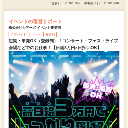
更新日： 2026/07/27 掲載終了日： 2026/09/04
イベントの運営サポート
株式会社シアーズ イベント事業部
アルバイト
パート
登録制
短期・単発OK（登録制）！コンサート・フェス・ライブ
会場などでのお仕事！【日給3万円×日払いOK】