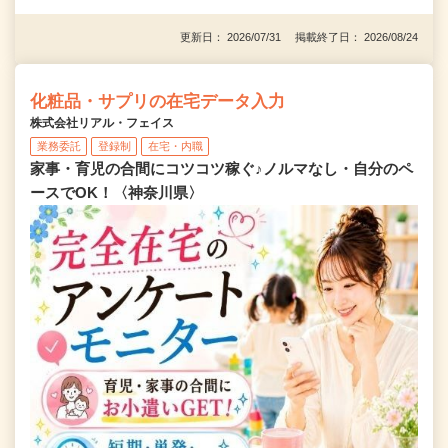
更新日： 2026/07/31 掲載終了日： 2026/08/24
化粧品・サプリの在宅データ入力
株式会社リアル・フェイス
業務委託
登録制
在宅・内職
家事・育児の合間にコツコツ稼ぐ♪ノルマなし・自分のペ
ースでOK！〈神奈川県〉