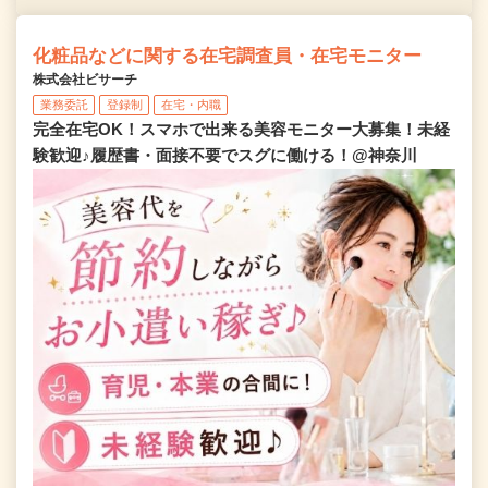
化粧品などに関する在宅調査員・在宅モニター
株式会社ビサーチ
業務委託
登録制
在宅・内職
完全在宅OK！スマホで出来る美容モニター大募集！未経
験歓迎♪履歴書・面接不要でスグに働ける！@神奈川