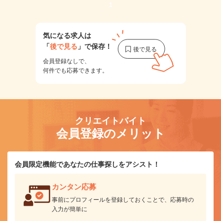
1
気になる求人は
「
後で見る
」で保存！
会員登録なしで、
何件でも応募できます。
クリエイトバイト
会員登録のメリット
会員限定機能であなたの仕事探しをアシスト！
カンタン応募
事前にプロフィールを登録しておくことで、応募時の
入力が簡単に