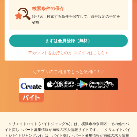
検索条件の保存
繰り返し検索する条件を保存して、条件設定の手間を
省略
まずは会員登録（無料）
アカウントをお持ちの方 ログインはこちら＞
＼アプリのご利用でもっと便利に！／
アプリ版ダウンロードはこちらから
「クリエイトバイト (バイトジャングル)」は、横浜市神奈川区・その他のバ
イト探し・パート募集情報が満載の求人情報サイトです。 「クリエイトバイ
ト (バイトジャングル)」は、バイト探し・パート募集情報が満載の求人情報