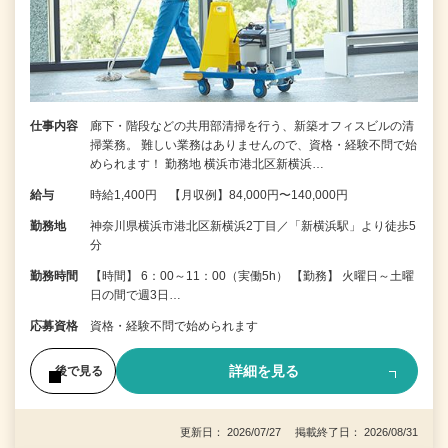
仕事内容
廊下・階段などの共用部清掃を行う、新築オフィスビルの清
掃業務。 難しい業務はありませんので、資格・経験不問で始
められます！ 勤務地 横浜市港北区新横浜…
給与
時給1,400円 【月収例】84,000円〜140,000円
勤務地
神奈川県横浜市港北区新横浜2丁目／「新横浜駅」より徒歩5
分
勤務時間
【時間】 6：00～11：00（実働5h） 【勤務】 火曜日～土曜
日の間で週3日…
応募資格
資格・経験不問で始められます
詳細を見る
後で見る
更新日： 2026/07/27 掲載終了日： 2026/08/31