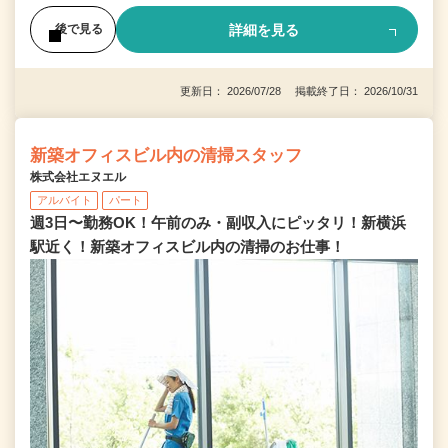
詳細を見る
後で見る
更新日： 2026/07/28 掲載終了日： 2026/10/31
新築オフィスビル内の清掃スタッフ
株式会社エヌエル
アルバイト
パート
週3日〜勤務OK！午前のみ・副収入にピッタリ！新横浜
駅近く！新築オフィスビル内の清掃のお仕事！