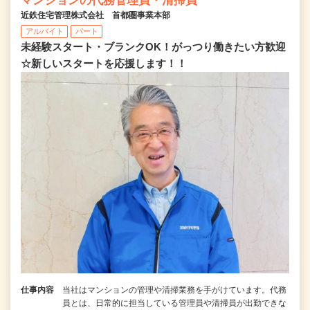
マンションの代務管理員・清掃員
近鉄住宅管理株式会社 首都圏事業本部
アルバイト
パート
未経験スタート・ブランクOK！がっつり働きたい方歓迎
☆新しいスタートを応援します！！
仕事内容
当社はマンションの管理や清掃業務を手がけています。代務
員とは、日常的に担当している管理員や清掃員が出勤できな