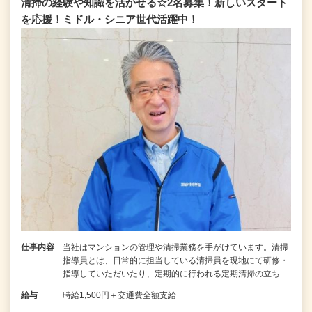
清掃の経験や知識を活かせる☆2名募集！新しいスタート
を応援！ミドル・シニア世代活躍中！
仕事内容
当社はマンションの管理や清掃業務を手がけています。清掃
指導員とは、日常的に担当している清掃員を現地にて研修・
指導していただいたり、定期的に行われる定期清掃の立ち…
給与
時給1,500円＋交通費全額支給