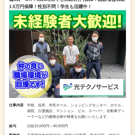
1.5万円保障！性別不問！学生も活躍中！
仕事内容
学校、役所、市民ホール、ショッピングセンター、ホテル、
病院、介護施設、マンション、ビル、スーパー、自動車ディ
ーラーなどの建物点検や検査をお願いいたします。 …
給与
日給10,000円～40,000円