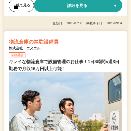
詳細を見る
後で見る
更新日： 2026/07/30 掲載終了日： 2026/09/04
物流倉庫の常駐設備員
株式会社 エヌエル
業務委託
キレイな物流倉庫で設備管理のお仕事！1日8時間×週3日
勤務で月収16万円以上可能！