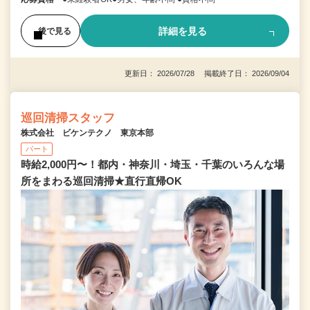
詳細を見る
後で見る
更新日： 2026/07/28 掲載終了日： 2026/09/04
巡回清掃スタッフ
株式会社 ビケンテクノ 東京本部
パート
時給2,000円〜！都内・神奈川・埼玉・千葉のいろんな場
所をまわる巡回清掃★直行直帰OK