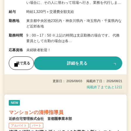
い場合に、その人に替わって現場へ行き、業務を代行しま…
給与
時給1,320円＋交通費全額支給
勤務地
東京都中央区他23区内・神奈川県内・埼玉県内・千葉県内な
ど近郊各地
勤務時間
9：00～17：50 ※上記の時間は支店勤務の場合です。 代務
要員として出勤の場合は各…
応募資格
未経験者歓迎！
詳細を見る
後で見る
更新日： 2026/08/03 掲載終了日： 2026/08/21
掲載終了まであと12日
NEW
マンションの清掃指導員
近鉄住宅管理株式会社 首都圏事業本部
アルバイト
パート