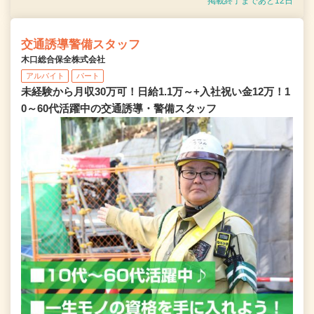
掲載終了まであと12日
交通誘導警備スタッフ
木口総合保全株式会社
アルバイト
パート
未経験から月収30万可！日給1.1万～+入社祝い金12万！1
0～60代活躍中の交通誘導・警備スタッフ