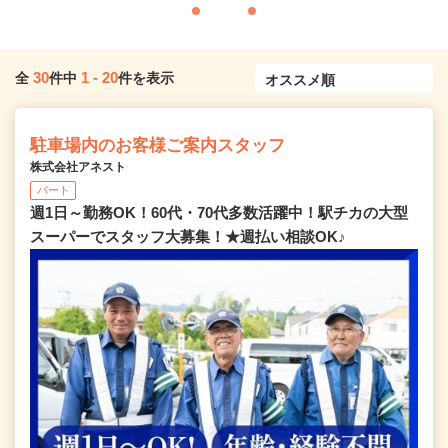
30
1
-
20
全
件中
件を表示
駐車場内のお客様ご案内スタッフ
株式会社アネスト
パート
週1日～勤務OK！60代・70代多数活躍中！駅チカの大型
スーパーでスタッフ大募集！★週払い相談OK♪