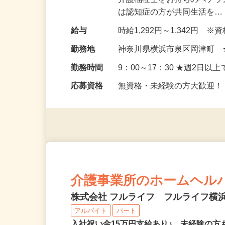
仕事内容
グループホームでの日勤介護
介護福祉士をお持ちのベテラ
は認知症の方が共同生活を
給与
時給1,292円～1,342円 
勤務地
神奈川県横浜市泉区岡津町
勤務時間
9：00～17：30 ★週2日
応募資格
無資格・未経験の方大歓迎
介護事業所のホームヘル
株式会社 フルライフ フルライフ横