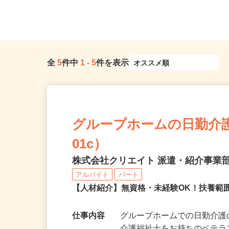
全
5
件中
1
-
5
件を表示
グループホームの日勤介護ス
01c）
株式会社クリエイト 派遣・紹介事業
アルバイト
パート
【人材紹介】無資格・未経験OK！扶養範