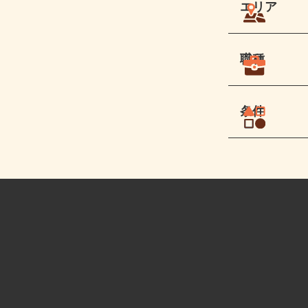
エリア
職種
条件