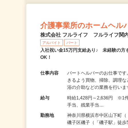
介護事業所のホームヘル
株式会社 フルライフ フルライフ関
アルバイト
パート
入社祝い金15万円支給あり♪ 未経験の方
OK！
仕事内容
パートヘルパーのお仕事です
きるよう買物、掃除、調理
浴の介助などの業務を行い
給与
時給1,428円～2,636円
手当、残業手当…