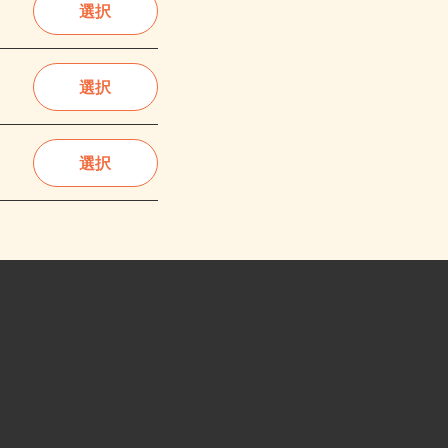
選択
選択
選択