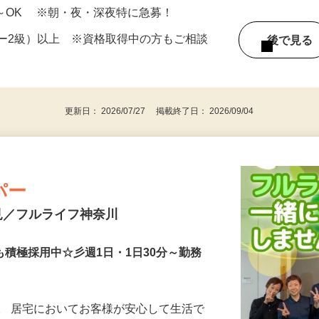
「石川町駅」徒歩4分）／神奈川県横浜市
5分）
1日～OK ※朝・夜・深夜特に急募！
ー2級）以上 ※資格取得中の方もご相談
後で見
更新日： 2026/07/27 掲載終了日： 2026/09/04
パー
見／フルライフ神奈川
も積極採用中☆彡週1日・1日30分～勤務