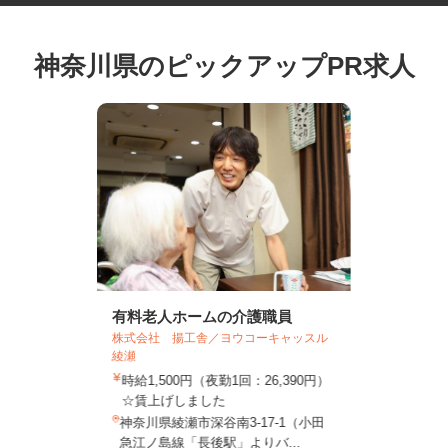
神奈川県のピックアップPR求人
有料老人ホームの介護職員
株式会社 揚工舎／ヨウコーキャッスル
綾瀬
時給1,500円（夜勤1回：26,390円）
☆賃上げしました
神奈川県綾瀬市深谷南3-17-1（小田