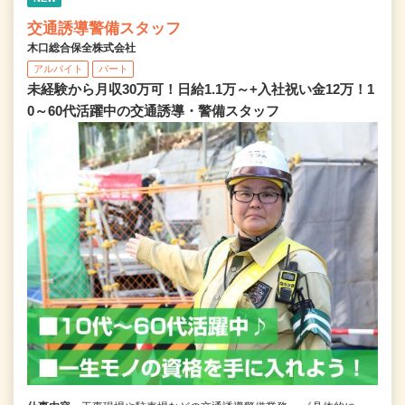
交通誘導警備スタッフ
木口総合保全株式会社
アルバイト
パート
未経験から月収30万可！日給1.1万～+入社祝い金12万！1
0～60代活躍中の交通誘導・警備スタッフ