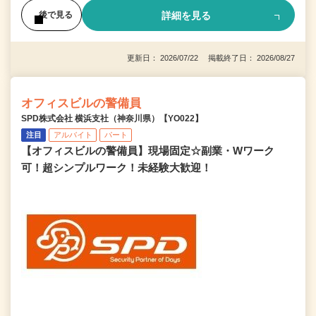
詳細を見る
後で見る
更新日： 2026/07/22 掲載終了日： 2026/08/27
オフィスビルの警備員
SPD株式会社 横浜支社（神奈川県）【YO022】
注目
アルバイト
パート
【オフィスビルの警備員】現場固定☆副業・Wワーク
可！超シンプルワーク！未経験大歓迎！