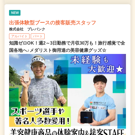
NEW
出張体験型ブースの接客販売スタッフ
株式会社 プレバンク
アルバイト
パート
知識ゼロOK！週2～3日勤務で月収30万も！旅行感覚で全
国各地へ♪メダリスト御用達の美容健康グッズ☆