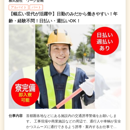
株式会社 ワーク企画
アルバイト
パート
【幅広い世代が活躍中】日勤のみだから働きやすい！年
齢・経験不問！日払い・週払いOK！
仕事内容
首都圏各地などにある施設内の交通誘導警備をお願いしま
す。 工事現場や商業施設などの周辺で、通行人や車輌が安全
かつスムーズに通行できるよう誘導・案内するお仕事で…