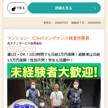
詳細を見る
後で見る
更新日： 2026/07/22 掲載終了日： 2026/09/05
マンション・ビルのメンテナンス検査作業員
光テクノサービス合同会社
アルバイト
パート
週1日～OK！1日3時間でも日給1万円保障！経験者は日給
1.5万円保障！性別不問！学生も活躍中！