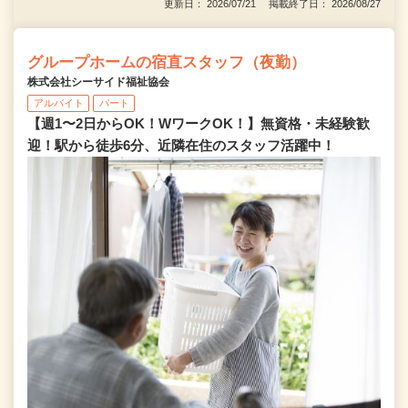
更新日： 2026/07/21 掲載終了日： 2026/08/27
グループホームの宿直スタッフ（夜勤）
株式会社シーサイド福祉協会
アルバイト
パート
【週1〜2日からOK！WワークOK！】無資格・未経験歓
迎！駅から徒歩6分、近隣在住のスタッフ活躍中！