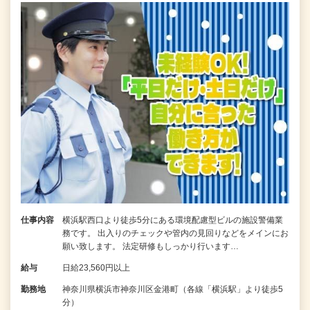
仕事内容
横浜駅西口より徒歩5分にある環境配慮型ビルの施設警備業
務です。 出入りのチェックや管内の見回りなどをメインにお
願い致します。 法定研修もしっかり行います…
給与
日給23,560円以上
勤務地
神奈川県横浜市神奈川区金港町（各線「横浜駅」より徒歩5
分）