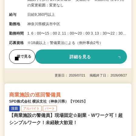
の変更範囲：変更なし
給与
日給9,360円以上
勤務地
神奈川県横浜市中区
勤務時間
1. 6：00〜15：00 2. 11：00〜20：00 3. 13：30〜22：30…
応募資格
※18歳以上：警備業法による（例外事由2号）
詳細を見る
後で見る
更新日： 2026/07/21 掲載終了日： 2026/08/27
商業施設の巡回警備員
SPD株式会社 横浜支社（神奈川県）【YO025】
注目
アルバイト
パート
【商業施設の警備員】現場固定☆副業・Wワーク可！超
シンプルワーク！未経験大歓迎！