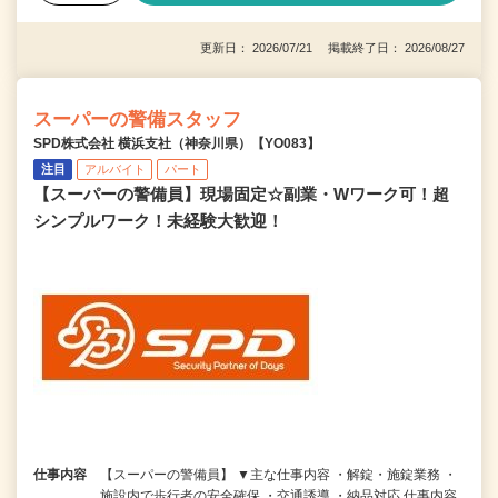
更新日： 2026/07/21 掲載終了日： 2026/08/27
スーパーの警備スタッフ
SPD株式会社 横浜支社（神奈川県）【YO083】
注目
アルバイト
パート
【スーパーの警備員】現場固定☆副業・Wワーク可！超
シンプルワーク！未経験大歓迎！
仕事内容
【スーパーの警備員】 ▼主な仕事内容 ・解錠・施錠業務 ・
施設内で歩行者の安全確保 ・交通誘導 ・納品対応 仕事内容