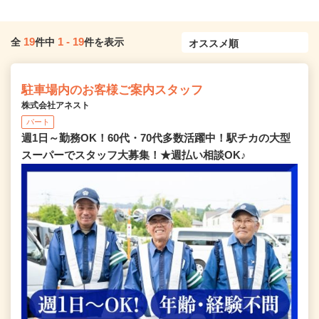
19
1
-
19
全
件中
件を表示
駐車場内のお客様ご案内スタッフ
株式会社アネスト
パート
週1日～勤務OK！60代・70代多数活躍中！駅チカの大型
スーパーでスタッフ大募集！★週払い相談OK♪