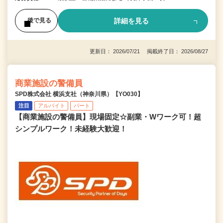
詳細を見る
後で見る
更新日： 2026/07/21 掲載終了日： 2026/08/27
商業施設の警備員
SPD株式会社 横浜支社（神奈川県）【YO030】
注目
アルバイト
パート
【商業施設の警備員】現場固定☆副業・Wワーク可！超
シンプルワーク！未経験大歓迎！