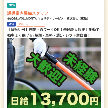
NEW
誘導案内警備スタッフ
株式会社VOLLMONTセキュリティサービス 横浜支社（夜勤）
注目
アルバイト
パート
【日払い可】副業・WワークOK！未経験大歓迎！夜勤で
効率よく稼げる♪短期・単発・週1・シフト超自由！