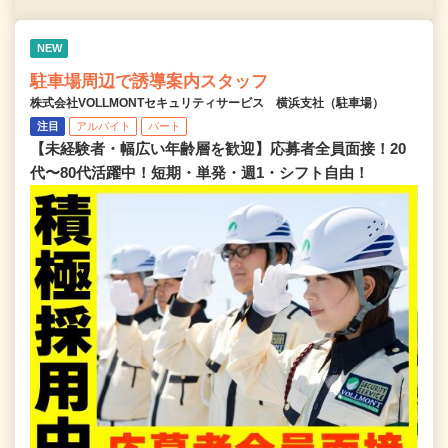
NEW
駐車場周辺で誘導案内スタッフ
株式会社VOLLMONTセキュリティサービス 横浜支社（駐車場）
注目
アルバイト
パート
【未経験者・幅広い年齢層を歓迎】応募者全員面接！20
代〜80代活躍中！短期・単発・週1・シフト自由！