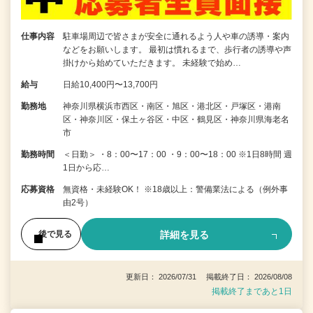
仕事内容
駐車場周辺で皆さまが安全に通れるよう人や車の誘導・案内
などをお願いします。 最初は慣れるまで、歩行者の誘導や声
掛けから始めていただきます。 未経験で始め…
給与
日給10,400円〜13,700円
勤務地
神奈川県横浜市西区・南区・旭区・港北区・戸塚区・港南
区・神奈川区・保土ヶ谷区・中区・鶴見区・神奈川県海老名
市
勤務時間
＜日勤＞ ・8：00〜17：00 ・9：00〜18：00 ※1日8時間 週
1日から応…
応募資格
無資格・未経験OK！ ※18歳以上：警備業法による（例外事
由2号）
詳細を見る
後で見る
更新日： 2026/07/31 掲載終了日： 2026/08/08
掲載終了まであと1日