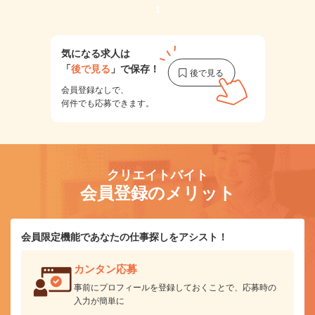
1
気になる求人は
「
後で見る
」で保存！
会員登録なしで、
何件でも応募できます。
クリエイトバイト
会員登録のメリット
会員限定機能であなたの仕事探しをアシスト！
カンタン応募
事前にプロフィールを登録しておくことで、応募時の
入力が簡単に