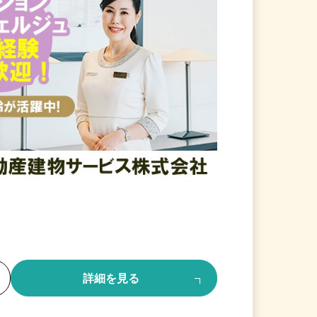
る
詳細を見る