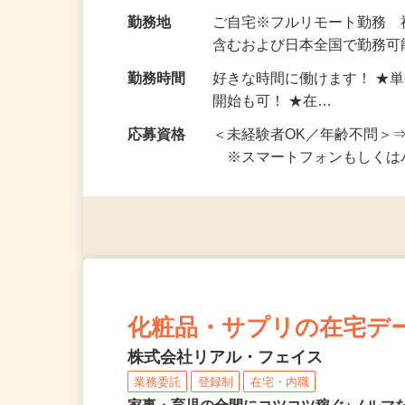
お仕事です。 ◆【いろん…
給与
完全出来高制 ★謝礼は、
勤務地
ご自宅※フルリモート勤務
含むおよび日本全国で勤務可能
勤務時間
好きな時間に働けます！ ★
開始も可！ ★在…
応募資格
＜未経験者OK／年齢不問＞
※スマートフォンもしくは
化粧品・サプリの在宅デ