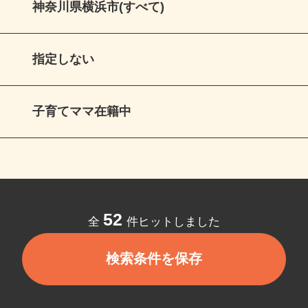
神奈川県横浜市(すべて)
指定しない
子育てママ在籍中
52
全
件ヒットしました
検索条件を保存