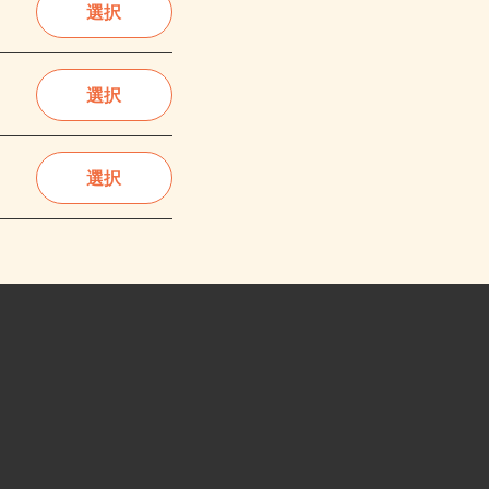
選択
選択
選択