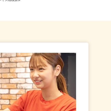
相模原市中央区中央1-2-1 グ
神奈川県横浜市神奈川区東神奈川2-5
プレイス相模原3F
0-6（「東神奈川駅」「京急...