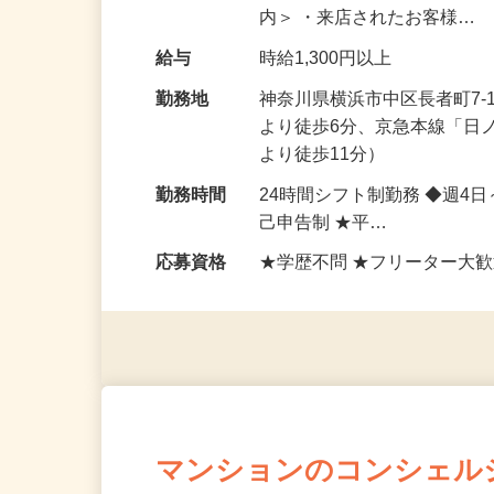
個室・店内の片づけ清掃、キ
内＞ ・来店されたお客様…
給与
時給1,300円以上
勤務地
神奈川県横浜市中区長者町7
より徒歩6分、京急本線「日
より徒歩11分）
勤務時間
24時間シフト制勤務 ◆週4
己申告制 ★平…
応募資格
★学歴不問 ★フリーター大歓