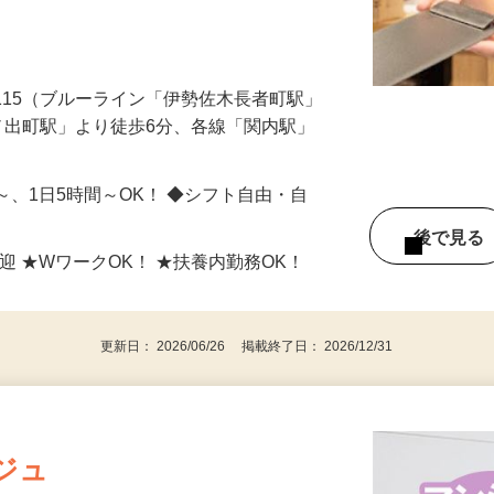
ッチンなどをお願いします。 ＜受付・案
-115（ブルーライン「伊勢佐木長者町駅」
ノ出町駅」より徒歩6分、各線「関内駅」
日～、1日5時間～OK！ ◆シフト自由・自
後で見
迎 ★WワークOK！ ★扶養内勤務OK！
更新日： 2026/06/26 掲載終了日： 2026/12/31