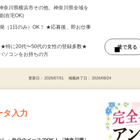
最短で当日のうちに受け取れます！
 神奈川県横浜市その他、神奈川県全域を
(在宅OK)
単発（1日のみ）OK！ ★応募後、即お仕事
⇒★特に20代〜50代の女性の登録多数★
後で見
パソコンをお持ちの方
更新日： 2026/07/31 掲載終了日： 2026/08/24
ータ入力