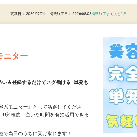
更新日： 2026/07/24 掲載終了日： 2026/08/08
掲載終了まであと1日
モニター
払い★登録するだけでスグ働ける│単発も
美容系モニター』として活躍してくださ
分〜10分程度。空いた時間を有効活用できる