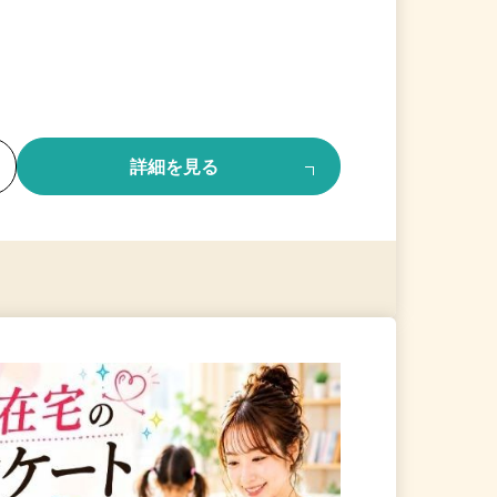
る
詳細を見る