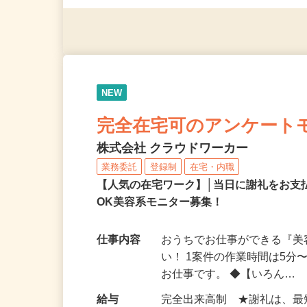
ただきます。
NEW
完全在宅可のアンケート
株式会社 クラウドワーカー
業務委託
登録制
在宅・内職
【人気の在宅ワーク】│当日に謝礼をお支
OK美容系モニター募集！
仕事内容
おうちでお仕事ができる『
い！ 1案件の作業時間は5