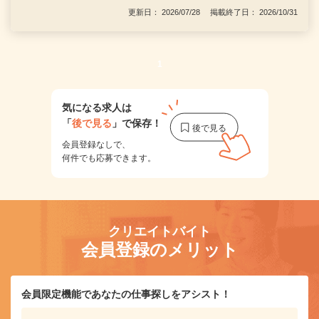
更新日： 2026/07/28 掲載終了日： 2026/10/31
1
気になる求人は
「
後で見る
」で保存！
会員登録なしで、
何件でも応募できます。
クリエイトバイト
会員登録のメリット
会員限定機能であなたの仕事探しをアシスト！