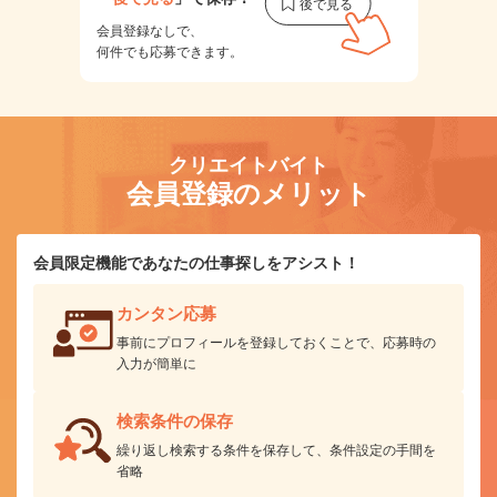
会員登録なしで、
何件でも応募できます。
クリエイトバイト
会員登録のメリット
会員限定機能であなたの仕事探しをアシスト！
カンタン応募
事前にプロフィールを登録しておくことで、応募時の
入力が簡単に
検索条件の保存
繰り返し検索する条件を保存して、条件設定の手間を
省略