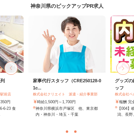
神奈川県のピックアップPR求人
陳列
家事代行スタッフ（CRE250128-0
グッズの
1c...
ッフ
向駅前店
株式会社クリエイト 派遣・紹介事業部
株式会社ベ
350円
時給1,500円～1,700円
報酬 完
6-23 食
神奈川県横浜市戸塚区 他、東京都
【004
.
内・神奈川・埼玉・千葉
潟、長野