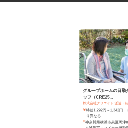
マンション・ビルのメンテナン
グループホームの日勤
ス検査作業員
ッフ（CRE25...
株式会社クリエイト 派遣・
光テクノサービス合同会社
時給1,292円～1,342
日給10,000円～40,000円
り異なる