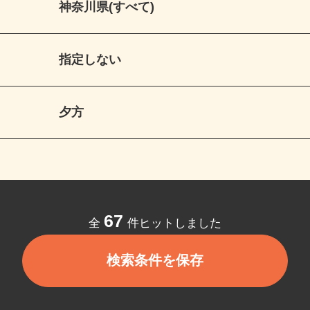
神奈川県(すべて)
指定しない
夕方
67
全
件ヒットしました
検索条件を保存