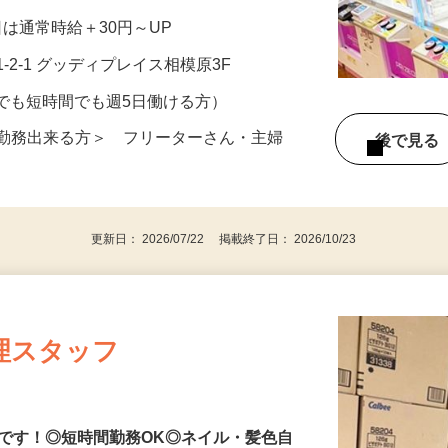
祝日は通常時給＋30円～UP
-2-1 グッディプレイス相模原3F
イムでも短時間でも週5日働ける方）
か勤務出来る方＞ フリーターさん・主婦
後で見
更新日： 2026/07/22 掲載終了日： 2026/10/23
理スタッフ