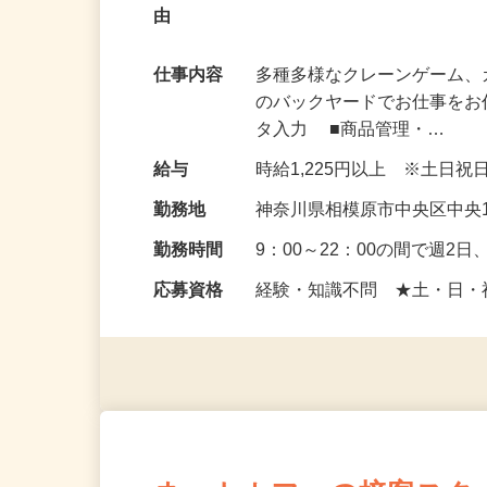
【未経験歓迎】裏方作業がメインのお仕事
由
仕事内容
多種多様なクレーンゲーム
のバックヤードでお仕事をお
タ入力 ■商品管理・…
給与
時給1,225円以上 ※土日
勤務地
神奈川県相模原市中央区中央1
勤務時間
9：00～22：00の間で週
応募資格
経験・知識不問 ★土・日