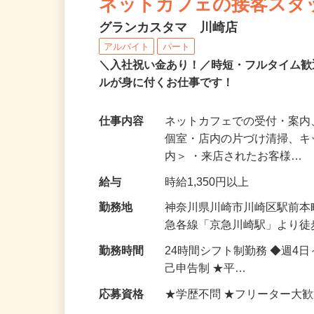
ネットカフェの接客スタ
グランカスタマ 川崎店
アルバイト
パート
＼入社祝い金あり！／時短・フルタイム
ルが身に付くお仕事です！
仕事内容
ネットカフェでの受付・案内
個室・店内の片づけ清掃、キ
内＞ ・来店されたお客様…
給与
時給1,350円以上
勤務地
神奈川県川崎市川崎区駅前本
急各線「京急川崎駅」より徒
勤務時間
24時間シフト制勤務 ◆週4
己申告制 ★平…