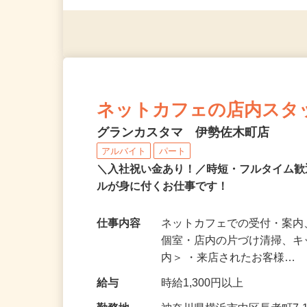
応募資格
★学歴不問 ★フリーター大歓
ネットカフェの店内スタ
グランカスタマ 伊勢佐木町店
アルバイト
パート
＼入社祝い金あり！／時短・フルタイム
ルが身に付くお仕事です！
仕事内容
ネットカフェでの受付・案内
個室・店内の片づけ清掃、キ
内＞ ・来店されたお客様…