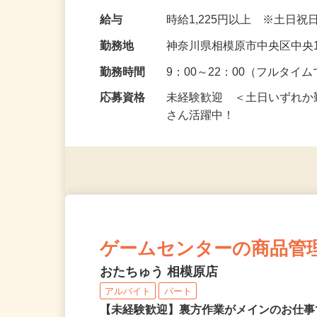
お客様対応 ・景品補充…
給与
時給1,225円以上 ※土日
勤務地
神奈川県相模原市中央区中央1
勤務時間
9：00～22：00（フルタ
応募資格
未経験歓迎 ＜土日いずれ
さん活躍中！
ゲームセンターの商品管
おたちゅう 相模原店
アルバイト
パート