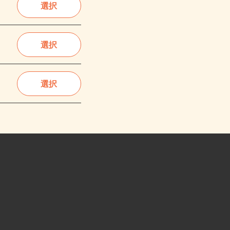
選択
選択
選択