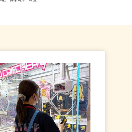
柏市布施2193／現場は千葉
神奈川県横浜市泉区岡津町 ★バイ
23区、神奈川県、埼玉...
ク通勤可・マイカー通勤応相談