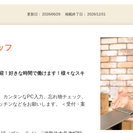
迎 ★WワークOK！ ★扶養内勤務OK！
更新日： 2026/06/26 掲載終了日： 2026/12/31
ッフ
歓迎！好きな時間で働けます！様々なスキ
、カンタンなPC入力、忘れ物チェック、
ッチンなどをお願いします。 ＜受付・案