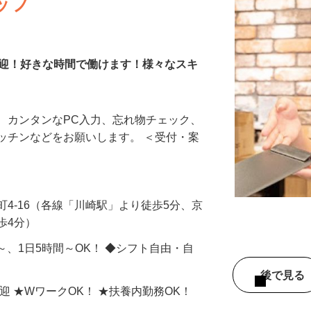
ッフ
歓迎！好きな時間で働けます！様々なスキ
、カンタンなPC入力、忘れ物チェック、
ッチンなどをお願いします。 ＜受付・案
町4-16（各線「川崎駅」より徒歩5分、京
歩4分）
日～、1日5時間～OK！ ◆シフト自由・自
後で見