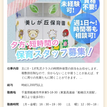
仕事内容
主に0・1才乳児クラスの時間外保育の担当をお任せします。
複数担任制なので、分からないことや迷うことがあえば、す
ぐに周りの先輩たちに聞くことができます。 …
給与
時給1,200円以上
勤務地
千葉県船橋市坪井東5-18-30（東葉高速線「船橋日大前駅」
東口より徒歩3分）
勤務時間
［月～金曜］ 16：30～19：00 ［土 曜］ 12：00～18：