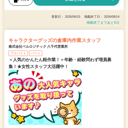
更新日： 2026/06/15 掲載終了日： 2026/08/14
掲載終了まであと6日
キャラクターグッズの倉庫内作業スタッフ
株式会社ベルロジテック 八千代営業所
アルバイト
パート
＜人気のかんたん軽作業！＞年齢・経験問わず増員募
集！★女性スタッフ大活躍中！