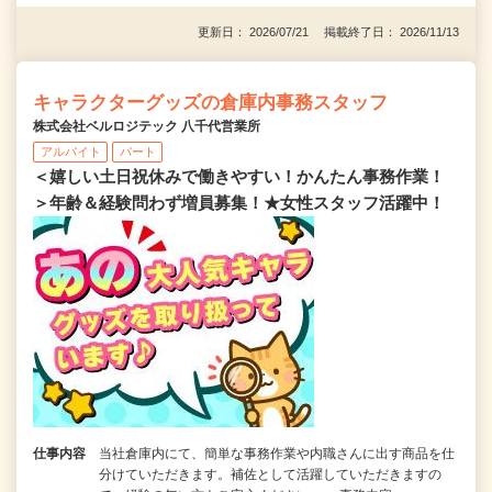
更新日： 2026/07/21 掲載終了日： 2026/11/13
キャラクターグッズの倉庫内事務スタッフ
株式会社ベルロジテック 八千代営業所
アルバイト
パート
＜嬉しい土日祝休みで働きやすい！かんたん事務作業！
＞年齢＆経験問わず増員募集！★女性スタッフ活躍中！
仕事内容
当社倉庫内にて、簡単な事務作業や内職さんに出す商品を仕
分けていただきます。補佐として活躍していただきますの