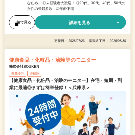
なため） ◎未経験者大歓迎！ ◎20代、30代、40代、50代の
女性の登録多数 ◎年齢不問
詳細を見る
後で見る
更新日： 2026/07/23 掲載終了日： 2026/08/30
健康食品・化粧品・治験等のモニター
株式会社SOUKEN
業務委託
登録制
【健康食品・化粧品・治験のモニター】在宅・短期・副
業に最適◎まずは簡単登録！＜兵庫県＞