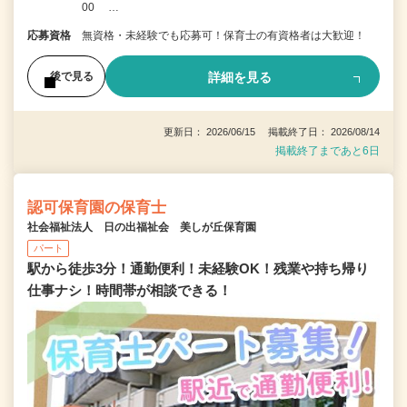
00 …
応募資格
無資格・未経験でも応募可！保育士の有資格者は大歓迎！
詳細を見る
後で見る
更新日： 2026/06/15 掲載終了日： 2026/08/14
掲載終了まであと6日
認可保育園の保育士
社会福祉法人 日の出福祉会 美しが丘保育園
パート
駅から徒歩3分！通勤便利！未経験OK！残業や持ち帰り
仕事ナシ！時間帯が相談できる！