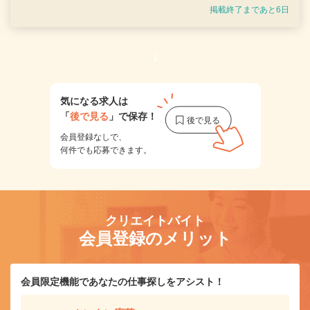
掲載終了まであと6日
1
気になる求人は
「
後で見る
」で保存！
会員登録なしで、
何件でも応募できます。
クリエイトバイト
会員登録のメリット
会員限定機能であなたの仕事探しをアシスト！