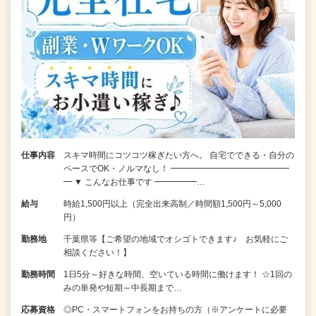
仕事内容
スキマ時間にコツコツ稼ぎたい方へ。 自宅でできる・自分の
ペースでOK・ノルマなし！ ━━━━━━━━━━━━━━
━ ▼ こんなお仕事です ━━━━━…
給与
時給1,500円以上（完全出来高制／時間額1,500円～5,000
円）
勤務地
千葉県等【ご希望の地域でオシゴトできます♪ お気軽にご
相談ください！】
勤務時間
1日5分～好きな時間、空いている時間に働けます！ ☆1回の
みの単発や短期～中長期まで…
応募資格
◎PC・スマートフォンをお持ちの方（※アンケートに必要