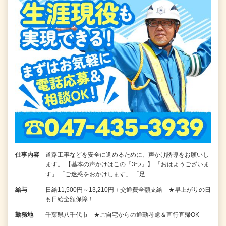
仕事内容
道路工事などを安全に進めるために、声かけ誘導をお願いし
ます。 【基本の声かけはこの『3つ』】 「おはようございま
す」 「ご迷惑をおかけします」 「足…
給与
日給11,500円～13,210円＋交通費全額支給 ★早上がりの日
も日給全額保障！
勤務地
千葉県八千代市 ★ご自宅からの通勤考慮＆直行直帰OK