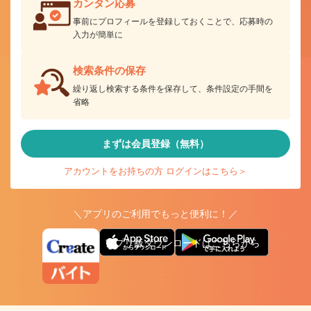
カンタン応募
事前にプロフィールを登録しておくことで、応募時の
入力が簡単に
検索条件の保存
繰り返し検索する条件を保存して、条件設定の手間を
省略
まずは会員登録（無料）
アカウントをお持ちの方 ログインはこちら＞
＼アプリのご利用でもっと便利に！／
アプリ版ダウンロードはこちらから