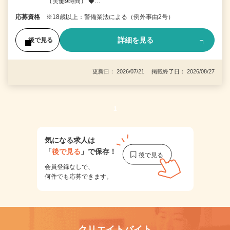
（実働9時間） ◆…
応募資格
※18歳以上：警備業法による（例外事由2号）
詳細を見る
後で見る
更新日： 2026/07/21 掲載終了日： 2026/08/27
1
気になる求人は
「
後で見る
」で保存！
会員登録なしで、
何件でも応募できます。
クリエイトバイト