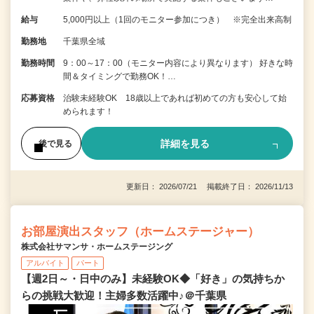
給与
5,000円以上（1回のモニター参加につき） ※完全出来高制
勤務地
千葉県全域
勤務時間
9：00～17：00（モニター内容により異なります） 好きな時
間＆タイミングで勤務OK！…
応募資格
治験未経験OK 18歳以上であれば初めての方も安心して始
められます！
詳細を見る
後で見る
更新日： 2026/07/21 掲載終了日： 2026/11/13
お部屋演出スタッフ（ホームステージャー）
株式会社サマンサ・ホームステージング
アルバイト
パート
【週2日～・日中のみ】未経験OK◆「好き」の気持ちか
らの挑戦大歓迎！主婦多数活躍中♪＠千葉県