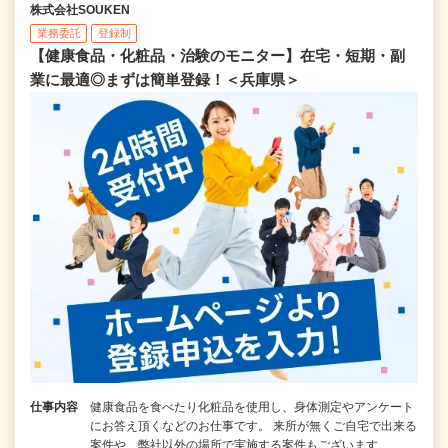
株式会社SOUKEN
業務委託
登録制
【健康食品・化粧品・治験のモニター】在宅・短期・副
業に最適◎まずは簡単登録！＜兵庫県＞
仕事内容
健康食品を食べたり化粧品を使用し、身体測定やアンケート
にお答え頂くなどのお仕事です。 来所が無くご自宅で出来る
案件や、弊社以外の場所で実施する案件もございます…