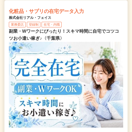
化粧品・サプリの在宅データ入力
株式会社リアル・フェイス
業務委託
登録制
在宅・内職
副業・Wワークにぴったり！スキマ時間に自宅でコツコ
ツお小遣い稼ぎ♪〈千葉県〉