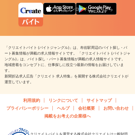
アプリ版ダウンロードはこちらから
「クリエイトバイト (バイトジャングル)」は、布佐駅周辺のバイト探し・パ
ート募集情報が満載の求人情報サイトです。 「クリエイトバイト (バイトジャ
ングル)」は、バイト探し・パート募集情報が満載の求人情報サイトです。
地域密着をコンセプトに、仕事探しに役立つ最新の情報をお届けしていま
す。
新聞折込求人広告「クリエイト 求人特集」を展開する株式会社クリエイトが
運営しています。
利用規約
リンクについて
サイトマップ
プライバシーポリシー
ヘルプ
会社概要
お問い合わせ
掲載をお考えの企業様へ
クリエイトバイトを運営する株式会社クリエイトは一般財団