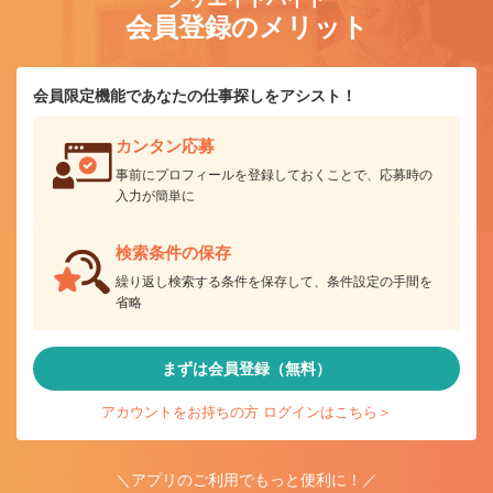
会員登録のメリット
会員限定機能であなたの仕事探しをアシスト！
カンタン応募
事前にプロフィールを登録しておくことで、応募時の
入力が簡単に
検索条件の保存
繰り返し検索する条件を保存して、条件設定の手間を
省略
まずは会員登録（無料）
アカウントをお持ちの方 ログインはこちら＞
＼アプリのご利用でもっと便利に！／