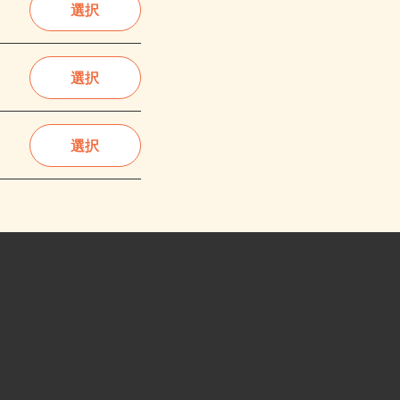
選択
選択
選択