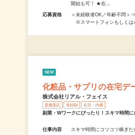
勤務時間
好きな時間に働けます！ ★
開始も可！ ★在…
応募資格
＜未経験者OK／年齢不問＞
※スマートフォンもしくは
NEW
化粧品・サプリの在宅デ
株式会社リアル・フェイス
業務委託
登録制
在宅・内職
副業・Wワークにぴったり！スキマ時間に