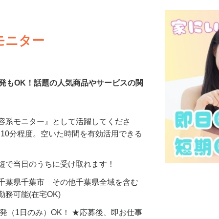
モニター
発もOK！話題の人気商品やサービスの関
美容系モニター』として活躍してくださ
分〜10分程度。空いた時間を有効活用できる
最短で当日のうちに受け取れます！
 千葉県千葉市 その他千葉県全域を含む
務可能(在宅OK)