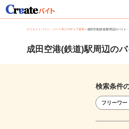
クリエイトバイト・パート求人TOP
＞
千葉県
＞
成田空港(鉄道)駅周辺のバイ
成田空港(鉄道)駅周辺の
検索条件