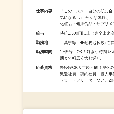
K！隙間時間に◎@千葉県
仕事内容
「このコスメ、自分の肌に
気になる…」 そんな気持ち
化粧品・健康食品・サプリ
給与
時給1,500円以上（完全出来高
勤務地
千葉県等 ◆勤務地多数♪ご
勤務時間
1日5分～OK！好きな時間や
期まで幅広く大歓迎♪…
応募資格
未経験OK＆年齢不問！夏休
派遣社員・契約社員・個人
（夫）・フリーターなど、20