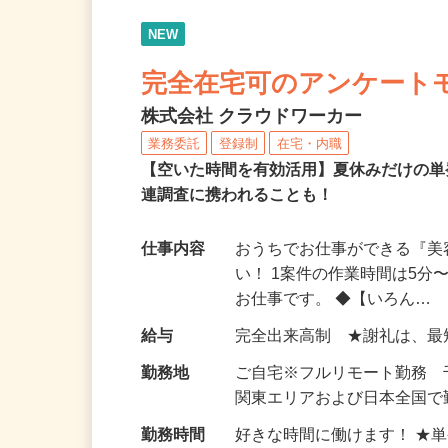
NEW
完全在宅可のアンケート
株式会社 クラウドワーカー
業務委託
登録制
在宅・内職
【空いた時間を有効活用】夏休みだけの単
連調査に携われることも！
仕事内容
おうちでお仕事ができる『
い！ 1案件の作業時間は5
お仕事です。 ◆【いろん…
給与
完全出来高制 ★謝礼は、
勤務地
ご自宅※フルリモート勤務
関東エリアおよび日本全国で勤