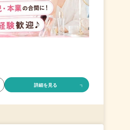
る
詳細を見る