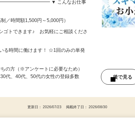
い方へ。 自宅でできる・自分のペースで
━━━━━━━━━━━ ▼ こんなお仕事
制／時間額1,500円～5,000円）
シゴトできます♪ お気軽にご相談くださ
ている時間に働けます！ ☆1回のみの単発
持ちの方（※アンケートに必要なため）
、30代、40代、50代の女性の登録多数
後で見
更新日： 2026/07/23 掲載終了日： 2026/08/30