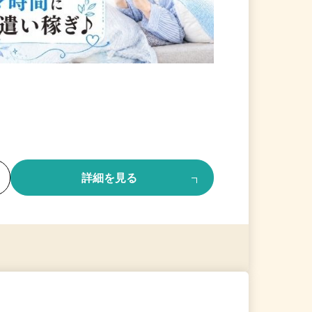
る
詳細を見る