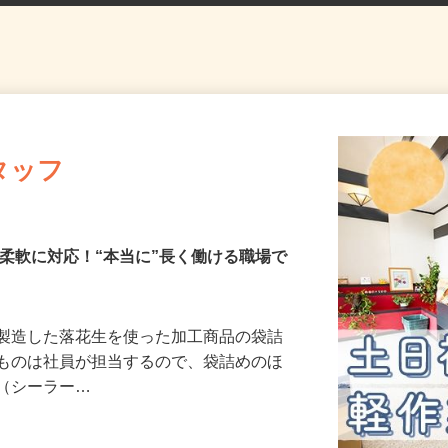
タッフ
も柔軟に対応！“本当に”長く働ける職場で
で製造した落花生を使った加工商品の袋詰
のものは社員が担当するので、袋詰めのほ
グ（シーラー…