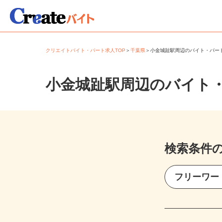
クリエイトバイト・パート求人TOP
＞
千葉県
＞
小金城趾駅周辺のバイト・パ
小金城趾駅周辺のバイト
検索条件