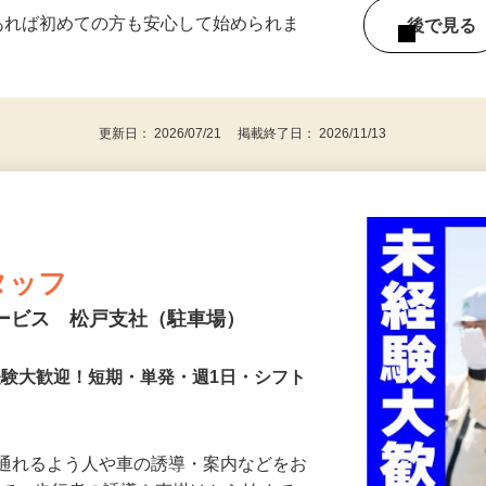
ー内容により異なります） 好きな時間＆タイ
であれば初めての方も安心して始められま
後で見
更新日： 2026/07/21 掲載終了日： 2026/11/13
タッフ
サービス 松戸支社（駐車場）
未経験大歓迎！短期・単発・週1日・シフト