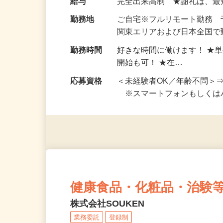
給与
完全出来高制 ★謝礼は、
勤務地
ご自宅※フルリモート勤務
関東エリアおよび日本全国で勤
勤務時間
好きな時間に働けます！ ★
開始も可！ ★在…
応募資格
＜未経験者OK／年齢不問＞
※スマートフォンもしくは
健康食品・化粧品・治験
株式会社SOUKEN