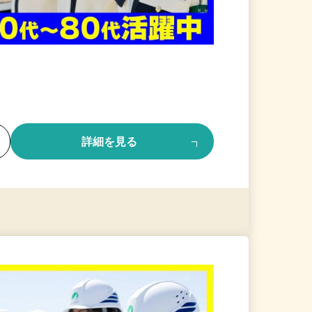
る
詳細を見る