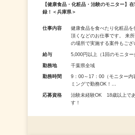
業務委託
登録制
【健康食品・化粧品・治験のモニター】
録！＜兵庫県＞
仕事内容
健康食品を食べたり化粧品
頂くなどのお仕事です。 来
の場所で実施する案件もご
給与
5,000円以上（1回のモニ
勤務地
千葉県全域
勤務時間
9：00～17：00（モニタ
ミングで勤務OK！…
応募資格
治験未経験OK 18歳以上
す！