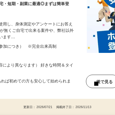
在宅・短期・副業に最適◎まずは簡単登
を使用し、身体測定やアンケートにお答え
所が無くご自宅で出来る案件や、弊社以外
ざいます…
ター参加につき） ※完全出来高制
ー内容により異なります） 好きな時間＆タイ
であれば初めての方も安心して始められま
後で見