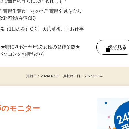
最短で当日のうちに受け取れます！
 千葉県千葉市 その他千葉県全域を含む
務可能(在宅OK)
単発（1日のみ）OK！ ★応募後、即お仕事
⇒★特に20代〜50代の女性の登録多数★
後で見
パソコンをお持ちの方
更新日： 2026/07/31 掲載終了日： 2026/08/24
等のモニター