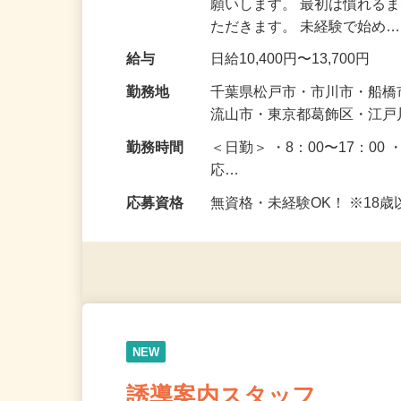
仕事内容
駐車場周辺で皆さまが安全
願いします。 最初は慣れる
ただきます。 未経験で始め
給与
日給10,400円〜13,700円
勤務地
千葉県松戸市・市川市・船橋
流山市・東京都葛飾区・江
勤務時間
＜日勤＞ ・8：00〜17：00 
応…
応募資格
無資格・未経験OK！ ※1