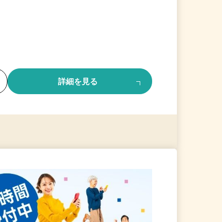
る
詳細を見る