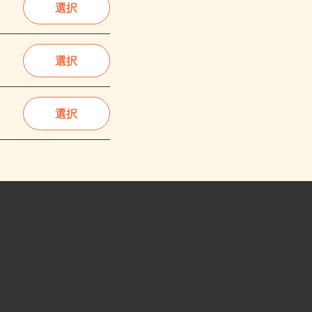
選択
選択
選択