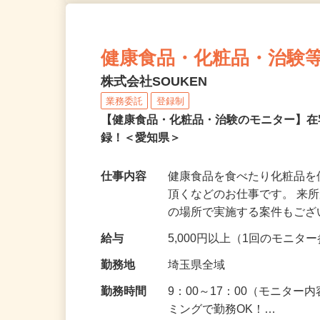
健康食品・化粧品・治験
株式会社SOUKEN
業務委託
登録制
【健康食品・化粧品・治験のモニター】
録！＜愛知県＞
仕事内容
健康食品を食べたり化粧品
頂くなどのお仕事です。 来
の場所で実施する案件もご
給与
5,000円以上（1回のモニ
勤務地
埼玉県全域