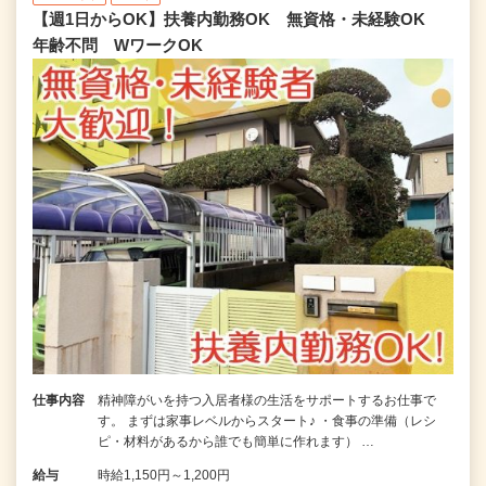
【週1日からOK】扶養内勤務OK 無資格・未経験OK
年齢不問 WワークOK
仕事内容
精神障がいを持つ入居者様の生活をサポートするお仕事で
す。 まずは家事レベルからスタート♪ ・食事の準備（レシ
ピ・材料があるから誰でも簡単に作れます） …
給与
時給1,150円～1,200円