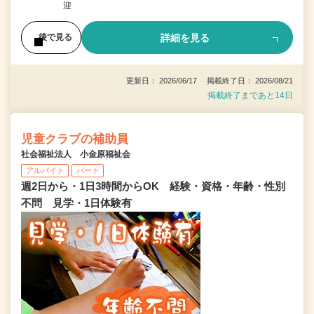
迎
詳細を見る
後で見る
更新日： 2026/06/17 掲載終了日： 2026/08/21
掲載終了まであと14日
児童クラブの補助員
社会福祉法人 小金原福祉会
アルバイト
パート
週2日から・1日3時間からOK 経験・資格・年齢・性別
不問 見学・1日体験有