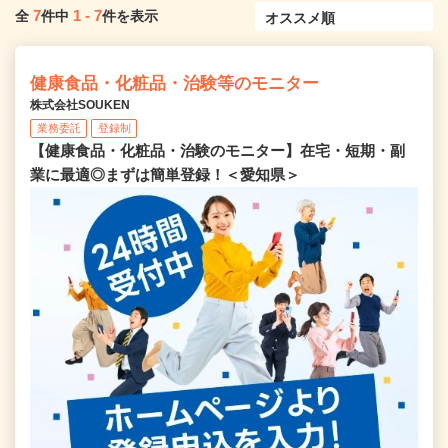
7
1
-
7
全
件中
件を表示
健康食品・化粧品・治験等のモニター
株式会社SOUKEN
業務委託
登録制
【健康食品・化粧品・治験のモニター】在宅・短期・副
業に最適◎まずは簡単登録！＜愛知県＞