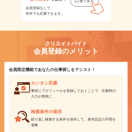
会員登録なしで、
何件でも応募できます。
クリエイトバイト
会員登録のメリット
会員限定機能であなたの仕事探しをアシスト！
カンタン応募
事前にプロフィールを登録しておくことで、応募時の
入力が簡単に
検索条件の保存
繰り返し検索する条件を保存して、条件設定の手間を
省略