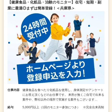
【健康食品・化粧品・治験のモニター】在宅・短期・副
業に最適◎まずは簡単登録！＜兵庫県＞
仕事内容
健康食品を食べたり化粧品を使用し、身体測定やアンケート
にお答え頂くなどのお仕事です。 来所が無くご自宅で出来る
案件や、弊社以外の場所で実施する案件もございます…
給与
5,000円以上（1回のモニター参加につき） ※完全出来高制