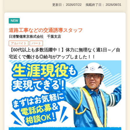
更新日： 2026/07/22 掲載終了日： 2026/08/31
NEW
道路工事などの交通誘導スタッフ
日清警備東京株式会社 千葉支店
アルバイト
パート
【60代以上も多数活躍中！】体力に無理なく週1日～／自
宅近くで働ける◎給与がアップしました！！