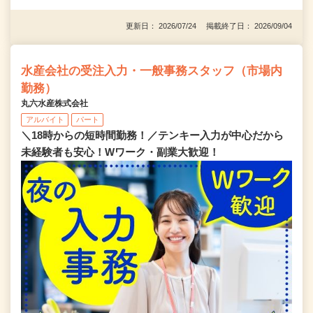
更新日： 2026/07/24 掲載終了日： 2026/09/04
水産会社の受注入力・一般事務スタッフ（市場内
勤務）
丸六水産株式会社
アルバイト
パート
＼18時からの短時間勤務！／テンキー入力が中心だから
未経験者も安心！Wワーク・副業大歓迎！