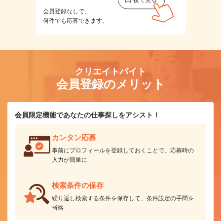
会員登録なしで、
何件でも応募できます。
クリエイトバイト
会員登録のメリット
会員限定機能であなたの仕事探しをアシスト！
カンタン応募
事前にプロフィールを登録しておくことで、応募時の
入力が簡単に
検索条件の保存
繰り返し検索する条件を保存して、条件設定の手間を
省略