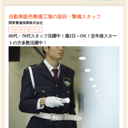
自動車販売整備工場の巡回・警備スタッフ
関東警備保障株式会社
アルバイト
パート
60代・70代スタッフ活躍中！週2日～OK！定年後スター
トの方多数活躍中！