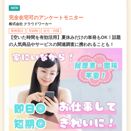
NEW
完全在宅可のアンケートモニター
株式会社 クラウドワーカー
業務委託
登録制
在宅・内職
【空いた時間を有効活用】夏休みだけの単発もOK！話題
の人気商品やサービスの関連調査に携われることも！