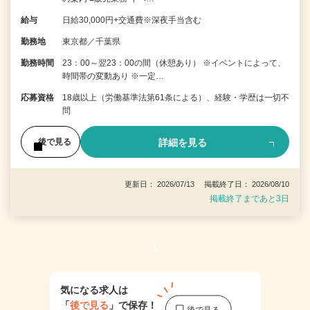
給与
日給30,000円+交通費※深夜手当含む
勤務地
東京都／千葉県
勤務時間
23：00～翌23：00の間（休憩あり） ※イベントによって、
時間帯の変動あり ※一定…
応募資格
18歳以上（労働基準法第61条による）、経験・学歴は一切不
問
詳細を見る
後で見る
更新日： 2026/07/13 掲載終了日： 2026/08/10
掲載終了まであと3日
1
気になる求人は
「
後で見る
」で保存！