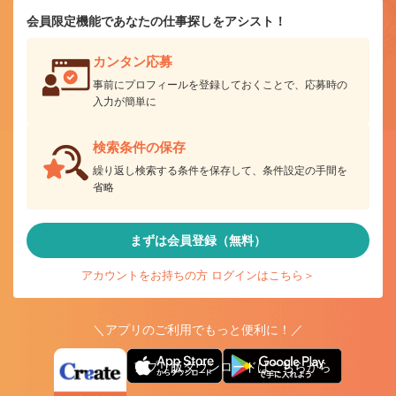
会員限定機能であなたの仕事探しをアシスト！
カンタン応募
事前にプロフィールを登録しておくことで、応募時の
入力が簡単に
検索条件の保存
繰り返し検索する条件を保存して、条件設定の手間を
省略
まずは会員登録（無料）
アカウントをお持ちの方 ログインはこちら＞
＼アプリのご利用でもっと便利に！／
アプリ版ダウンロードはこちらから