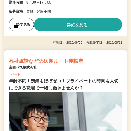
勤務時間
8：30～17：00
応募資格
資格・経験不問
詳細を見る
後で見る
更新日： 2026/08/03 掲載終了日： 2026/09/11
福祉施設などの送迎ルート運転者
宮園バス株式会社
パート
年齢不問！残業もほぼゼロ！プライベートの時間も大切
にできる職場で一緒に働きませんか？