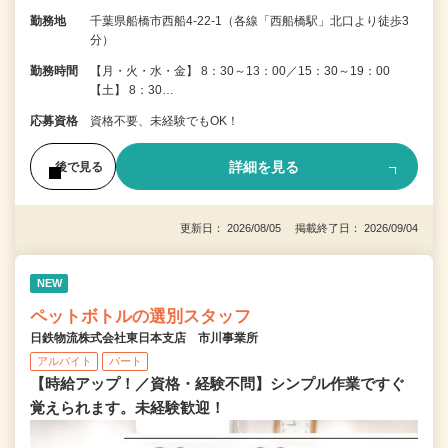
勤務地
千葉県船橋市西船4-22-1（各線「西船橋駅」北口より徒歩3
分）
勤務時間
【月・火・水・金】 8：30～13：00／15：30～19：00
【土】 8：30…
応募資格
資格不要、未経験でもOK！
詳細を見る
後で見る
更新日： 2026/08/05 掲載終了日： 2026/09/04
NEW
ペットボトルの選別スタッフ
日鉄物流株式会社東日本支店 市川事業所
アルバイト
パート
【時給アップ！／資格・経験不問】シンプル作業ですぐ
覚えられます。未経験歓迎！