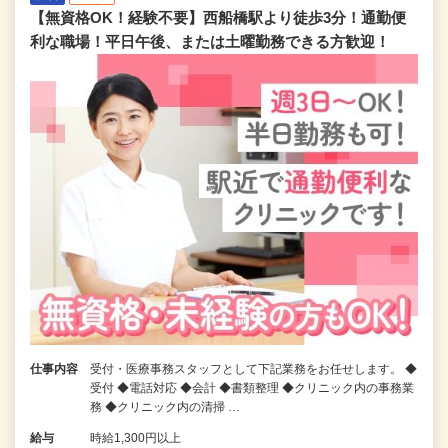
【無資格OK！経験不要】西船橋駅より徒歩3分！通勤便
利な職場！平日午後、または土曜勤務できる方歓迎！
仕事内容
受付・医療事務スタッフとして下記業務をお任せします。 ◆
受付 ◆電話対応 ◆会計 ◆書類整理 ◆クリニック内の事務業
務 ◆クリニック内の清掃 …
給与
時給1,300円以上