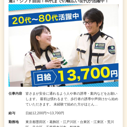
週1・シフト自由！80代までの幅広い世代が活躍中！
仕事内容
皆さまが安全に通れるよう人や車の誘導・案内などをお願い
します。 最初は慣れるまで、歩行者の誘導や声掛けから始め
ていただきます。 未経験で始めた方がほとん…
給与
日給12,200円〜13,700円
勤務地
東京都墨田区・葛飾区・江戸川区・台東区・江東区・荒川