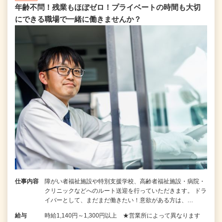
年齢不問！残業もほぼゼロ！プライベートの時間も大切
にできる職場で一緒に働きませんか？
仕事内容
障がい者福祉施設や特別支援学校、高齢者福祉施設・病院・
クリニックなどへのルート送迎を行っていただきます。 ドラ
イバーとして、まだまだ働きたい！意欲がある方は、…
給与
時給1,140円～1,300円以上 ★営業所によって異なります