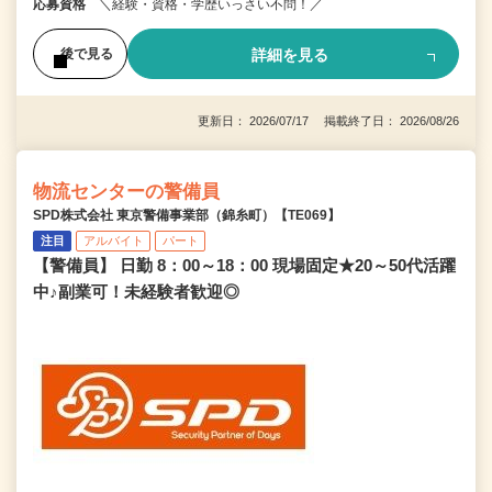
応募資格
＼経験・資格・学歴いっさい不問！／
詳細を見る
後で見る
更新日： 2026/07/17 掲載終了日： 2026/08/26
物流センターの警備員
SPD株式会社 東京警備事業部（錦糸町）【TE069】
注目
アルバイト
パート
【警備員】 日勤 8：00～18：00 現場固定★20～50代活躍
中♪副業可！未経験者歓迎◎