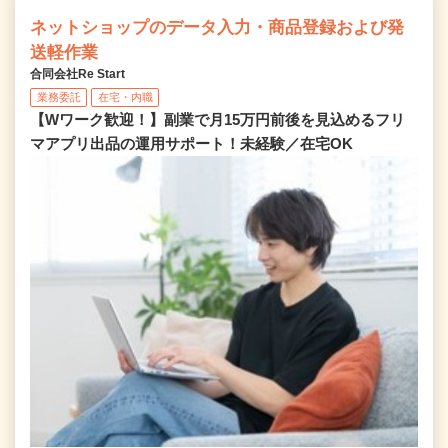
ネットショップのデータ入力・商品登録および発
送軽作業
合同会社Re Start
業務委託
在宅・内職
【Wワーク歓迎！】副業で月15万円前後を見込めるフリ
マアプリ出品の運用サポート！未経験／在宅OK