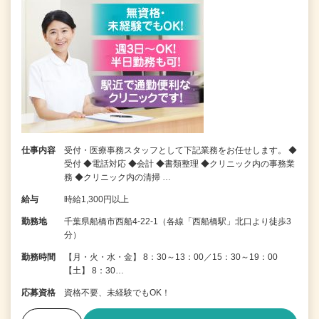
仕事内容
受付・医療事務スタッフとして下記業務をお任せします。 ◆
受付 ◆電話対応 ◆会計 ◆書類整理 ◆クリニック内の事務業
務 ◆クリニック内の清掃 …
給与
時給1,300円以上
勤務地
千葉県船橋市西船4-22-1（各線「西船橋駅」北口より徒歩3
分）
勤務時間
【月・火・水・金】 8：30～13：00／15：30～19：00
【土】 8：30…
応募資格
資格不要、未経験でもOK！