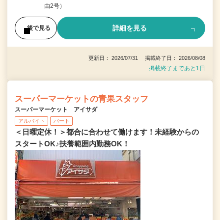
由2号）
詳細を見る
後で見る
更新日： 2026/07/31 掲載終了日： 2026/08/08
掲載終了まであと1日
スーパーマーケットの青果スタッフ
スーパーマーケット アイサダ
アルバイト
パート
＜日曜定休！＞都合に合わせて働けます！未経験からの
スタートOK♪扶養範囲内勤務OK！