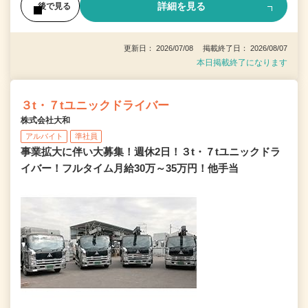
詳細を見る
後で見る
更新日： 2026/07/08 掲載終了日： 2026/08/07
本日掲載終了になります
３t・７tユニックドライバー
株式会社大和
アルバイト
準社員
事業拡大に伴い大募集！週休2日！３t・７tユニックドラ
イバー！フルタイム月給30万～35万円！他手当