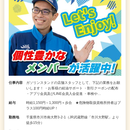
仕事内容
ガソリンスタンドの店舗スタッフとして、下記の業務をお願
いします！ ・お客様の給油サポート ・割引クーポンの配布
・アプリ会員及びLINE会員入会促進 ・車検や…
給与
時給1,150円～1,300円＋歩合 ★危険物取扱資格所持者はプ
ラス100円時給UP！
勤務地
千葉県市川市南大野3-2-1（JR武蔵野線「市川大野駅」より
徒歩15分）