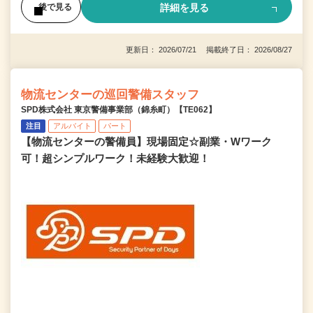
詳細を見る
後で見る
更新日： 2026/07/21 掲載終了日： 2026/08/27
物流センターの巡回警備スタッフ
SPD株式会社 東京警備事業部（錦糸町）【TE062】
注目
アルバイト
パート
【物流センターの警備員】現場固定☆副業・Wワーク
可！超シンプルワーク！未経験大歓迎！