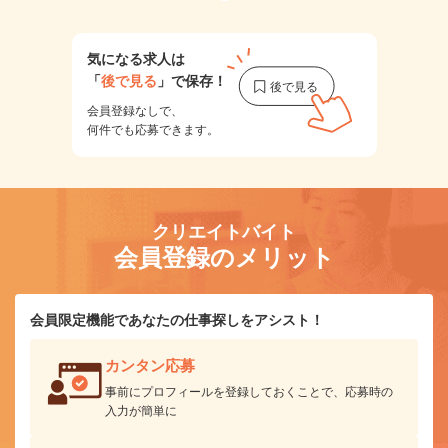
気になる求人は
「
後で見る
」で保存！
会員登録なしで、
何件でも応募できます。
クリエイトバイト
会員登録のメリット
会員限定機能であなたの仕事探しをアシスト！
カンタン応募
事前にプロフィールを登録しておくことで、応募時の
入力が簡単に