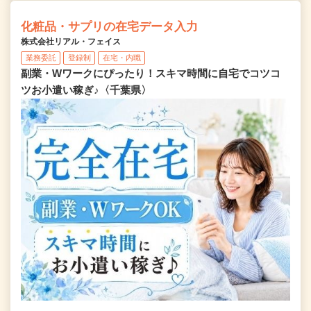
化粧品・サプリの在宅データ入力
株式会社リアル・フェイス
業務委託
登録制
在宅・内職
副業・Wワークにぴったり！スキマ時間に自宅でコツコ
ツお小遣い稼ぎ♪〈千葉県〉