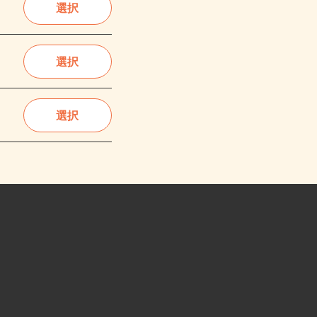
選択
選択
選択