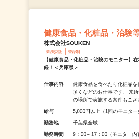
健康食品・化粧品・治験
株式会社SOUKEN
業務委託
登録制
【健康食品・化粧品・治験のモニター】
録！＜兵庫県＞
仕事内容
健康食品を食べたり化粧品
頂くなどのお仕事です。 来
の場所で実施する案件もご
給与
5,000円以上（1回のモニ
勤務地
千葉県全域