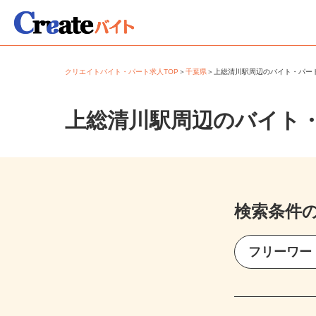
クリエイトバイト・パート求人TOP
＞
千葉県
＞
上総清川駅周辺のバイト・パ
上総清川駅周辺のバイト
検索条件