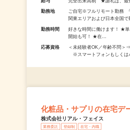
給与
完全出来高制 ★謝礼は、
勤務地
ご自宅※フルリモート勤務
関東エリアおよび日本全国で勤
勤務時間
好きな時間に働けます！ ★
開始も可！ ★在…
応募資格
＜未経験者OK／年齢不問＞
※スマートフォンもしくは
化粧品・サプリの在宅デ
株式会社リアル・フェイス