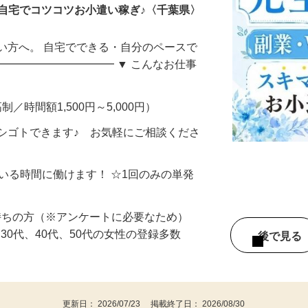
自宅でコツコツお小遣い稼ぎ♪〈千葉県〉
い方へ。 自宅でできる・自分のペースで
━━━━━━━━━━━ ▼ こんなお仕事
制／時間額1,500円～5,000円）
シゴトできます♪ お気軽にご相談くださ
ている時間に働けます！ ☆1回のみの単発
持ちの方（※アンケートに必要なため）
、30代、40代、50代の女性の登録多数
後で見