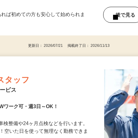
ー内容により異なります） 好きな時間＆タイ
であれば初めての方も安心して始められま
後で見
更新日： 2026/07/21 掲載終了日： 2026/11/13
スタッフ
サービス
Wワーク可・週3日～OK！