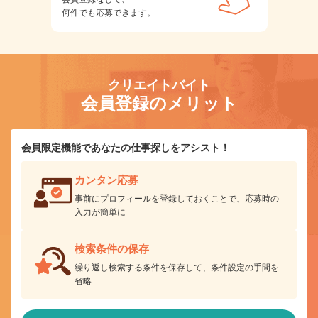
何件でも応募できます。
クリエイトバイト
会員登録のメリット
会員限定機能であなたの仕事探しをアシスト！
カンタン応募
事前にプロフィールを登録しておくことで、応募時の
入力が簡単に
検索条件の保存
繰り返し検索する条件を保存して、条件設定の手間を
省略