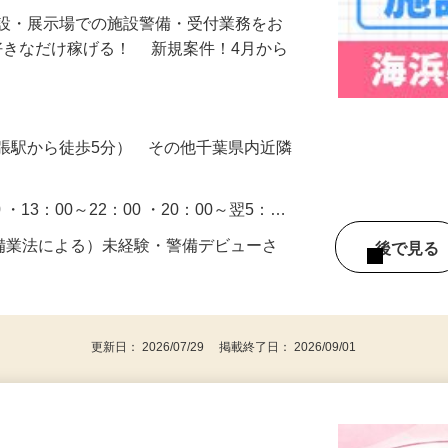
施設・展示場での施設警備・受付業務をお
好きなだけ稼げる！ 新規案件！4月から
張駅から徒歩5分） その他千葉県内近隣
0 ・13：00～22：00 ・20：00～翌5：…
警備業法による）未経験・警備デビューさ
後で見
更新日： 2026/07/29 掲載終了日： 2026/09/01