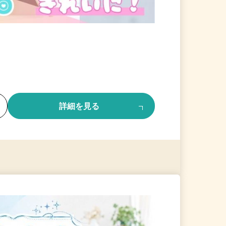
る
詳細を見る