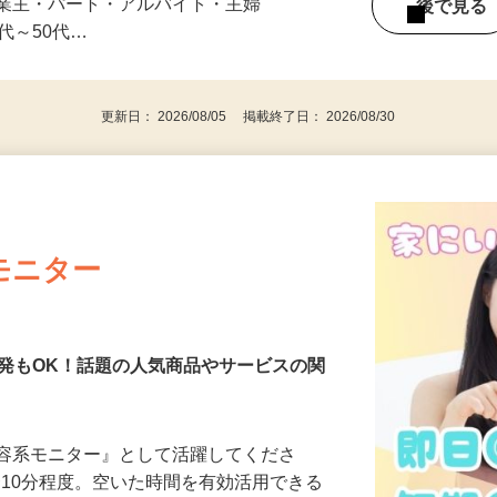
みの1回きり・単発も大歓迎！ ★会社員・
事業主・パート・アルバイト・主婦
後で見
代～50代…
更新日： 2026/08/05 掲載終了日： 2026/08/30
モニター
発もOK！話題の人気商品やサービスの関