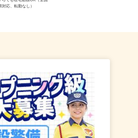
ご自宅※フルリモート勤務 埼玉県
こからでも在宅勤務OK（全国
エリアおよび日本全国で勤務可能
道府県対応、転勤なし）
（...