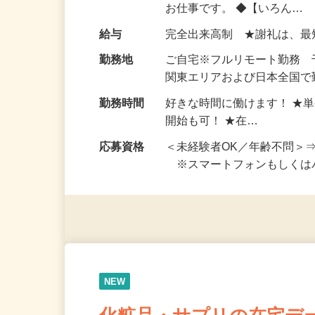
仕事内容
おうちでお仕事ができる『
い！ 1案件の作業時間は5
お仕事です。 ◆【いろん…
給与
完全出来高制 ★謝礼は、
勤務地
ご自宅※フルリモート勤務
関東エリアおよび日本全国で勤
勤務時間
好きな時間に働けます！ ★
開始も可！ ★在…
応募資格
＜未経験者OK／年齢不問＞
※スマートフォンもしくは