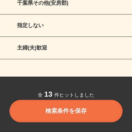
千葉県その他(安房郡)
指定しない
主婦(夫)歓迎
13
全
件ヒットしました
検索条件を保存