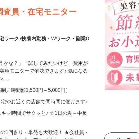
調査員・在宅モニター
宅ワーク♪扶養内勤務・Wワーク・副業O
合うかな？」「試してみたいけど、費用が
、美容モニターで解決できます♪ 気になる
メン…
制／時間額1,500円～5,000円）
自宅やお近くの店舗で間時間に働けます♪
スキマ時間でサクッと♪ ☆1日のみ～中長