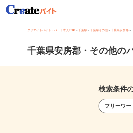
クリエイトバイト・パート求人TOP
＞
千葉県
＞
千葉県その他
＞
千葉県安房郡
千葉県安房郡・その他の
検索条件