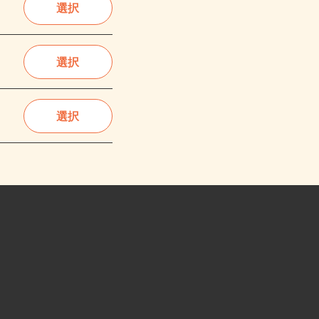
選択
選択
選択