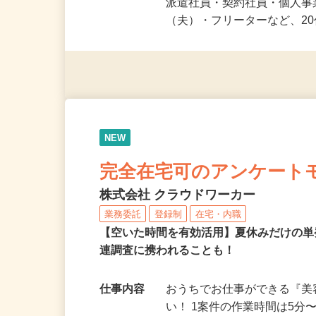
応募資格
未経験OK＆年齢不問！夏休
派遣社員・契約社員・個人
（夫）・フリーターなど、20
NEW
完全在宅可のアンケート
株式会社 クラウドワーカー
業務委託
登録制
在宅・内職
【空いた時間を有効活用】夏休みだけの単
連調査に携われることも！