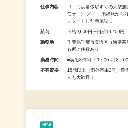
仕事内容
《 海浜幕張駅すぐの大型
任せ 》 ／／ 未経験から
スタートした新施設 …
給与
日給9,600円〜日給14,400円
勤務地
千葉県千葉市美浜区（海浜幕
各所に多数あり
勤務時間
■実働8時間 ・9：00～18：0
応募資格
18歳以上（例外事由2号／
んも大歓迎！