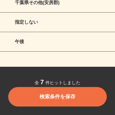
千葉県その他(安房郡)
指定しない
午後
7
全
件ヒットしました
検索条件を保存