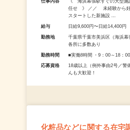
仕事内容
《 海浜幕張駅すぐの大型
任せ 》 ／／ 未経験から
スタートした新施設 …
給与
日給9,600円〜日給14,400円
勤務地
千葉県千葉市美浜区（海浜幕
各所に多数あり
勤務時間
■実働8時間 ・9：00～18：0
応募資格
18歳以上（例外事由2号／
んも大歓迎！