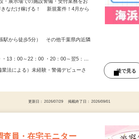
施設・展示場での施設警備・受付業務をお
好きなだけ稼げる！ 新規案件！4月から
張駅から徒歩5分） その他千葉県内近隣
0 ・13：00～22：00 ・20：00～翌5：…
警備業法による）未経験・警備デビューさ
後で見
更新日： 2026/07/29 掲載終了日： 2026/09/01