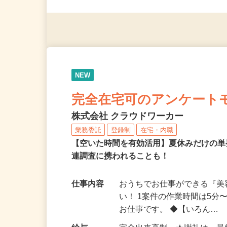
（夫）・フリーターなど、20
NEW
完全在宅可のアンケート
株式会社 クラウドワーカー
業務委託
登録制
在宅・内職
【空いた時間を有効活用】夏休みだけの単
連調査に携われることも！
仕事内容
おうちでお仕事ができる『
い！ 1案件の作業時間は5