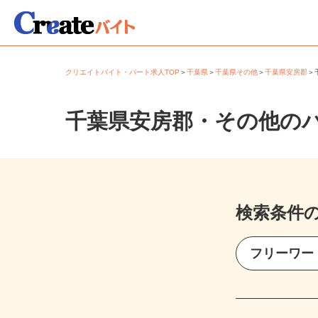
クリエイトバイト・パート求人TOP
＞
千葉県
＞
千葉県その他
＞
千葉県安房郡
千葉県安房郡・その他の
検索条件