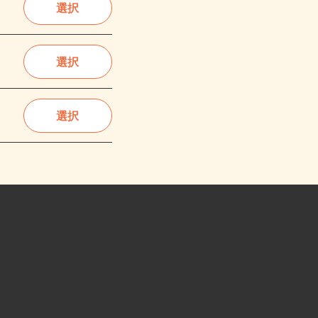
選択
選択
選択