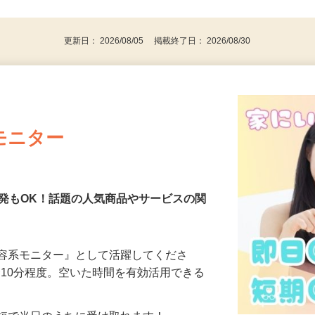
後で見
代～50代…
更新日： 2026/08/05 掲載終了日： 2026/08/30
モニター
発もOK！話題の人気商品やサービスの関
美容系モニター』として活躍してくださ
分〜10分程度。空いた時間を有効活用できる