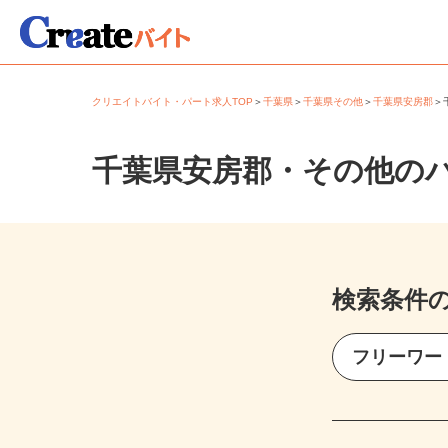
クリエイトバイト・パート求人TOP
＞
千葉県
＞
千葉県その他
＞
千葉県安房郡
千葉県安房郡・その他の
検索条件