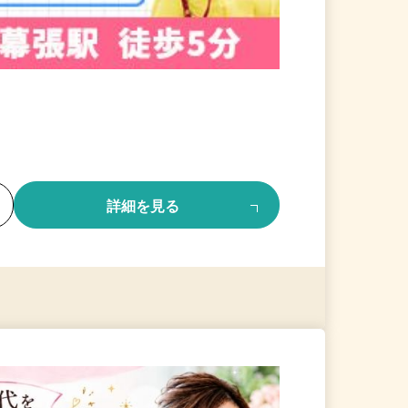
る
詳細を見る