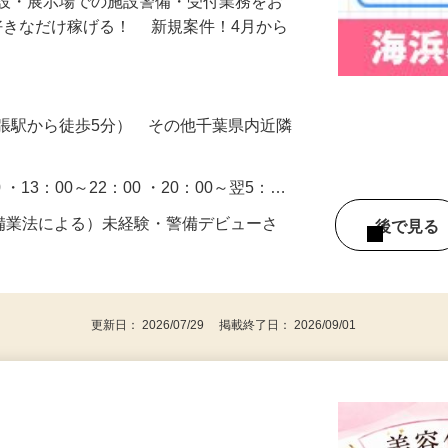
施設・展示場での施設警備・受付業務をお
好きなだけ稼げる！ 新規案件！4月から
張駅から徒歩5分） その他千葉県内近隣
0 ・13：00～22：00 ・20：00～翌5：…
警備業法による）未経験・警備デビューさ
後で見
更新日： 2026/07/29 掲載終了日： 2026/09/01