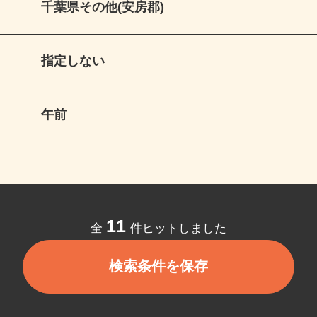
千葉県その他(安房郡)
指定しない
午前
11
全
件ヒットしました
検索条件を保存