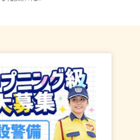
」より徒歩5分）/千葉...
葉線「みどり台駅」より徒...