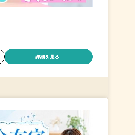
る
詳細を見る