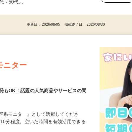
事業主・パート・アルバイト・主婦
後で見
代～50代…
更新日： 2026/08/05 掲載終了日： 2026/08/30
モニター
発もOK！話題の人気商品やサービスの関
美容系モニター』として活躍してくださ