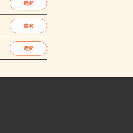
選択
選択
選択