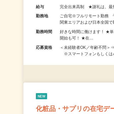
い！ 1案件の作業時間は5
お仕事です。 ◆【いろん…
給与
完全出来高制 ★謝礼は、
勤務地
ご自宅※フルリモート勤務
関東エリアおよび日本全国で勤
勤務時間
好きな時間に働けます！ ★
開始も可！ ★在…
応募資格
＜未経験者OK／年齢不問＞
※スマートフォンもしくは
NEW