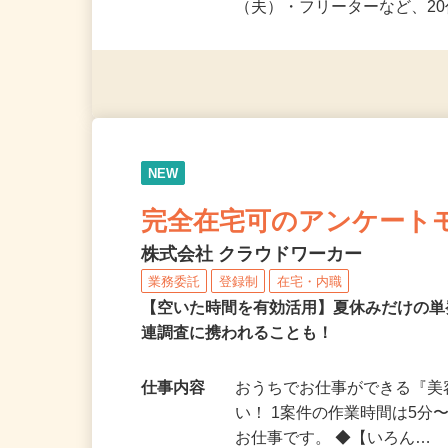
派遣社員・契約社員・個人
（夫）・フリーターなど、20
NEW
完全在宅可のアンケート
株式会社 クラウドワーカー
業務委託
登録制
在宅・内職
【空いた時間を有効活用】夏休みだけの単
連調査に携われることも！
仕事内容
おうちでお仕事ができる『