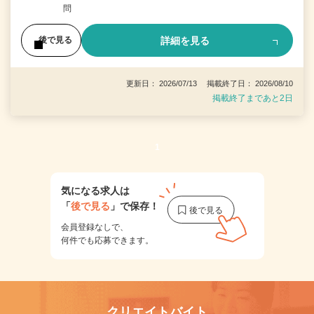
問
詳細を見る
後で見る
更新日： 2026/07/13 掲載終了日： 2026/08/10
掲載終了まであと2日
1
気になる求人は
「
後で見る
」で保存！
会員登録なしで、
何件でも応募できます。
クリエイトバイト