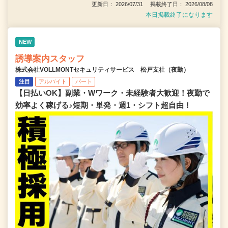
更新日： 2026/07/31 掲載終了日： 2026/08/08
本日掲載終了になります
NEW
誘導案内スタッフ
株式会社VOLLMONTセキュリティサービス 松戸支社（夜勤）
注目
アルバイト
パート
【日払いOK】副業・Wワーク・未経験者大歓迎！夜勤で
効率よく稼げる♪短期・単発・週1・シフト超自由！