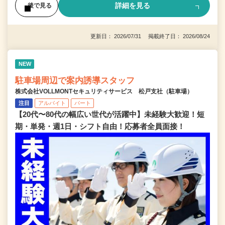
詳細を見る
後で見る
更新日： 2026/07/31 掲載終了日： 2026/08/24
NEW
駐車場周辺で案内誘導スタッフ
株式会社VOLLMONTセキュリティサービス 松戸支社（駐車場）
注目
アルバイト
パート
【20代〜80代の幅広い世代が活躍中】未経験大歓迎！短
期・単発・週1日・シフト自由！応募者全員面接！