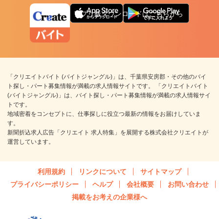
アプリ版ダウンロードはこちらから
「クリエイトバイト (バイトジャングル)」は、千葉県安房郡・その他のバイ
ト探し・パート募集情報が満載の求人情報サイトです。 「クリエイトバイト
(バイトジャングル)」は、バイト探し・パート募集情報が満載の求人情報サイ
トです。
地域密着をコンセプトに、仕事探しに役立つ最新の情報をお届けしていま
す。
新聞折込求人広告「クリエイト 求人特集」を展開する株式会社クリエイトが
運営しています。
利用規約
リンクについて
サイトマップ
プライバシーポリシー
ヘルプ
会社概要
お問い合わせ
掲載をお考えの企業様へ