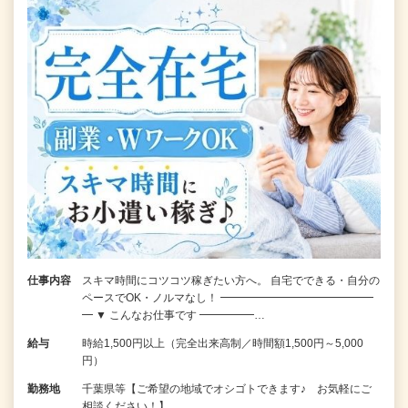
仕事内容
スキマ時間にコツコツ稼ぎたい方へ。 自宅でできる・自分の
ペースでOK・ノルマなし！ ━━━━━━━━━━━━━━
━ ▼ こんなお仕事です ━━━━━…
給与
時給1,500円以上（完全出来高制／時間額1,500円～5,000
円）
勤務地
千葉県等【ご希望の地域でオシゴトできます♪ お気軽にご
相談ください！】