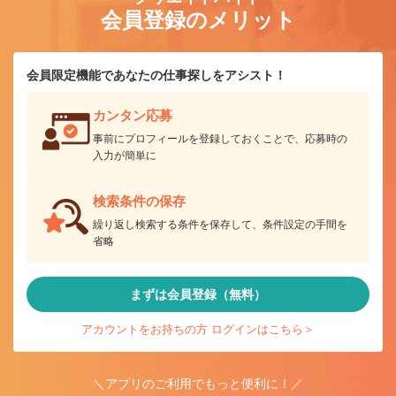
会員登録のメリット
会員限定機能であなたの仕事探しをアシスト！
カンタン応募
事前にプロフィールを登録しておくことで、応募時の
入力が簡単に
検索条件の保存
繰り返し検索する条件を保存して、条件設定の手間を
省略
まずは会員登録（無料）
アカウントをお持ちの方 ログインはこちら＞
＼アプリのご利用でもっと便利に！／