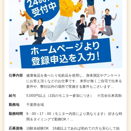
仕事内容
健康食品を食べたり化粧品を使用し、身体測定やアンケート
にお答え頂くなどのお仕事です。 来所が無くご自宅で出来る
案件や、弊社以外の場所で実施する案件もございます…
給与
5,000円以上（1回のモニター参加につき） ※完全出来高制
勤務地
千葉県全域
勤務時間
9：00～17：00（モニター内容により異なります） 好きな時
間＆タイミングで勤務OK！…
応募資格
治験未経験OK 18歳以上であれば初めての方も安心して始