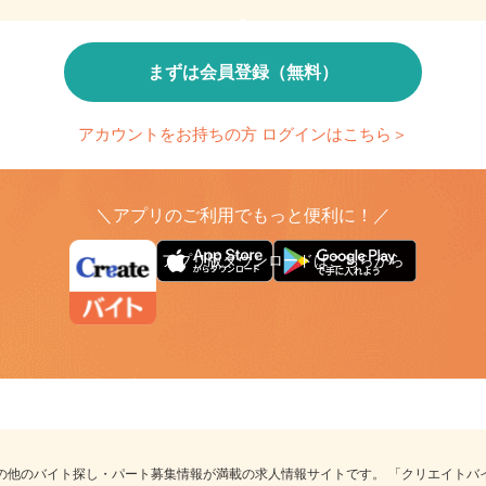
検索条件の保存
とで、応募時の入力が簡単に
繰り返し検索する条件を
まずは会員登録（無料）
アカウントをお持ちの方 ログインはこちら＞
＼アプリのご利用でもっと便利に！／
アプリ版ダウンロードはこちらから