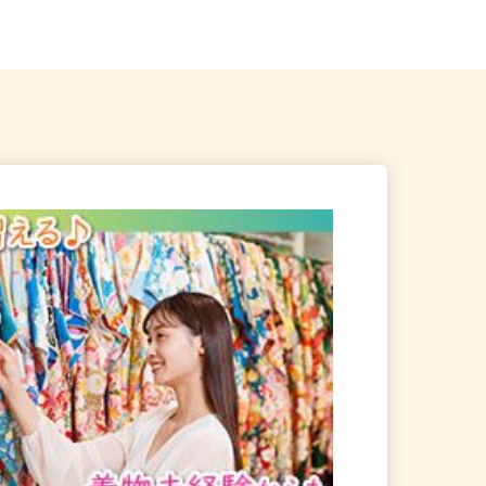
に多数勤務地あり
宅 ※フルリモート勤務