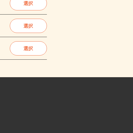
選択
選択
選択