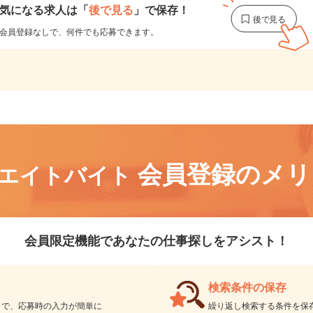
気になる求人は
「
後で見る
」で保存！
会員登録なしで、
何件でも応募できます。
会員登録のメ
リエイトバイト
会員限定機能であなたの仕事探しをアシスト！