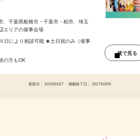
れ…
浜市、千葉県船橋市・千葉市・柏市、埼玉
周辺エリアの催事会場
間) ※日により相談可能 ★土日祝のみ（催事
後で見
験の方もOK
更新日： 2026/03/27 掲載終了日： 2027/03/05
1