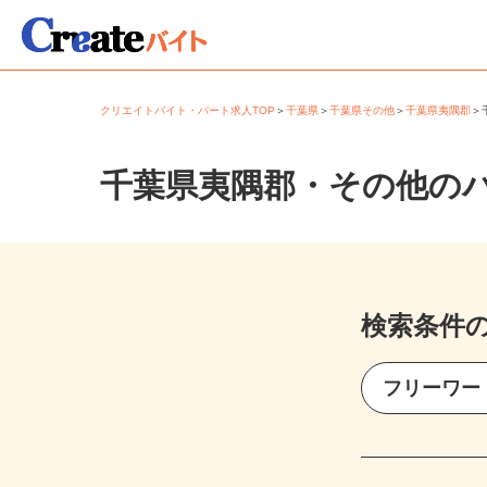
クリエイトバイト・パート求人TOP
＞
千葉県
＞
千葉県その他
＞
千葉県夷隅郡
千葉県夷隅郡・その他の
検索条件