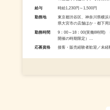
★店舗や周辺エリアで行わ
給与
時給1,230円～1,500円
勤務地
東京都渋谷区、神奈川県横
県大宮市の店舗ほか・都下
勤務時間
9：00～18：00(実働8時
開催の時期限定）…
応募資格
接客・販売経験者歓迎／未経