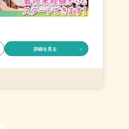
る
詳細を見る