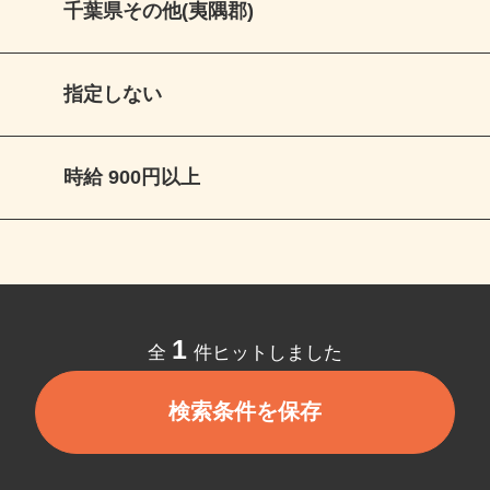
千葉県その他(夷隅郡)
指定しない
時給 900円以上
1
全
件ヒットしました
検索条件を保存