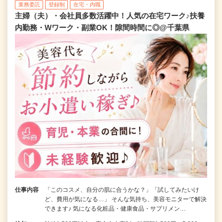
業務委託
登録制
在宅・内職
主婦（夫）・会社員多数活躍中！人気の在宅ワーク♪扶養
内勤務・Wワーク・副業OK！隙間時間に◎@千葉県
仕事内容
「このコスメ、自分の肌に合うかな？」「試してみたいけ
ど、費用が気になる…」 そんな気持ち、美容モニターで解決
できます♪ 気になる化粧品・健康食品・サプリメン…