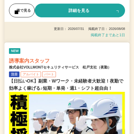
詳細を見る
後で見る
更新日： 2026/07/31 掲載終了日： 2026/08/08
掲載終了まであと1日
NEW
誘導案内スタッフ
株式会社VOLLMONTセキュリティサービス 松戸支社（夜勤）
注目
アルバイト
パート
【日払いOK】副業・Wワーク・未経験者大歓迎！夜勤で
効率よく稼げる♪短期・単発・週1・シフト超自由！