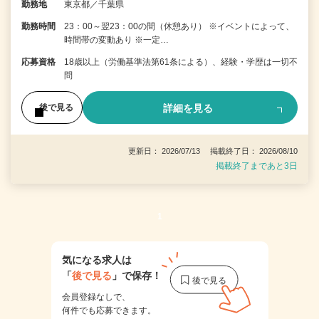
勤務地
東京都／千葉県
勤務時間
23：00～翌23：00の間（休憩あり） ※イベントによって、
時間帯の変動あり ※一定…
応募資格
18歳以上（労働基準法第61条による）、経験・学歴は一切不
問
詳細を見る
後で見る
更新日： 2026/07/13 掲載終了日： 2026/08/10
掲載終了まであと3日
1
気になる求人は
「
後で見る
」で保存！
会員登録なしで、
何件でも応募できます。