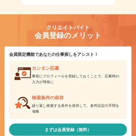
クリエイトバイト
会員登録のメリット
会員限定機能であなたの仕事探しをアシスト！
カンタン応募
事前にプロフィールを登録しておくことで、応募時の
入力が簡単に
検索条件の保存
繰り返し検索する条件を保存して、条件設定の手間を
省略
まずは会員登録（無料）