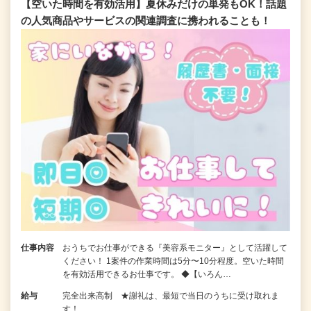
【空いた時間を有効活用】夏休みだけの単発もOK！話題
の人気商品やサービスの関連調査に携われることも！
仕事内容
おうちでお仕事ができる『美容系モニター』として活躍して
ください！ 1案件の作業時間は5分〜10分程度。空いた時間
を有効活用できるお仕事です。 ◆【いろん…
給与
完全出来高制 ★謝礼は、最短で当日のうちに受け取れま
す！