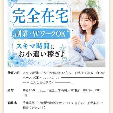
仕事内容
スキマ時間にコツコツ稼ぎたい方へ。 自宅でできる・自分の
ペースでOK・ノルマなし！ ━━━━━━━━━━━━━━
━ ▼ こんなお仕事です ━━━━━…
給与
時給1,500円以上（完全出来高制／時間額1,500円～5,000
円）
勤務地
千葉県等【ご希望の地域でオシゴトできます♪ お気軽にご
相談ください！】