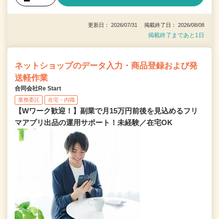
更新日： 2026/07/31 掲載終了日： 2026/08/08
掲載終了まであと1日
ネットショップのデータ入力・商品登録および発
送軽作業
合同会社Re Start
業務委託
在宅・内職
【Wワーク歓迎！】副業で月15万円前後を見込めるフリ
マアプリ出品の運用サポート！未経験／在宅OK