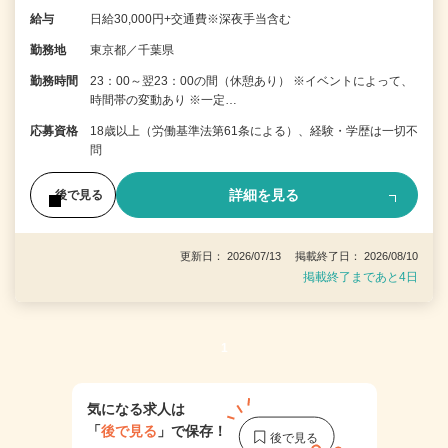
給与
日給30,000円+交通費※深夜手当含む
勤務地
東京都／千葉県
勤務時間
23：00～翌23：00の間（休憩あり） ※イベントによって、
時間帯の変動あり ※一定…
応募資格
18歳以上（労働基準法第61条による）、経験・学歴は一切不
問
詳細を見る
後で見る
更新日： 2026/07/13 掲載終了日： 2026/08/10
掲載終了まであと4日
1
気になる求人は
「
後で見る
」で保存！