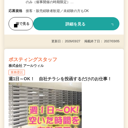
のみ（催事開催の時期限定）…
応募資格
接客・販売経験者歓迎／未経験の方もOK
詳細を見る
後で見る
更新日： 2026/03/27 掲載終了日： 2027/03/05
ポスティングスタッフ
株式会社 アールウィル
業務委託
週1日～OK！ 自社チラシを投函するだけのお仕事！