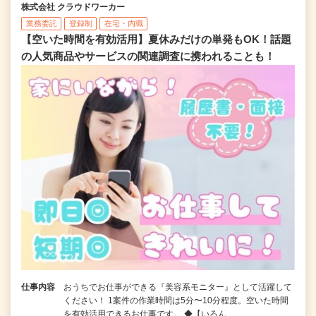
株式会社 クラウドワーカー
業務委託
登録制
在宅・内職
【空いた時間を有効活用】夏休みだけの単発もOK！話題
の人気商品やサービスの関連調査に携われることも！
仕事内容
おうちでお仕事ができる『美容系モニター』として活躍して
ください！ 1案件の作業時間は5分〜10分程度。空いた時間
を有効活用できるお仕事です。 ◆【いろん…