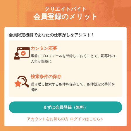
クリエイトバイト
会員登録のメリット
会員限定機能であなたの仕事探しをアシスト！
カンタン応募
事前にプロフィールを登録しておくことで、応募時の
入力が簡単に
検索条件の保存
繰り返し検索する条件を保存して、条件設定の手間を
省略
まずは会員登録（無料）
アカウントをお持ちの方 ログインはこちら＞