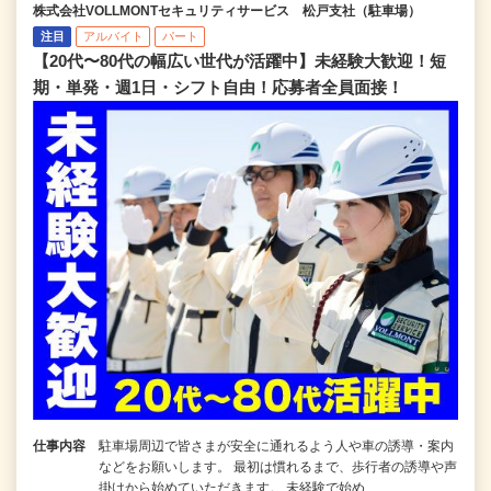
株式会社VOLLMONTセキュリティサービス 松戸支社（駐車場）
注目
アルバイト
パート
【20代〜80代の幅広い世代が活躍中】未経験大歓迎！短
期・単発・週1日・シフト自由！応募者全員面接！
仕事内容
駐車場周辺で皆さまが安全に通れるよう人や車の誘導・案内
などをお願いします。 最初は慣れるまで、歩行者の誘導や声
掛けから始めていただきます。 未経験で始め…