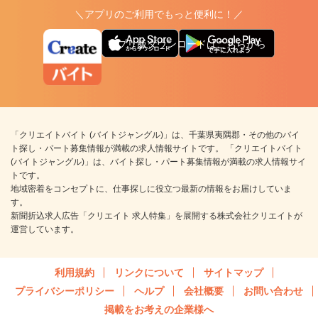
＼アプリのご利用でもっと便利に！／
アプリ版ダウンロードはこちらから
「クリエイトバイト (バイトジャングル)」は、千葉県夷隅郡・その他のバイ
ト探し・パート募集情報が満載の求人情報サイトです。 「クリエイトバイト
(バイトジャングル)」は、バイト探し・パート募集情報が満載の求人情報サイ
トです。
地域密着をコンセプトに、仕事探しに役立つ最新の情報をお届けしていま
す。
新聞折込求人広告「クリエイト 求人特集」を展開する株式会社クリエイトが
運営しています。
利用規約
リンクについて
サイトマップ
プライバシーポリシー
ヘルプ
会社概要
お問い合わせ
掲載をお考えの企業様へ