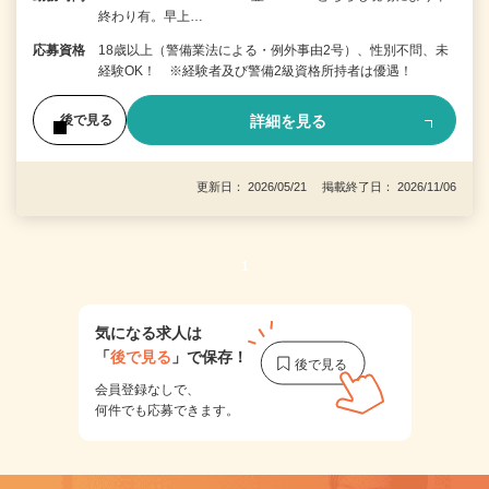
終わり有。早上…
応募資格
18歳以上（警備業法による・例外事由2号）、性別不問、未
経験OK！ ※経験者及び警備2級資格所持者は優遇！
詳細を見る
後で見る
更新日： 2026/05/21 掲載終了日： 2026/11/06
1
気になる求人は
「
後で見る
」で保存！
会員登録なしで、
何件でも応募できます。