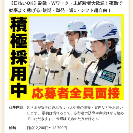
【日払いOK】副業・Wワーク・未経験者大歓迎！夜勤で
効率よく稼げる♪短期・単発・週1・シフト超自由！
仕事内容
皆さまが安全に通れるよう人や車の誘導・案内などをお願い
します。 最初は慣れるまで、歩行者の誘導や声掛けから始め
ていただきます。 未経験で始めた方がほとん…
給与
日給12,200円〜13,700円