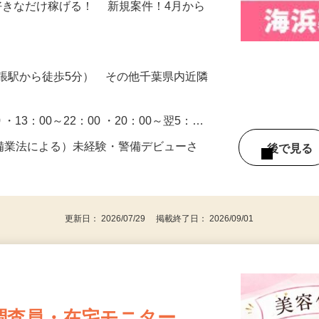
施設・展示場での施設警備・受付業務をお
好きなだけ稼げる！ 新規案件！4月から
張駅から徒歩5分） その他千葉県内近隣
0 ・13：00～22：00 ・20：00～翌5：…
警備業法による）未経験・警備デビューさ
後で見
更新日： 2026/07/29 掲載終了日： 2026/09/01