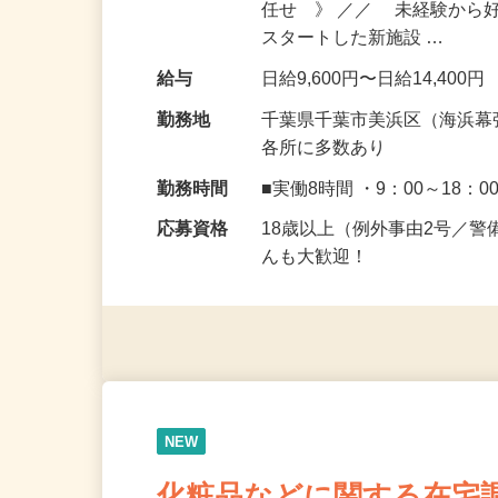
仕事内容
《 海浜幕張駅すぐの大型
任せ 》 ／／ 未経験から
スタートした新施設 …
給与
日給9,600円〜日給14,400円
勤務地
千葉県千葉市美浜区（海浜幕
各所に多数あり
勤務時間
■実働8時間 ・9：00～18：0
応募資格
18歳以上（例外事由2号／
んも大歓迎！
NEW