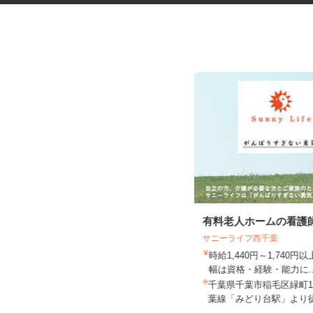
お部屋演出スタッフ（ホームス
有料老人ホームの看護
テージャー）
サニーライフ西千葉
株式会社サマンサ・ホームステージング
時給1,440円～1,740
時給1,400円～2,200円＋手当あり
幅は資格・経験・能力に.
千葉県北西エリア及び近郊エリア
千葉県千葉市稲毛区緑町1-