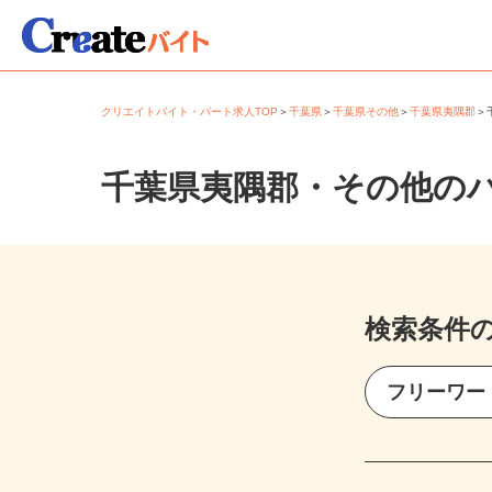
クリエイトバイト・パート求人TOP
＞
千葉県
＞
千葉県その他
＞
千葉県夷隅郡
千葉県夷隅郡・その他の
検索条件