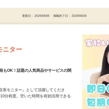
事業主・パート・アルバイト・主婦
後で見
代～50代…
更新日： 2026/08/05 掲載終了日： 2026/08/30
モニター
発もOK！話題の人気商品やサービスの関
美容系モニター』として活躍してくださ
分〜10分程度。空いた時間を有効活用できる