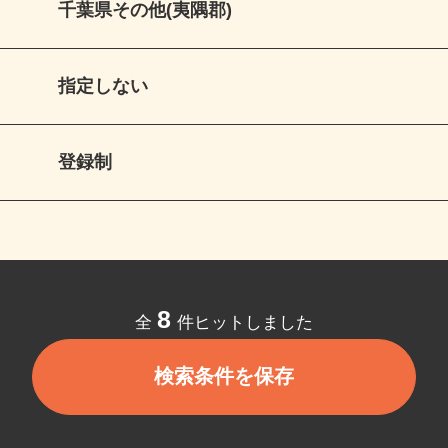
千葉県その他(夷隅郡)
指定しない
登録制
8
全
件ヒットしました
検索条件を保存