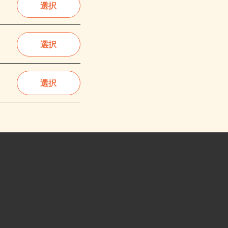
選択
選択
選択