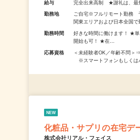
お仕事です。 ◆【いろん…
給与
完全出来高制 ★謝礼は、
勤務地
ご自宅※フルリモート勤務
関東エリアおよび日本全国で勤
勤務時間
好きな時間に働けます！ ★
開始も可！ ★在…
応募資格
＜未経験者OK／年齢不問＞
※スマートフォンもしくは
NEW