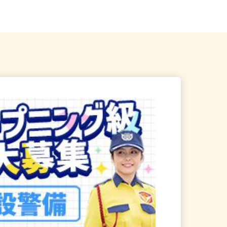
直帰OK
葉線「みどり台駅」より徒...