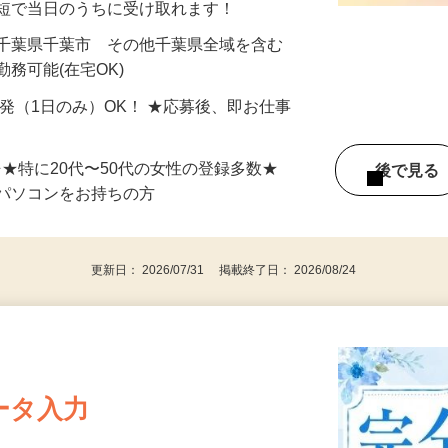
最短で当日のうちに受け取れます！
 千葉県千葉市 その他千葉県全域を含む
務可能(在宅OK)
単発（1日のみ）OK！ ★応募後、即お仕事
⇒★特に20代〜50代の女性の登録多数★
後で見
パソコンをお持ちの方
更新日： 2026/07/31 掲載終了日： 2026/08/24