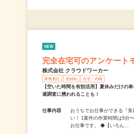
派遣社員・契約社員・個人
（夫）・フリーターなど、20
NEW
完全在宅可のアンケート
株式会社 クラウドワーカー
業務委託
登録制
在宅・内職
【空いた時間を有効活用】夏休みだけの単
連調査に携われることも！
仕事内容
おうちでお仕事ができる『
い！ 1案件の作業時間は5