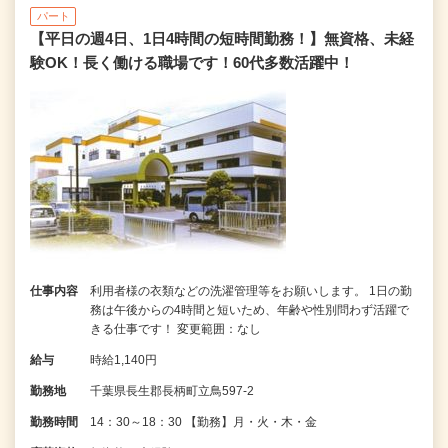
パート
【平日の週4日、1日4時間の短時間勤務！】無資格、未経
験OK！長く働ける職場です！60代多数活躍中！
仕事内容
利用者様の衣類などの洗濯管理等をお願いします。 1日の勤
務は午後からの4時間と短いため、年齢や性別問わず活躍で
きる仕事です！ 変更範囲：なし
給与
時給1,140円
勤務地
千葉県長生郡長柄町立鳥597-2
勤務時間
14：30～18：30 【勤務】月・火・木・金