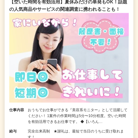
【空いた時間を有効活用】夏休みだけの単発もOK！話題
の人気商品やサービスの関連調査に携われることも！
仕事内容
おうちでお仕事ができる『美容系モニター』として活躍して
ください！ 1案件の作業時間は5分〜10分程度。空いた時間
を有効活用できるお仕事です。 ◆【いろん…
給与
完全出来高制 ★謝礼は、最短で当日のうちに受け取れま
す！