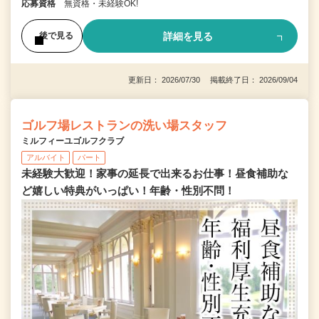
応募資格
無資格・未経験OK!
詳細を見る
後で見る
更新日： 2026/07/30 掲載終了日： 2026/09/04
ゴルフ場レストランの洗い場スタッフ
ミルフィーユゴルフクラブ
アルバイト
パート
未経験大歓迎！家事の延長で出来るお仕事！昼食補助な
ど嬉しい特典がいっぱい！年齢・性別不問！