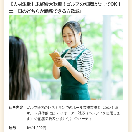
【人材派遣】未経験大歓迎！ゴルフの知識はなしでOK！
土・日のどちらか勤務できる方歓迎♪
仕事内容
ゴルフ場内のレストランでのホール業務業務をお願いしま
す。 ＜具体的には＞ ◇オーダー対応（ハンディを使用しま
す） ◇配膳業務及び後片付け ◇パーティ…
給与
時給1,300円～