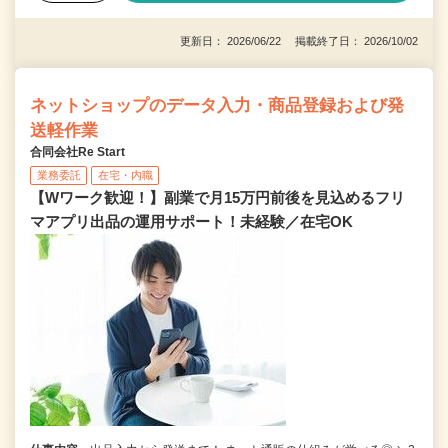
更新日： 2026/06/22 掲載終了日： 2026/10/02
ネットショップのデータ入力・商品登録および発
送軽作業
合同会社Re Start
業務委託
在宅・内職
【Wワーク歓迎！】副業で月15万円前後を見込めるフリ
マアプリ出品の運用サポート！未経験／在宅OK