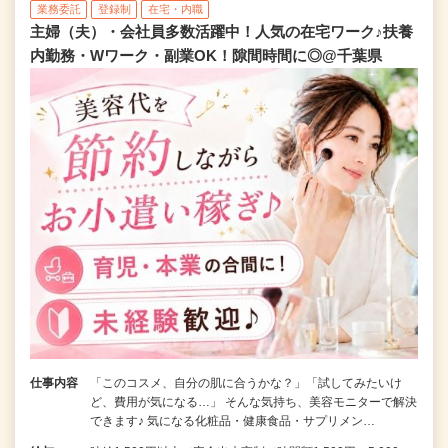
業務委託
登録制
在宅・内職
主婦（夫）・会社員多数活躍中！人気の在宅ワーク♪扶養
内勤務・Wワーク・副業OK！隙間時間に◎@千葉県
仕事内容
「このコスメ、自分の肌に合うかな？」「試してみたいけ
ど、費用が気になる…」 そんな気持ち、美容モニターで解決
できます♪ 気になる化粧品・健康食品・サプリメン…