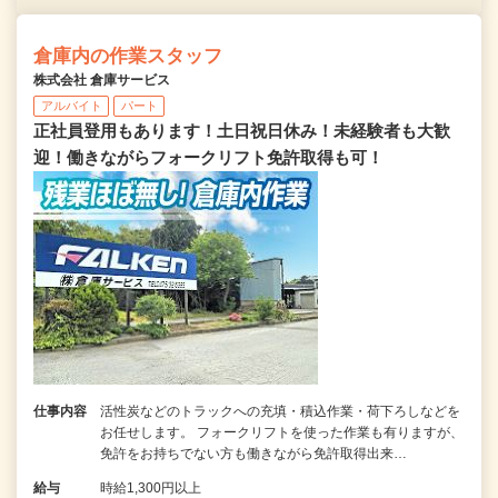
倉庫内の作業スタッフ
株式会社 倉庫サービス
アルバイト
パート
正社員登用もあります！土日祝日休み！未経験者も大歓
迎！働きながらフォークリフト免許取得も可！
仕事内容
活性炭などのトラックへの充填・積込作業・荷下ろしなどを
お任せします。 フォークリフトを使った作業も有りますが、
免許をお持ちでない方も働きながら免許取得出来…
給与
時給1,300円以上