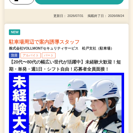
更新日： 2026/07/31 掲載終了日： 2026/08/24
NEW
駐車場周辺で案内誘導スタッフ
株式会社VOLLMONTセキュリティサービス 松戸支社（駐車場）
注目
アルバイト
パート
【20代〜80代の幅広い世代が活躍中】未経験大歓迎！短
期・単発・週1日・シフト自由！応募者全員面接！