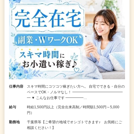
仕事内容
スキマ時間にコツコツ稼ぎたい方へ。 自宅でできる・自分の
ペースでOK・ノルマなし！ ━━━━━━━━━━━━━━
━ ▼ こんなお仕事です ━━━━━…
給与
時給1,500円以上（完全出来高制／時間額1,500円～5,000
円）
勤務地
千葉県等【ご希望の地域でオシゴトできます♪ お気軽にご
相談ください！】