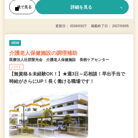
詳細を見る
後で見る
更新日： 2026/03/27 掲載終了日： 2027/03/05
NEW
介護老人保健施設の調理補助
医療法人社団聖光会 介護老人保健施設 長柄ケアセンター
パート
【無資格＆未経験OK！】★週3日～応相談！早出手当で
時給がさらにUP！長く働ける職場です！