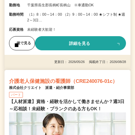
勤務地
千葉県長生郡長柄町長柄山 ※車通勤OK
勤務時間
（1）8：00～14：00 （2）9：00～14：00 ★シフト制 ★週
2～3日…
応募資格
未経験者大歓迎！
詳細を見る
後で見る
更新日： 2026/05/26 掲載終了日： 2026/08/28
介護老人保健施設の看護師（CRE240076-01c）
株式会社クリエイト 派遣・紹介事業部
パート
【人材派遣】資格・経験を活かして働きませんか？週3日
～応相談！未経験・ブランクのある方もOK！