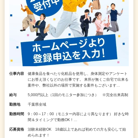
仕事内容
健康食品を食べたり化粧品を使用し、身体測定やアンケート
にお答え頂くなどのお仕事です。 来所が無くご自宅で出来る
案件や、弊社以外の場所で実施する案件もございます…
給与
5,000円以上（1回のモニター参加につき） ※完全出来高制
勤務地
千葉県全域
勤務時間
9：00～17：00（モニター内容により異なります） 好きな時
間＆タイミングで勤務OK！…
応募資格
治験未経験OK 18歳以上であれば初めての方も安心して始
められます！