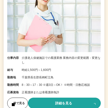
仕事内容
介護老人保健施設での看護業務 業務内容の変更範囲：変更な
し
給与
時給1,500円～1,600円
勤務地
千葉県長生郡長柄町立鳥
勤務時間
8：30～17：30 ※週3日～OK！ ※時間・日数応相談
応募資格
正看護師または准看護師免許
詳細を見る
後で見る