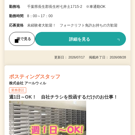
勤務地
千葉県長生郡長生村七井土1715-2 ※車通勤OK
勤務時間
8：00～17：00
応募資格
未経験者大歓迎！ フォークリフト免許お持ちの方歓迎
詳細を見る
後で見る
更新日： 2026/07/17 掲載終了日： 2026/08/28
ポスティングスタッフ
株式会社 アールウィル
業務委託
週1日～OK！ 自社チラシを投函するだけのお仕事！