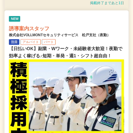
掲載終了まであと1日
NEW
誘導案内スタッフ
株式会社VOLLMONTセキュリティサービス 松戸支社（夜勤）
注目
アルバイト
パート
【日払いOK】副業・Wワーク・未経験者大歓迎！夜勤で
効率よく稼げる♪短期・単発・週1・シフト超自由！