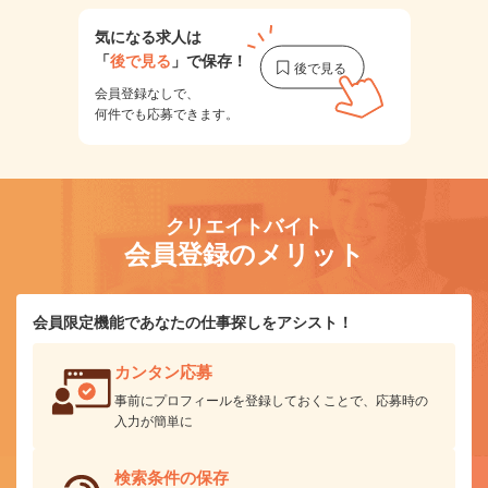
気になる求人は
「
後で見る
」で保存！
会員登録なしで、
何件でも応募できます。
クリエイトバイト
会員登録のメリット
会員限定機能であなたの仕事探しをアシスト！
カンタン応募
事前にプロフィールを登録しておくことで、応募時の
入力が簡単に
検索条件の保存