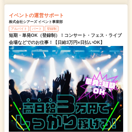
イベントの運営サポート
株式会社シアーズ イベント事業部
アルバイト
パート
登録制
短期・単発OK（登録制）！コンサート・フェス・ライブ
会場などでのお仕事！【日給3万円×日払いOK】