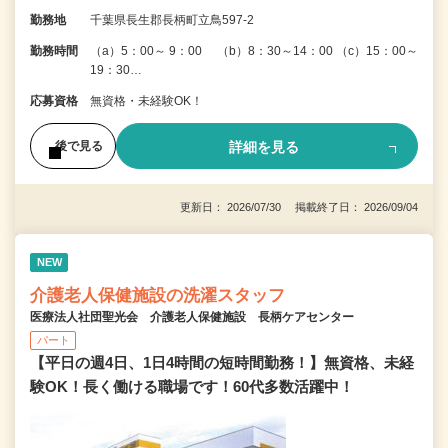
勤務地
千葉県長生郡長柄町立鳥597-2
勤務時間
（a）5：00～ 9：00 （b）8：30～14：00 （c）15：00～
19：30…
応募資格
無資格・未経験OK！
詳細を見る
後で見る
更新日： 2026/07/30 掲載終了日： 2026/09/04
NEW
介護老人保健施設の洗濯スタッフ
医療法人社団聖光会 介護老人保健施設 長柄ケアセンター
パート
【平日の週4日、1日4時間の短時間勤務！】無資格、未経
験OK！長く働ける職場です！60代多数活躍中！