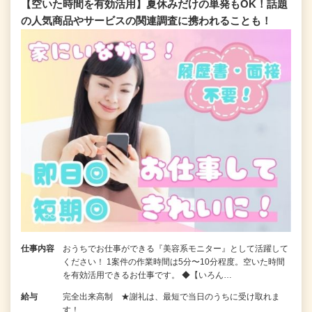
【空いた時間を有効活用】夏休みだけの単発もOK！話題
の人気商品やサービスの関連調査に携われることも！
仕事内容
おうちでお仕事ができる『美容系モニター』として活躍して
ください！ 1案件の作業時間は5分〜10分程度。空いた時間
を有効活用できるお仕事です。 ◆【いろん…
給与
完全出来高制 ★謝礼は、最短で当日のうちに受け取れま
す！