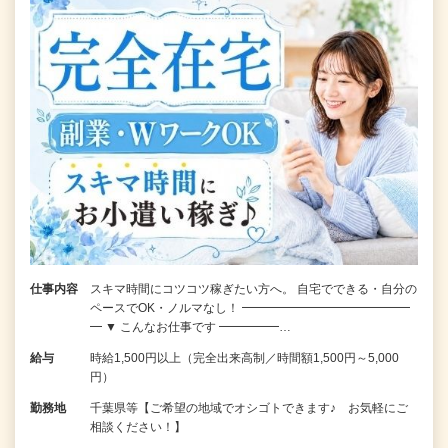
仕事内容
スキマ時間にコツコツ稼ぎたい方へ。 自宅でできる・自分の
ペースでOK・ノルマなし！ ━━━━━━━━━━━━━━
━ ▼ こんなお仕事です ━━━━━…
給与
時給1,500円以上（完全出来高制／時間額1,500円～5,000
円）
勤務地
千葉県等【ご希望の地域でオシゴトできます♪ お気軽にご
相談ください！】