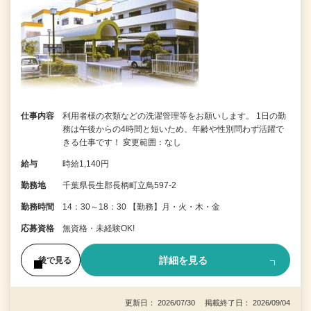
仕事内容
利用者様の衣類などの洗濯管理等をお願いします。 1日の勤
務は午後からの4時間と短いため、年齢や性別問わず活躍で
きる仕事です！ 変更範囲：なし
給与
時給1,140円
勤務地
千葉県長生郡長柄町立鳥597-2
勤務時間
14：30～18：30 【勤務】月・火・木・金
応募資格
無資格・未経験OK!
詳細を見る
後で見る
更新日： 2026/07/30 掲載終了日： 2026/09/04