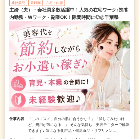
業務委託
登録制
在宅・内職
主婦（夫）・会社員多数活躍中！人気の在宅ワーク♪扶養
内勤務・Wワーク・副業OK！隙間時間に◎@千葉県
仕事内容
「このコスメ、自分の肌に合うかな？」「試してみたいけ
ど、費用が気になる…」 そんな気持ち、美容モニターで解決
できます♪ 気になる化粧品・健康食品・サプリメン…