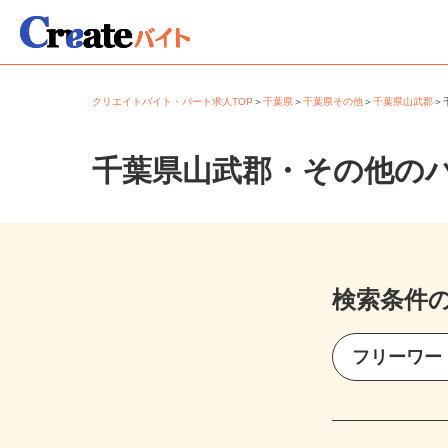
クリエイトバイト・パート求人TOP
＞
千葉県
＞
千葉県その他
＞
千葉県山武郡
千葉県山武郡・その他の
検索条件