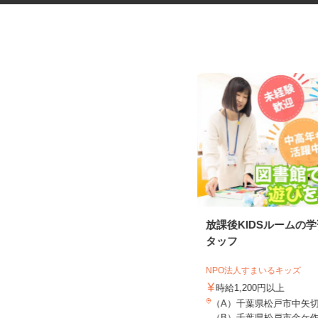
有料老人ホームの看護師
放課後KIDSルームの
タッフ
サニーライフ西千葉
NPO法人すまいるキッズ
時給1,440円～1,740円以上 ※給与
幅は資格・経験・能力に...
時給1,200円以上