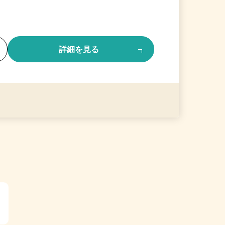
る
詳細を見る