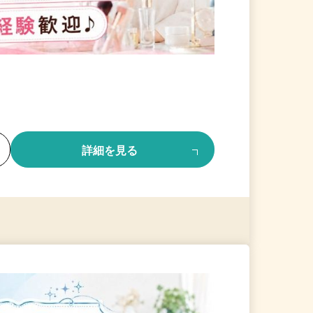
る
詳細を見る