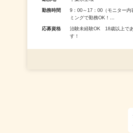
給与
5,000円以上（1回のモニ
勤務地
千葉県全域
勤務時間
9：00～17：00（モニタ
ミングで勤務OK！…
応募資格
治験未経験OK 18歳以上
す！