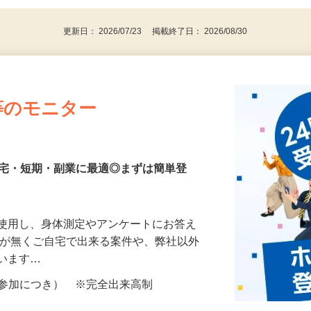
更新日： 2026/07/23 掲載終了日： 2026/08/30
等のモニター
在宅・短期・副業に最適◎まずは簡単登
を使用し、身体測定やアンケートにお答え
所が無くご自宅で出来る案件や、弊社以外
ざいます…