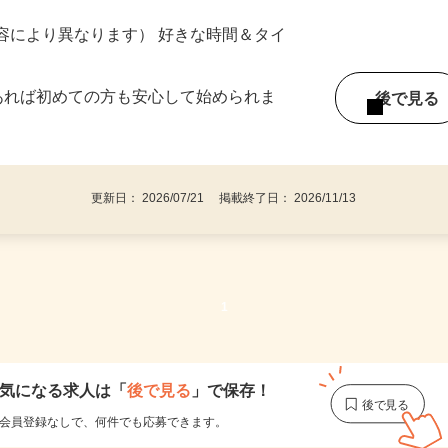
ター参加につき） ※完全出来高制
ー内容により異なります） 好きな時間＆タイ
であれば初めての方も安心して始められま
後で見
更新日： 2026/07/21 掲載終了日： 2026/11/13
1