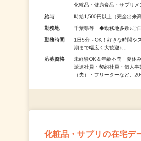
気になる…」 そんな気持ち
化粧品・健康食品・サプリ
給与
時給1,500円以上（完全出来高
勤務地
千葉県等 ◆勤務地多数♪ご
勤務時間
1日5分～OK！好きな時間や
期まで幅広く大歓迎♪…
応募資格
未経験OK＆年齢不問！夏休
派遣社員・契約社員・個人
（夫）・フリーターなど、20