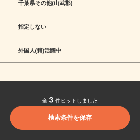
千葉県その他(山武郡)
指定しない
外国人(籍)活躍中
3
全
件ヒットしました
検索条件を保存