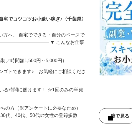
ータ入力
自宅でコツコツお小遣い稼ぎ♪〈千葉県〉
い方へ。 自宅でできる・自分のペースで
━━━━━━━━━━━ ▼ こんなお仕事
制／時間額1,500円～5,000円）
シゴトできます♪ お気軽にご相談くださ
ている時間に働けます！ ☆1回のみの単発
持ちの方（※アンケートに必要なため）
、30代、40代、50代の女性の登録多数
後で見