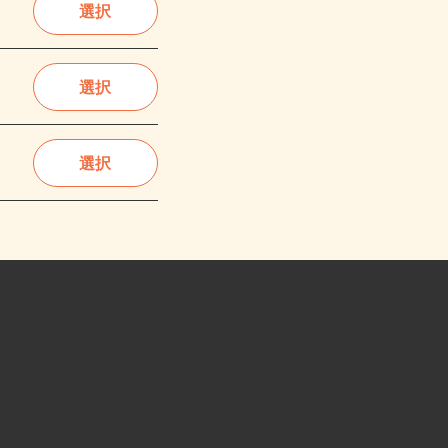
選択
選択
選択