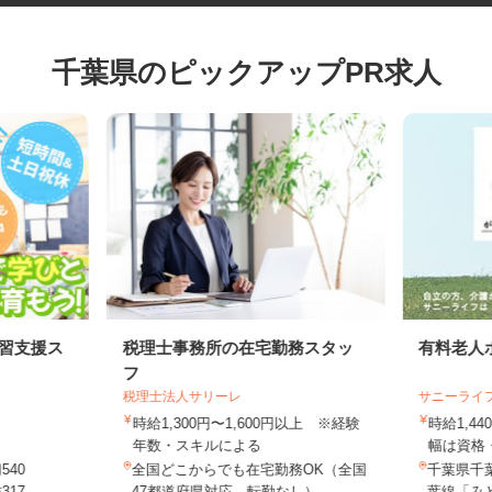
千葉県のピックアップPR求人
学習支援ス
税理士事務所の在宅勤務スタッ
有料老
フ
税理士法人サリーレ
サニーラ
時給1,300円〜1,600円以上 ※経験
時給1,
年数・スキルによる
幅は資