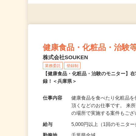
◎年齢不問
健康食品・化粧品・治験
株式会社SOUKEN
業務委託
登録制
【健康食品・化粧品・治験のモニター】
録！＜兵庫県＞
仕事内容
健康食品を食べたり化粧品
頂くなどのお仕事です。 来
の場所で実施する案件もご