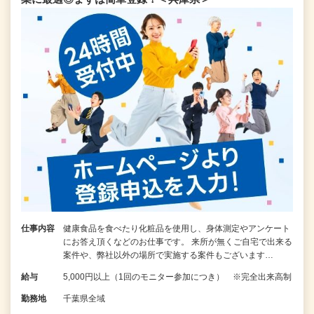
仕事内容
健康食品を食べたり化粧品を使用し、身体測定やアンケート
にお答え頂くなどのお仕事です。 来所が無くご自宅で出来る
案件や、弊社以外の場所で実施する案件もございます…
給与
5,000円以上（1回のモニター参加につき） ※完全出来高制
勤務地
千葉県全域