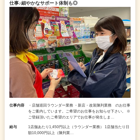
仕事♪細やかなサポート体制も◎
仕事内容
・店舗巡回ラウンダー業務 ・新店・改装陳列業務 のお仕事
をご案内しています。ご希望のお仕事をお知らせ下さい。 ※
ご登録頂いたご希望のエリアでお仕事が発生しま…
給与
1店舗あたり1,450円以上（ラウンダー業務） 1店舗当たり日
額10,000円以上（陳列業…