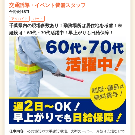
交通誘導・イベント警備スタッフ
合同会社STI
アルバイト
パート
千葉県内の現場多数あり！勤務場所は居住地を考慮！未
経験可！60代・70代活躍中！早上がりも日給保障！
仕事内容
公共施設や大手建設現場、大型スーパー、お祭り会場などで