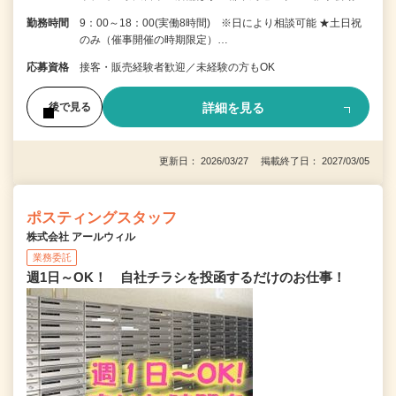
勤務時間
9：00～18：00(実働8時間) ※日により相談可能 ★土日祝
のみ（催事開催の時期限定）…
応募資格
接客・販売経験者歓迎／未経験の方もOK
詳細を見る
後で見る
更新日： 2026/03/27 掲載終了日： 2027/03/05
ポスティングスタッフ
株式会社 アールウィル
業務委託
週1日～OK！ 自社チラシを投函するだけのお仕事！