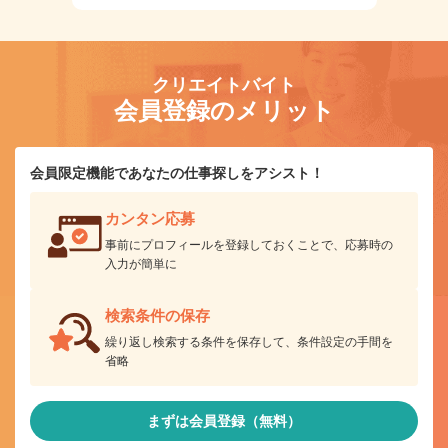
クリエイトバイト
会員登録のメリット
会員限定機能であなたの仕事探しをアシスト！
カンタン応募
事前にプロフィールを登録しておくことで、応募時の
入力が簡単に
検索条件の保存
繰り返し検索する条件を保存して、条件設定の手間を
省略
まずは会員登録（無料）