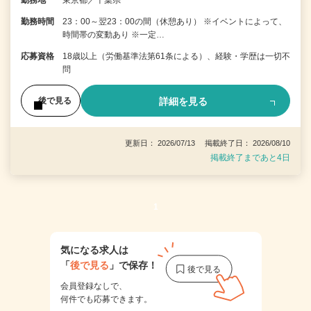
勤務時間
23：00～翌23：00の間（休憩あり） ※イベントによって、
時間帯の変動あり ※一定…
応募資格
18歳以上（労働基準法第61条による）、経験・学歴は一切不
問
詳細を見る
後で見る
更新日： 2026/07/13 掲載終了日： 2026/08/10
掲載終了まであと4日
1
気になる求人は
「
後で見る
」で保存！
会員登録なしで、
何件でも応募できます。