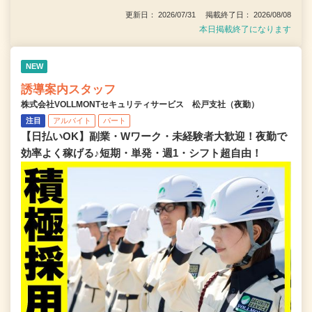
更新日： 2026/07/31 掲載終了日： 2026/08/08
本日掲載終了になります
NEW
誘導案内スタッフ
株式会社VOLLMONTセキュリティサービス 松戸支社（夜勤）
注目
アルバイト
パート
【日払いOK】副業・Wワーク・未経験者大歓迎！夜勤で
効率よく稼げる♪短期・単発・週1・シフト超自由！