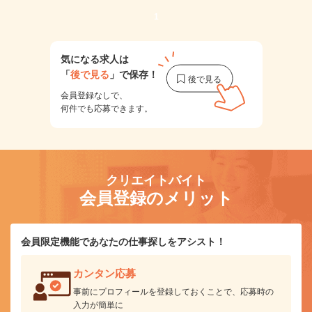
1
気になる求人は
「
後で見る
」で保存！
会員登録なしで、
何件でも応募できます。
クリエイトバイト
会員登録のメリット
会員限定機能であなたの仕事探しをアシスト！
カンタン応募
事前にプロフィールを登録しておくことで、応募時の
入力が簡単に