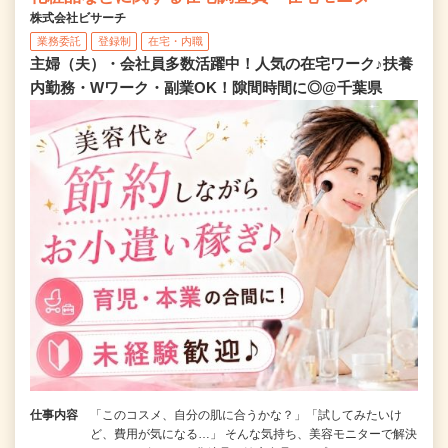
株式会社ビサーチ
業務委託
登録制
在宅・内職
主婦（夫）・会社員多数活躍中！人気の在宅ワーク♪扶養
内勤務・Wワーク・副業OK！隙間時間に◎@千葉県
仕事内容
「このコスメ、自分の肌に合うかな？」「試してみたいけ
ど、費用が気になる…」 そんな気持ち、美容モニターで解決