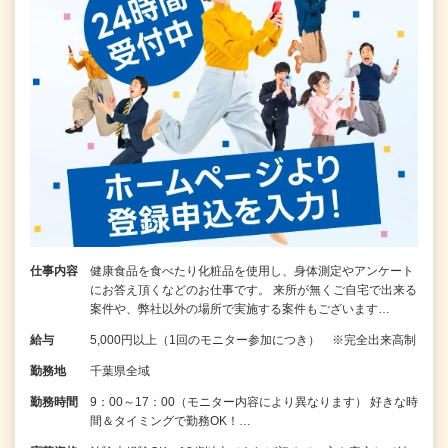
仕事内容
健康食品を食べたり化粧品を使用し、身体測定やアンケート
にお答え頂くなどのお仕事です。 来所が無くご自宅で出来る
案件や、弊社以外の場所で実施する案件もございます…
給与
5,000円以上（1回のモニター参加につき） ※完全出来高制
勤務地
千葉県全域
勤務時間
9：00～17：00（モニター内容により異なります） 好きな時
間＆タイミングで勤務OK！…