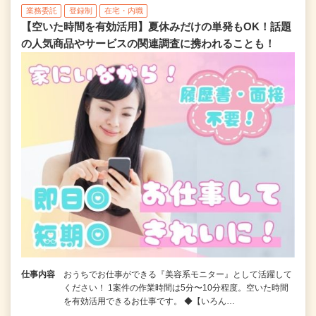
業務委託
登録制
在宅・内職
【空いた時間を有効活用】夏休みだけの単発もOK！話題
の人気商品やサービスの関連調査に携われることも！
仕事内容
おうちでお仕事ができる『美容系モニター』として活躍して
ください！ 1案件の作業時間は5分〜10分程度。空いた時間
を有効活用できるお仕事です。 ◆【いろん…