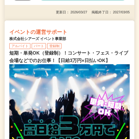
更新日： 2026/03/27 掲載終了日： 2027/03/05
イベントの運営サポート
株式会社シアーズ イベント事業部
アルバイト
パート
登録制
短期・単発OK（登録制）！コンサート・フェス・ライブ
会場などでのお仕事！【日給3万円×日払いOK】