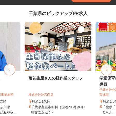
千葉県のピックアップPR求人
員
落花生屋さんの軽作業スタッフ
学童保育
導員
千葉市社会
圏事業本部
株式会社池宮商店
育成班
額支給
時給1,140円
時給1,3
神奈川県
千葉県富里市御料（国道296号線 御
千葉県千
近郊各...
料交差点近く）
どもルー