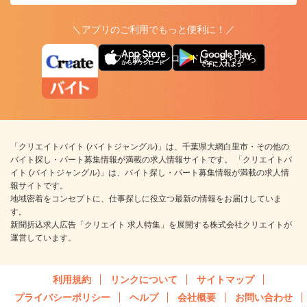
＼アプリのご利用でもっと便利に！／
アプリ版ダウンロードはこちらから
「クリエイトバイト (バイトジャングル)」は、千葉県大網白里市・その他の
バイト探し・パート募集情報が満載の求人情報サイトです。 「クリエイトバ
イト (バイトジャングル)」は、バイト探し・パート募集情報が満載の求人情
報サイトです。
地域密着をコンセプトに、仕事探しに役立つ最新の情報をお届けしていま
す。
新聞折込求人広告「クリエイト 求人特集」を展開する株式会社クリエイトが
運営しています。
利用規約
リンクについて
サイトマップ
プライバシーポリシー
ヘルプ
会社概要
お問い合わせ