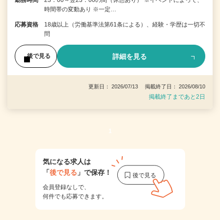
勤務時間
23：00～翌23：00の間（休憩あり） ※イベントによって、
時間帯の変動あり ※一定…
応募資格
18歳以上（労働基準法第61条による）、経験・学歴は一切不
問
詳細を見る
後で見る
更新日： 2026/07/13 掲載終了日： 2026/08/10
掲載終了まであと2日
1
気になる求人は
「
後で見る
」で保存！
会員登録なしで、
何件でも応募できます。