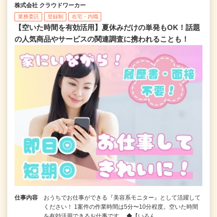
株式会社 クラウドワーカー
業務委託
登録制
在宅・内職
【空いた時間を有効活用】夏休みだけの単発もOK！話題
の人気商品やサービスの関連調査に携われることも！
仕事内容
おうちでお仕事ができる『美容系モニター』として活躍して
ください！ 1案件の作業時間は5分〜10分程度。空いた時間
を有効活用できるお仕事です。 ◆【いろん…