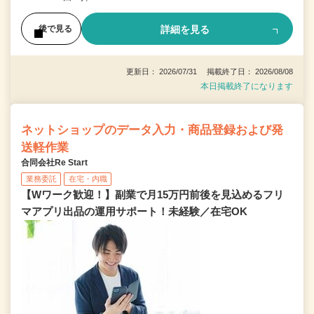
詳細を見る
後で見る
更新日： 2026/07/31 掲載終了日： 2026/08/08
本日掲載終了になります
ネットショップのデータ入力・商品登録および発
送軽作業
合同会社Re Start
業務委託
在宅・内職
【Wワーク歓迎！】副業で月15万円前後を見込めるフリ
マアプリ出品の運用サポート！未経験／在宅OK