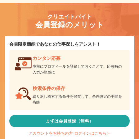
クリエイトバイト
会員登録のメリット
会員限定機能であなたの仕事探しをアシスト！
カンタン応募
事前にプロフィールを登録しておくことで、応募時の
入力が簡単に
検索条件の保存
繰り返し検索する条件を保存して、条件設定の手間を
省略
まずは会員登録（無料）
アカウントをお持ちの方 ログインはこちら＞