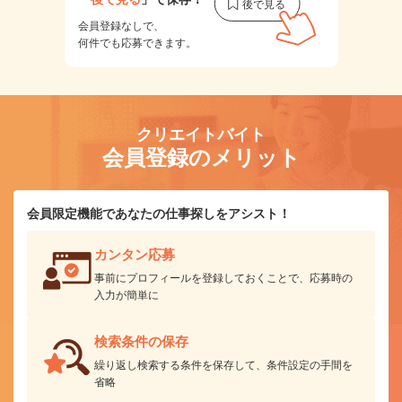
会員登録なしで、
何件でも応募できます。
クリエイトバイト
会員登録のメリット
会員限定機能であなたの仕事探しをアシスト！
カンタン応募
事前にプロフィールを登録しておくことで、応募時の
入力が簡単に
検索条件の保存
繰り返し検索する条件を保存して、条件設定の手間を
省略