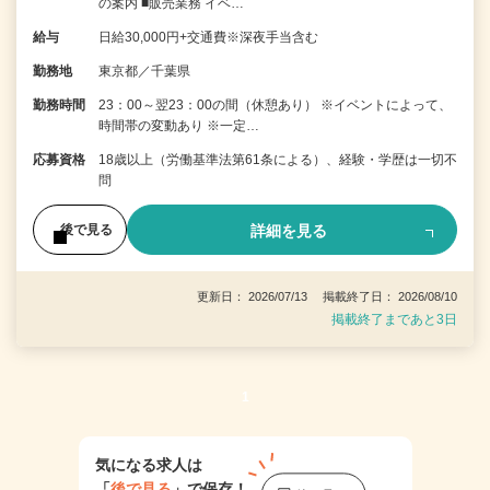
の案内 ■販売業務 イベ…
給与
日給30,000円+交通費※深夜手当含む
勤務地
東京都／千葉県
勤務時間
23：00～翌23：00の間（休憩あり） ※イベントによって、
時間帯の変動あり ※一定…
応募資格
18歳以上（労働基準法第61条による）、経験・学歴は一切不
問
詳細を見る
後で見る
更新日： 2026/07/13 掲載終了日： 2026/08/10
掲載終了まであと3日
1
気になる求人は
「
後で見る
」で保存！