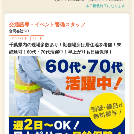
本日掲載終了になります
交通誘導・イベント警備スタッフ
合同会社STI
アルバイト
パート
千葉県内の現場多数あり！勤務場所は居住地を考慮！未
経験可！60代・70代活躍中！早上がりも日給保障！