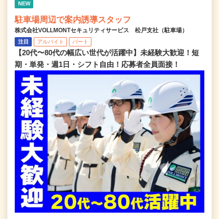
NEW
駐車場周辺で案内誘導スタッフ
株式会社VOLLMONTセキュリティサービス 松戸支社（駐車場）
注目
アルバイト
パート
【20代〜80代の幅広い世代が活躍中】未経験大歓迎！短
期・単発・週1日・シフト自由！応募者全員面接！