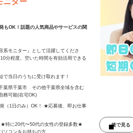
モニター
発もOK！話題の人気商品やサービスの関
美容系モニター』として活躍してくださ
分〜10分程度。空いた時間を有効活用できる
最短で当日のうちに受け取れます！
 千葉県千葉市 その他千葉県全域を含む
務可能(在宅OK)
単発（1日のみ）OK！ ★応募後、即お仕事