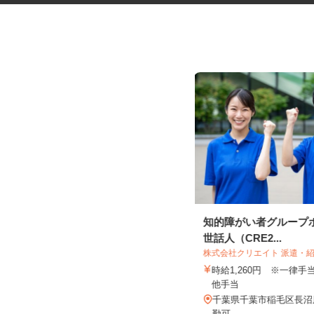
交通誘導警備スタッフ
知的障がい者グループ
世話人（CRE2...
木口総合保全株式会社
株式会社クリエイト 派遣・
日給11,000円～12,500円（日勤）
日給12,500円～...
時給1,260円 ※一律
他手当
東京都・神奈川県・埼玉県・千葉県