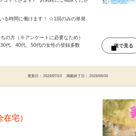
制／時間額1,500円～5,000円）
シゴトできます♪ お気軽にご相談くださ
ている時間に働けます！ ☆1回のみの単発
持ちの方（※アンケートに必要なため）
、30代、40代、50代の女性の登録多数
後で見
更新日： 2026/07/23 掲載終了日： 2026/08/30
全在宅）