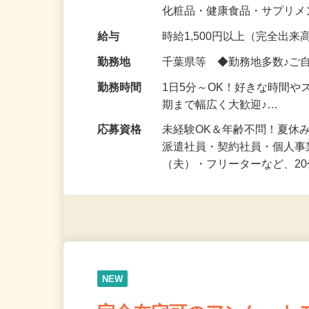
気になる…」 そんな気持ち
化粧品・健康食品・サプリ
給与
時給1,500円以上（完全出来高
勤務地
千葉県等 ◆勤務地多数♪ご
勤務時間
1日5分～OK！好きな時間や
期まで幅広く大歓迎♪…
応募資格
未経験OK＆年齢不問！夏休
派遣社員・契約社員・個人
（夫）・フリーターなど、20
NEW