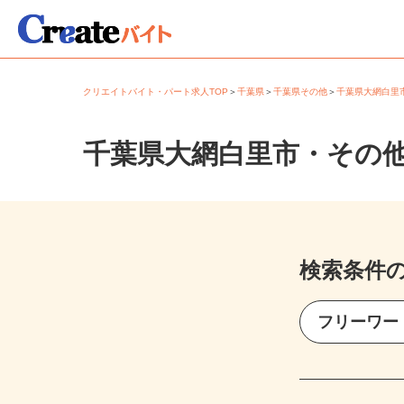
クリエイトバイト・パート求人TOP
＞
千葉県
＞
千葉県その他
＞
千葉県大網白
千葉県大網白里市・その
検索条件