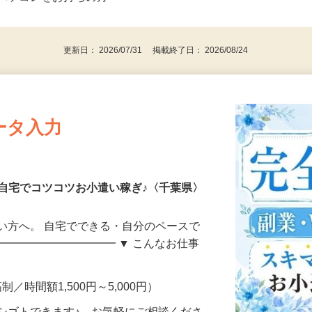
⇒★特に20代〜50代の女性の登録多数★
後で見
パソコンをお持ちの方
更新日： 2026/07/31 掲載終了日： 2026/08/24
ータ入力
自宅でコツコツお小遣い稼ぎ♪〈千葉県〉
い方へ。 自宅でできる・自分のペースで
━━━━━━━━━━━ ▼ こんなお仕事