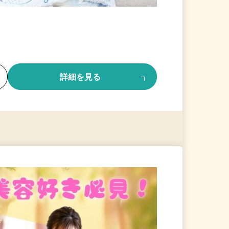
る
詳細を見る