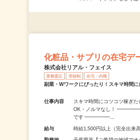
応募資格
＜未経験者OK／年齢不問＞
※スマートフォンもしくは
化粧品・サプリの在宅デ
株式会社リアル・フェイス
業務委託
登録制
在宅・内職
副業・Wワークにぴったり！スキマ時間に
仕事内容
スキマ時間にコツコツ稼ぎた
OK・ノルマなし！ ━━━━
です ━━━━━…