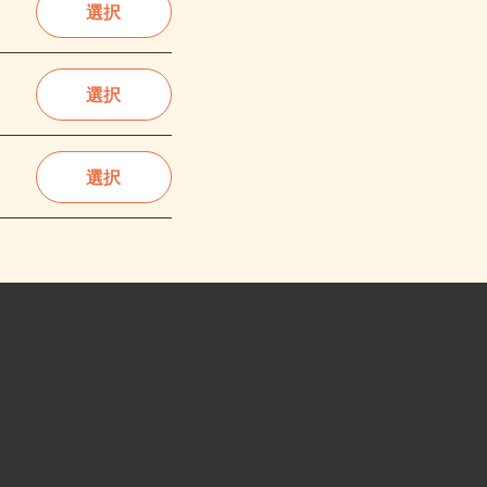
選択
選択
選択