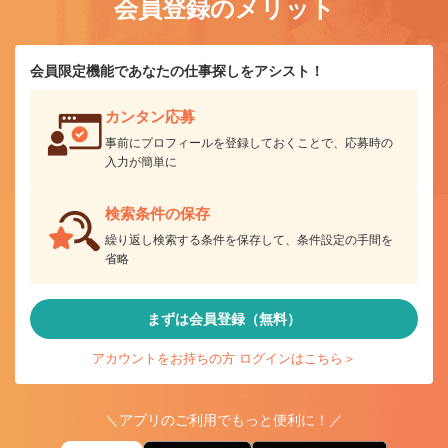
会員登録のメリット
会員限定機能であなたの仕事探しをアシスト！
カンタン応募
事前にプロフィールを登録しておくことで、応募時の
入力が簡単に
検索条件の保存
繰り返し検索する条件を保存して、条件設定の手間を
省略
まずは会員登録（無料）
アカウントをお持ちの方 ログインはこちら＞
＼アプリのご利用でもっと便利に！／