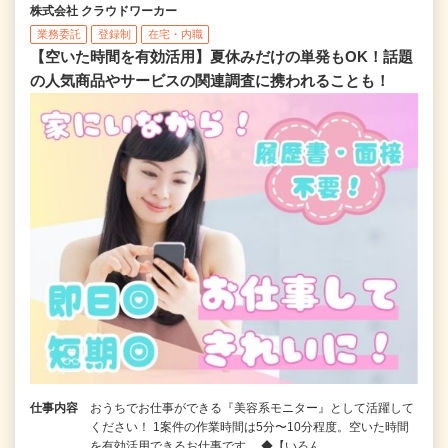
株式会社 クラウドワーカー
業務委託
登録制
在宅・内職
【空いた時間を有効活用】夏休みだけの単発もOK！話題
の人気商品やサービスの関連調査に携われることも！
仕事内容
おうちでお仕事ができる『美容系モニター』として活躍して
ください！ 1案件の作業時間は5分〜10分程度。空いた時間
を有効活用できるお仕事です。 ◆【いろん…