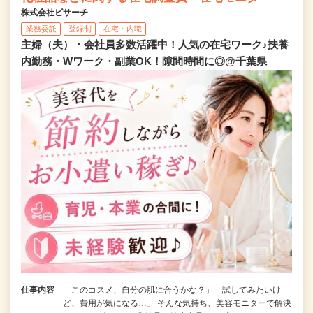
株式会社ビサーチ
業務委託
登録制
在宅・内職
主婦（夫）・会社員多数活躍中！人気の在宅ワーク♪扶養
内勤務・Wワーク・副業OK！隙間時間に◎@千葉県
仕事内容
「このコスメ、自分の肌に合うかな？」「試してみたいけ
ど、費用が気になる…」 そんな気持ち、美容モニターで解決