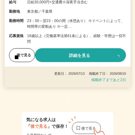
給与
日給30,000円+交通費※深夜手当含む
勤務地
東京都／千葉県
勤務時間
23：00～翌23：00の間（休憩あり） ※イベントによって、
時間帯の変動あり ※一定…
応募資格
18歳以上（労働基準法第61条による）、経験・学歴は一切不
問
詳細を見る
後で見る
更新日： 2026/07/13 掲載終了日： 2026/08/10
掲載終了まであと2日
1
気になる求人は
「
後で見る
」で保存！