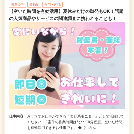
業務委託
登録制
在宅・内職
【空いた時間を有効活用】夏休みだけの単発もOK！話題
の人気商品やサービスの関連調査に携われることも！
仕事内容
おうちでお仕事ができる『美容系モニター』として活躍して
ください！ 1案件の作業時間は5分〜10分程度。空いた時間
を有効活用できるお仕事です。 ◆【いろん…