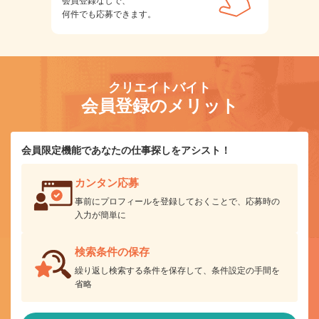
会員登録なしで、
何件でも応募できます。
クリエイトバイト
会員登録のメリット
会員限定機能であなたの仕事探しをアシスト！
カンタン応募
事前にプロフィールを登録しておくことで、応募時の
入力が簡単に
検索条件の保存
繰り返し検索する条件を保存して、条件設定の手間を
省略