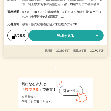
市、埼玉県大宮市の店舗ほか・都下周辺エリアの催事会場
勤務時間
9：00～18：00(実働8時間) ※日により相談可能 ★土日祝
のみ（催事開催の時期限定）…
応募資格
接客・販売経験者歓迎／未経験の方もOK
詳細を見る
後で見る
更新日： 2026/03/27 掲載終了日： 2027/03/05
1
気になる求人は
「
後で見る
」で保存！
会員登録なしで、
何件でも応募できます。