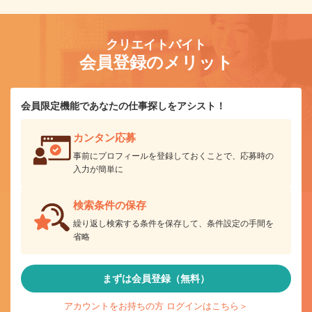
クリエイトバイト
会員登録のメリット
会員限定機能であなたの仕事探しをアシスト！
カンタン応募
事前にプロフィールを登録しておくことで、応募時の
入力が簡単に
検索条件の保存
繰り返し検索する条件を保存して、条件設定の手間を
省略
まずは会員登録（無料）
アカウントをお持ちの方 ログインはこちら＞