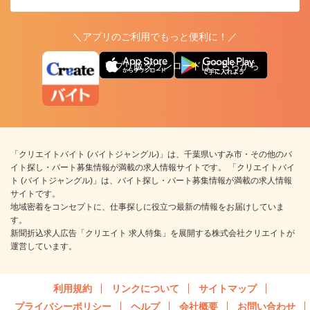
＼アプリのご利用でもっと便利に！／
アプリ版ダウンロードはこちらから
「クリエイトバイト (バイトジャングル)」は、千葉県いすみ市・その他のバ
イト探し・パート募集情報が満載の求人情報サイトです。 「クリエイトバイ
ト (バイトジャングル)」は、バイト探し・パート募集情報が満載の求人情報
サイトです。
地域密着をコンセプトに、仕事探しに役立つ最新の情報をお届けしていま
す。
新聞折込求人広告「クリエイト 求人特集」を展開する株式会社クリエイトが
運営しています。
利用規約
リンクについて
サイトマップ
プライバシーポリシー
ヘルプ
会社概要
お問い合わせ